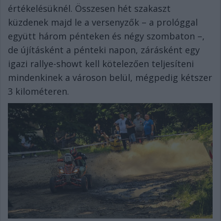
értékelésüknél. Összesen hét szakaszt
küzdenek majd le a versenyzők – a prológgal
együtt három pénteken és négy szombaton –,
de újításként a pénteki napon, zárásként egy
igazi rallye-showt kell kötelezően teljesíteni
mindenkinek a városon belül, mégpedig kétszer
3 kilométeren.