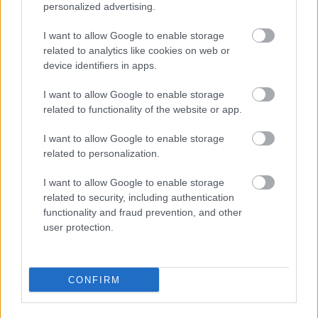
personalized advertising.
I want to allow Google to enable storage
related to analytics like cookies on web or
device identifiers in apps.
I want to allow Google to enable storage
1 napja
related to functionality of the website or app.
Montoya szerint Antonelli kedvessége sem segít
Russellen
I want to allow Google to enable storage
related to personalization.
I want to allow Google to enable storage
related to security, including authentication
functionality and fraud prevention, and other
user protection.
CONFIRM