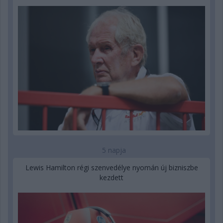
5 napja
Lewis Hamilton régi szenvedélye nyomán új bizniszbe
kezdett