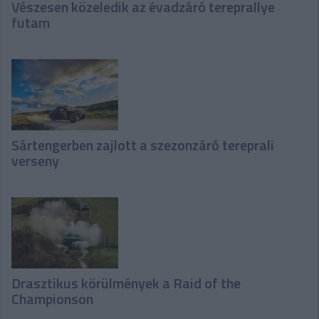
Vészesen közeledik az évadzáró tereprallye
futam
Sártengerben zajlott a szezonzáró tereprali
verseny
Drasztikus körülmények a Raid of the
Championson