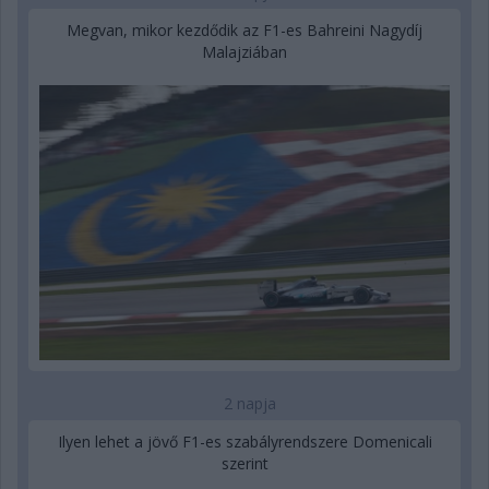
Megvan, mikor kezdődik az F1-es Bahreini Nagydíj
Malajziában
2 napja
Ilyen lehet a jövő F1-es szabályrendszere Domenicali
szerint