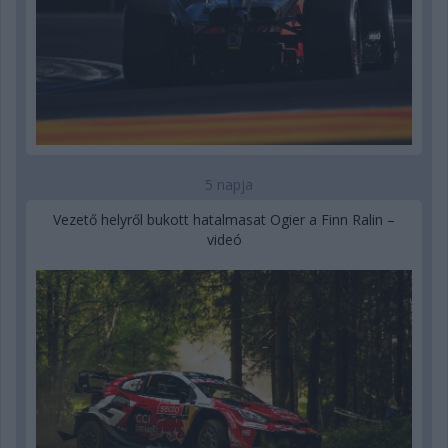
5 napja
Vezető helyről bukott hatalmasat Ogier a Finn Ralin –
videó