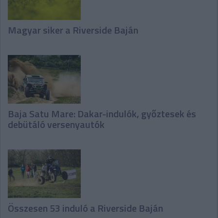
Magyar siker a Riverside Baján
Baja Satu Mare: Dakar-indulók, győztesek és
debütáló versenyautók
Összesen 53 induló a Riverside Baján