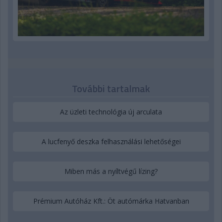
További tartalmak
Az üzleti technológia új arculata
A lucfenyő deszka felhasználási lehetőségei
Miben más a nyíltvégű lízing?
Prémium Autóház Kft.: Öt autómárka Hatvanban