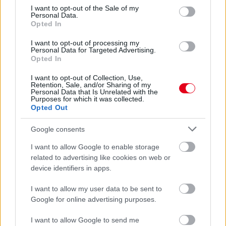
consent section.
I want to opt-out of the Sale of my
Personal Data.
Opted In
I want to opt-out of processing my
Personal Data for Targeted Advertising.
Opted In
I want to opt-out of Collection, Use,
Retention, Sale, and/or Sharing of my
4 órája
Personal Data that Is Unrelated with the
Purposes for which it was collected.
Opted Out
Kerékpáros világbajnokságra kvalifikálta magát Bottas az
F1-es nyári szünetben
Google consents
I want to allow Google to enable storage
related to advertising like cookies on web or
device identifiers in apps.
I want to allow my user data to be sent to
Google for online advertising purposes.
I want to allow Google to send me