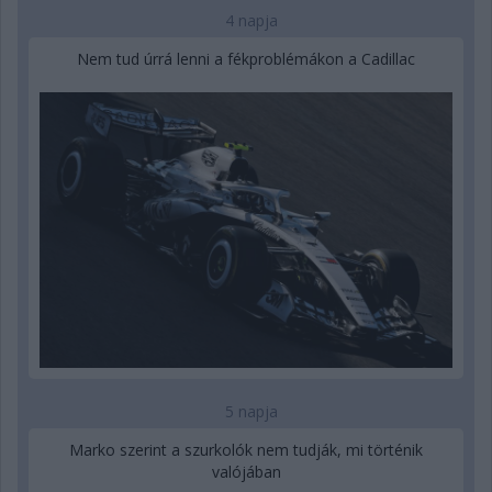
4 napja
Nem tud úrrá lenni a fékproblémákon a Cadillac
5 napja
Marko szerint a szurkolók nem tudják, mi történik
valójában