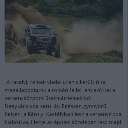
„A tavalyi, remek viadal után sikerült újra
megállapodnunk a román féllel, ám ezúttal a
versenyközpont Szatmárnémetiből
Nagykárolyba kerül át. Egészen gyönyörű
helyen, a Károlyi Kastélyban lesz a versenyiroda
kialakítva, illetve az épület közelében lesz majd