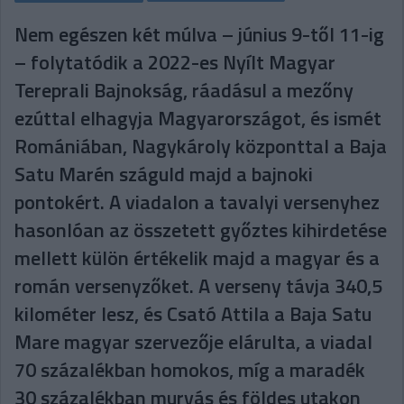
Nem egészen két múlva – június 9-től 11-ig
– folytatódik a 2022-es Nyílt Magyar
Tereprali Bajnokság, ráadásul a mezőny
ezúttal elhagyja Magyarországot, és ismét
Romániában, Nagykároly központtal a Baja
Satu Marén száguld majd a bajnoki
pontokért. A viadalon a tavalyi versenyhez
hasonlóan az összetett győztes kihirdetése
mellett külön értékelik majd a magyar és a
román versenyzőket. A verseny távja 340,5
kilométer lesz, és Csató Attila a Baja Satu
Mare magyar szervezője elárulta, a viadal
70 százalékban homokos, míg a maradék
30 százalékban murvás és földes utakon