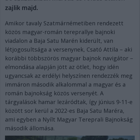
zajlik majd.
Amikor tavaly Szatmárnémetiben rendezett
közös magyar-román tereprallye bajnoki
viadalon a Baja Satu Marén kiderült, van
létjogosultsága a versenynek, Csató Attila – aki
korábbi többszörös magyar bajnok navigátor –
elmondása alapján jött az ötlet, hogy idén
ugyancsak az erdélyi helyszínen rendezzék meg
immáron második alkalommal a magyar és a
román bajnokság közös versenyét. A
tárgyalások hamar lezáródtak, így június 9-11-e
között sor kerül a 2022-es Baja Satu Maréra,
ami egyben a Nyílt Magyar Tereprali Bajnokság
második állomása.