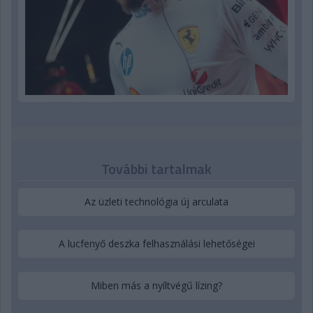
További tartalmak
Az üzleti technológia új arculata
A lucfenyő deszka felhasználási lehetőségei
Miben más a nyíltvégű lízing?