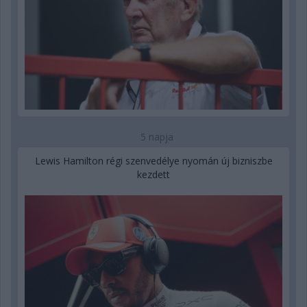
5 napja
Lewis Hamilton régi szenvedélye nyomán új bizniszbe
kezdett