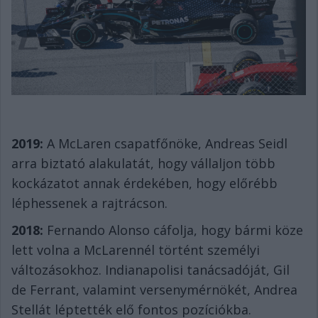
2019:
A McLaren csapatfőnöke, Andreas Seidl
arra biztató alakulatát, hogy vállaljon több
kockázatot annak érdekében, hogy előrébb
léphessenek a rajtrácson.
2018:
Fernando Alonso cáfolja, hogy bármi köze
lett volna a McLarennél történt személyi
változásokhoz. Indianapolisi tanácsadóját, Gil
de Ferrant, valamint versenymérnökét, Andrea
Stellát léptették elő fontos pozíciókba.