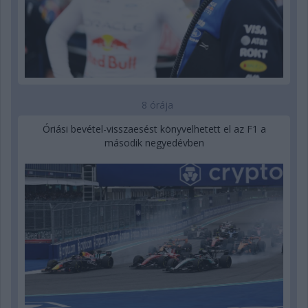
8 órája
Óriási bevétel-visszaesést könyvelhetett el az F1 a
második negyedévben