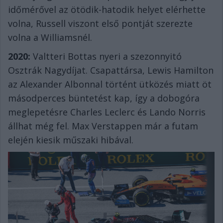
időmérővel az ötödik-hatodik helyet elérhette
volna, Russell viszont első pontját szerezte
volna a Williamsnél.
2020:
Valtteri Bottas nyeri a szezonnyitó
Osztrák Nagydíjat. Csapattársa, Lewis Hamilton
az Alexander Albonnal történt ütközés miatt öt
másodperces büntetést kap, így a dobogóra
meglepetésre Charles Leclerc és Lando Norris
állhat még fel. Max Verstappen már a futam
elején kiesik műszaki hibával.