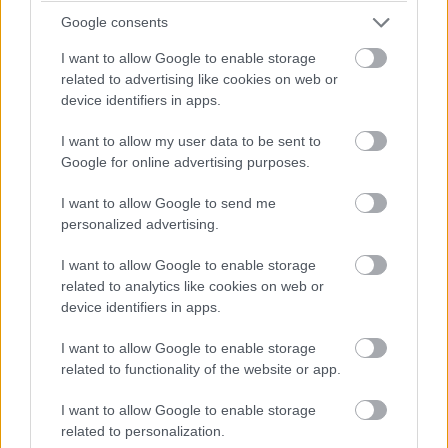
Google consents
I want to allow Google to enable storage
F1-Archív: A Mercedesszel tárgyal Verstappen
related to advertising like cookies on web or
device identifiers in apps.
I want to allow my user data to be sent to
Google for online advertising purposes.
I want to allow Google to send me
personalized advertising.
F1-Archív: Alonso dupla büntetése
I want to allow Google to enable storage
related to analytics like cookies on web or
device identifiers in apps.
I want to allow Google to enable storage
related to functionality of the website or app.
I want to allow Google to enable storage
F1-Archív: Schumacher nem tesztelhet
related to personalization.