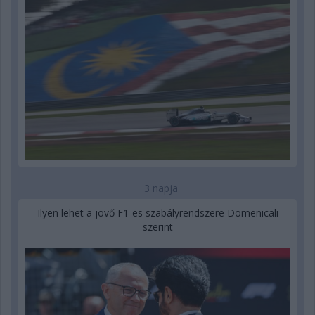
3 napja
Ilyen lehet a jövő F1-es szabályrendszere Domenicali
szerint