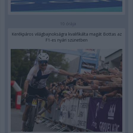
10 órája
Kerékpáros világbajnokságra kvalifikálta magát Bottas az
F1-es nyári szünetben