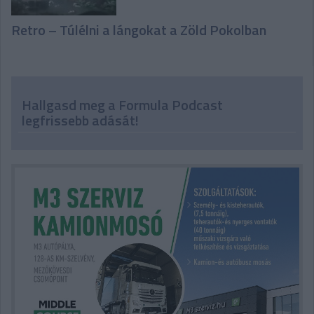
Retro – Túlélni a lángokat a Zöld Pokolban
Hallgasd meg a Formula Podcast
legfrissebb adását!