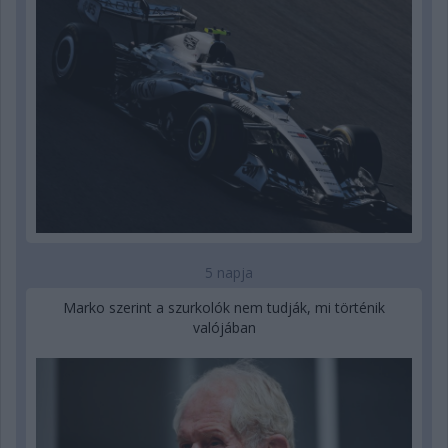
5 napja
Marko szerint a szurkolók nem tudják, mi történik
valójában