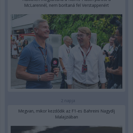
McLarennél, nem borítaná fel Verstappenért
2 napja
Megvan, mikor kezdődik az F1-es Bahreini Nagydíj
Malajziában