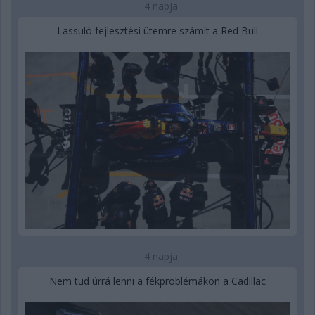
4 napja
Lassuló fejlesztési ütemre számít a Red Bull
4 napja
Nem tud úrrá lenni a fékproblémákon a Cadillac