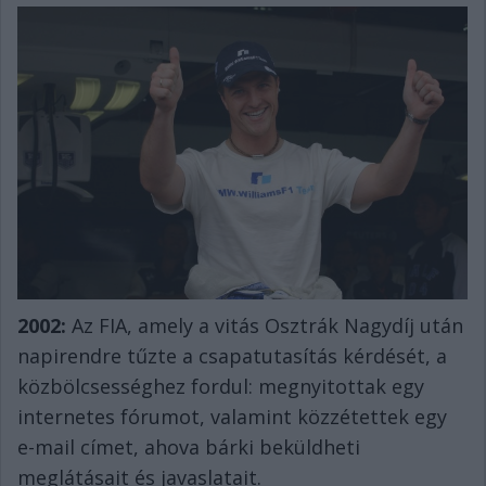
2002:
Az FIA, amely a vitás Osztrák Nagydíj után
napirendre tűzte a csapatutasítás kérdését, a
közbölcsességhez fordul: megnyitottak egy
internetes fórumot, valamint közzétettek egy
e-mail címet, ahova bárki beküldheti
meglátásait és javaslatait.