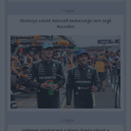
1 napja
Montoya szerint Antonelli kedvessége sem segít
Russellen
2 napja
Hakkinen megtartaná a Norris-Piastri párost a