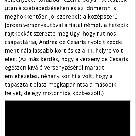
után a szabadedzéseken és az időmérőn is
meghökkentően jól szerepelt a középszerű
Jordan versenyautóval a fiatal német, a hetedik
rajtkockát szerezte meg úgy, hogy rutinos
csapattársa, Andrea de Cesaris nyolc tizeddel
ment nála lassabb kört és ez a 11. helyre volt
elég. (Az más kérdés, hogy a verseny de Cesaris
egészen kiváló versenyzéséről maradt
emlékezetes, néhány kör híja volt, hogy a
tapasztalt olasz megkaparintsa a második
helyet, de egy motorhiba közbeszólt.)