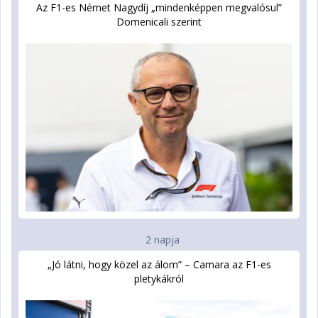
Az F1-es Német Nagydíj „mindenképpen megvalósul”
Domenicali szerint
2 napja
„Jó látni, hogy közel az álom” – Camara az F1-es
pletykákról