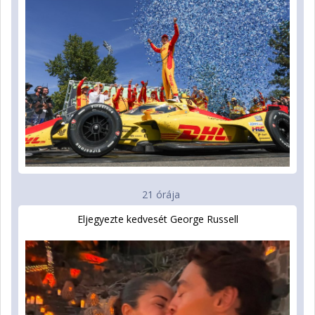
21 órája
Eljegyezte kedvesét George Russell