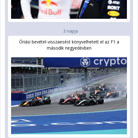
3 napja
Óriási bevétel-visszaesést könyvelhetett el az F1 a
második negyedévben