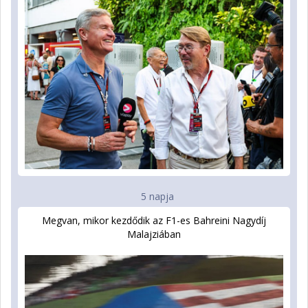
5 napja
Megvan, mikor kezdődik az F1-es Bahreini Nagydíj
Malajziában