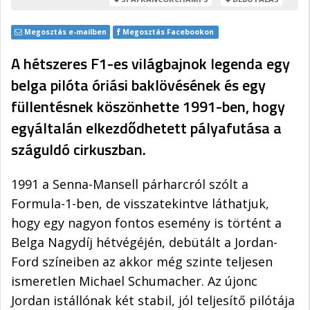
Megosztás e-mailben
Megosztás Facebookon
A hétszeres F1-es világbajnok legenda egy
belga pilóta óriási baklövésének és egy
füllentésnek köszönhette 1991-ben, hogy
egyáltalán elkezdődhetett pályafutása a
száguldó cirkuszban.
1991 a Senna-Mansell párharcról szólt a
Formula-1-ben, de visszatekintve láthatjuk,
hogy egy nagyon fontos esemény is történt a
Belga Nagydíj hétvégéjén, debütált a Jordan-
Ford színeiben az akkor még szinte teljesen
ismeretlen Michael Schumacher. Az újonc
Jordan istállónak két stabil, jól teljesítő pilótája