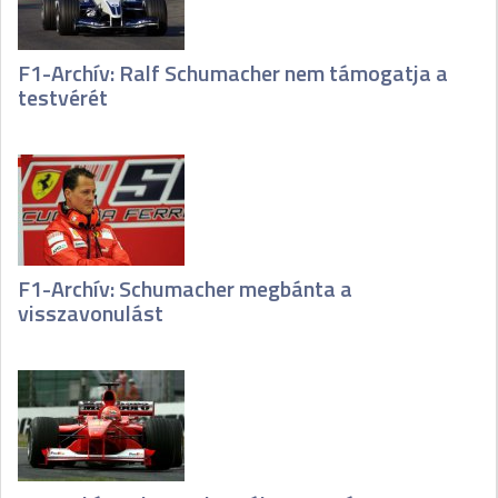
F1-Archív: Ralf Schumacher nem támogatja a
testvérét
F1-Archív: Schumacher megbánta a
visszavonulást