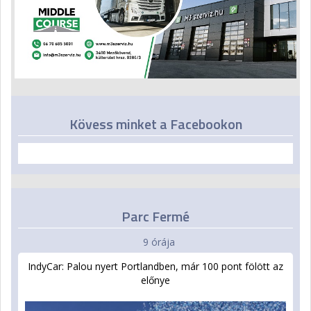
Kövess minket a Facebookon
Parc Fermé
9 órája
IndyCar: Palou nyert Portlandben, már 100 pont fölött az
előnye