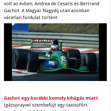
volt az évben, Andrea de Cesaris és Bertrand
Gachot. A Magyar Nagydíj után azonban
váratlan fordulat történt.
Gachot egy korábbi komoly kihágás miatt
(gázsprayvel szembefújt egy taxisofőrt