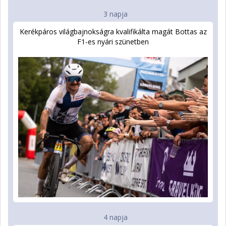
3 napja
Kerékpáros világbajnokságra kvalifikálta magát Bottas az
F1-es nyári szünetben
4 napja