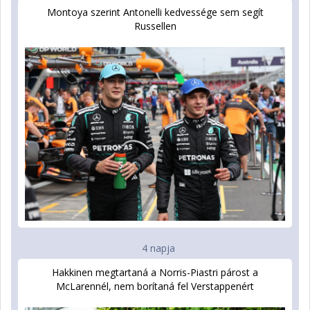
Montoya szerint Antonelli kedvessége sem segít
Russellen
4 napja
Hakkinen megtartaná a Norris-Piastri párost a
McLarennél, nem borítaná fel Verstappenért