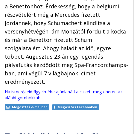
a Benettonhoz. Érdekesség, hogy a belgiumi
részvételért még a Mercedes fizetett
Jordannek, hogy Schumachert elindítsa a
versenyhétvégén, ám Monzától fordult a kocka
és már a Benetton fizetett Schumi
szolgálataiért. Ahogy haladt az idő, egyre
többet. Augusztus 23-án egy legendás
pályafutás kezdődött meg Spa-Francorchamps-
ban, ami végül 7 világbajnoki címet
eredményezett.
Ha ismerőseid figyelmébe ajánlanád a cikket, megteheted az
alábbi gombokkal:
Megosztás e-mailben
Megosztás Facebookon