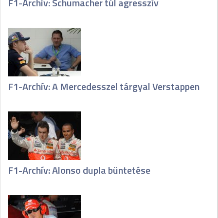
F1-Archív: Schumacher túl agresszív
F1-Archív: A Mercedesszel tárgyal Verstappen
F1-Archív: Alonso dupla büntetése