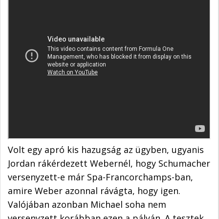
Volt egy apró kis hazugság az ügyben, ugyanis
Jordan rákérdezett Webernél, hogy Schumacher
versenyzett-e már Spa-Francorchamps-ban,
amire Weber azonnal rávágta, hogy igen.
Valójában azonban Michael soha nem
versenyzett korábban ezen a pályán. A tesztek