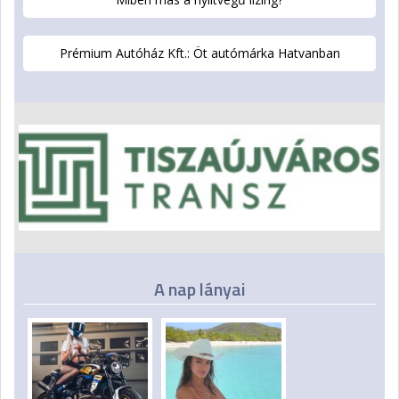
Prémium Autóház Kft.: Öt autómárka Hatvanban
A nap lányai