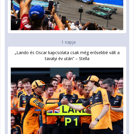
1 napja
„Lando és Oscar kapcsolata csak még erősebbé vált a
tavalyi év után” – Stella