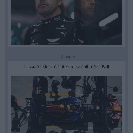
3 napja
Lassuló fejlesztési ütemre számít a Red Bull