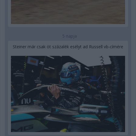
5 napja
Steiner már csak öt százalék esélyt ad Russell vb-címére