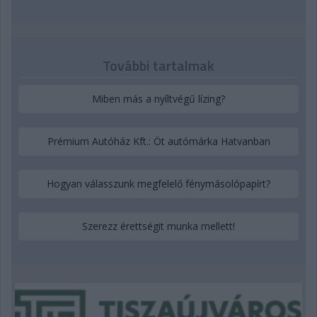
További tartalmak
Miben más a nyíltvégű lízing?
Prémium Autóház Kft.: Öt autómárka Hatvanban
Hogyan válasszunk megfelelő fénymásolópapírt?
Szerezz érettségit munka mellett!