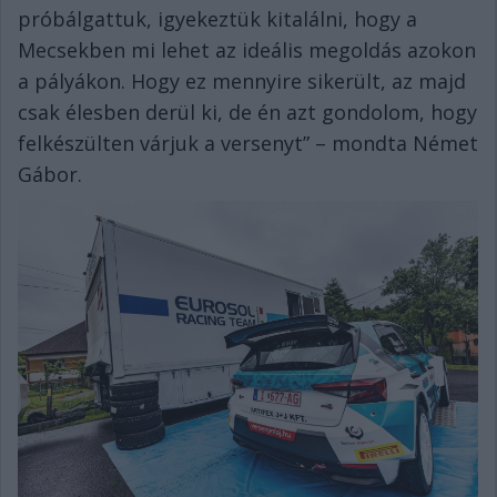
próbálgattuk, igyekeztük kitalálni, hogy a
Mecsekben mi lehet az ideális megoldás azokon
a pályákon. Hogy ez mennyire sikerült, az majd
csak élesben derül ki, de én azt gondolom, hogy
felkészülten várjuk a versenyt” – mondta Német
Gábor.