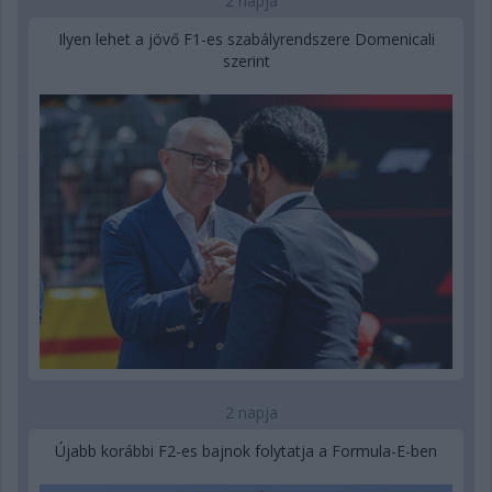
2 napja
Ilyen lehet a jövő F1-es szabályrendszere Domenicali
szerint
2 napja
Újabb korábbi F2-es bajnok folytatja a Formula-E-ben