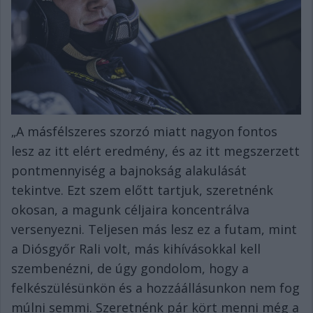
„A másfélszeres szorzó miatt nagyon fontos
lesz az itt elért eredmény, és az itt megszerzett
pontmennyiség a bajnokság alakulását
tekintve. Ezt szem előtt tartjuk, szeretnénk
okosan, a magunk céljaira koncentrálva
versenyezni. Teljesen más lesz ez a futam, mint
a Diósgyőr Rali volt, más kihívásokkal kell
szembenézni, de úgy gondolom, hogy a
felkészülésünkön és a hozzáállásunkon nem fog
múlni semmi. Szeretnénk pár kört menni még a