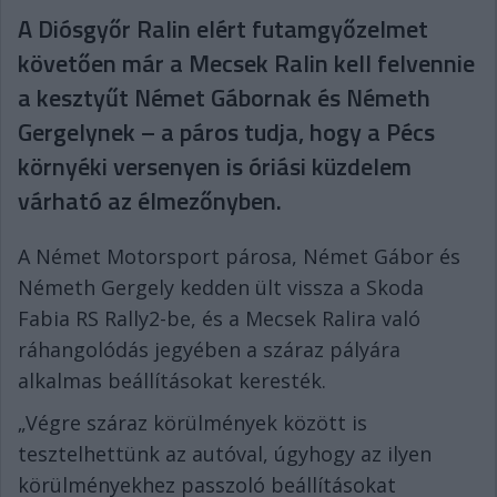
A Diósgyőr Ralin elért futamgyőzelmet
követően már a Mecsek Ralin kell felvennie
a kesztyűt Német Gábornak és Németh
Gergelynek – a páros tudja, hogy a Pécs
környéki versenyen is óriási küzdelem
várható az élmezőnyben.
A Német Motorsport párosa, Német Gábor és
Németh Gergely kedden ült vissza a Skoda
Fabia RS Rally2-be, és a Mecsek Ralira való
ráhangolódás jegyében a száraz pályára
alkalmas beállításokat keresték.
„Végre száraz körülmények között is
tesztelhettünk az autóval, úgyhogy az ilyen
körülményekhez passzoló beállításokat