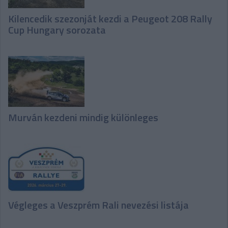
Kilencedik szezonját kezdi a Peugeot 208 Rally
Cup Hungary sorozata
Murván kezdeni mindig különleges
Végleges a Veszprém Rali nevezési listája