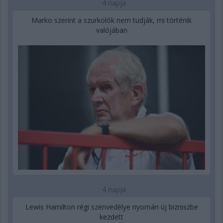
4 napja
Marko szerint a szurkolók nem tudják, mi történik
valójában
4 napja
Lewis Hamilton régi szenvedélye nyomán új bizniszbe
kezdett