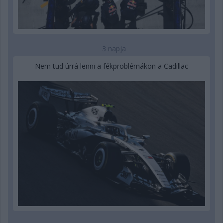
3 napja
Nem tud úrrá lenni a fékproblémákon a Cadillac