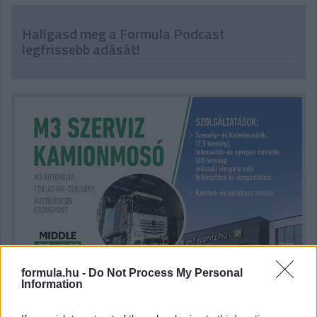
Hallgasd meg a Formula Podcast
legfrissebb adását!
formula.hu -
Do Not Process My Personal
Information