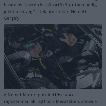
hivatalos teszten is csütörtökön, utána pedig
jöhet a lényeg!” – tekintett előre Németh
Gergely.
A Német Motorsport kettőse a 4-es
rajtszámmal áll rajthoz a Mecsekben, ahova a