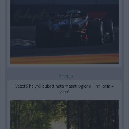
5 napja
Vezető helyről bukott hatalmasat Ogier a Finn Ralin –
videó