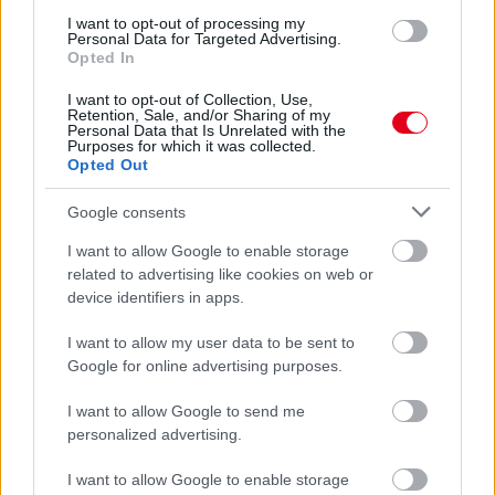
I want to opt-out of processing my
Personal Data for Targeted Advertising.
Opted In
I want to opt-out of Collection, Use,
Retention, Sale, and/or Sharing of my
Personal Data that Is Unrelated with the
Purposes for which it was collected.
1 napja
Opted Out
Hakkinen megtartaná a Norris-Piastri párost a
Google consents
McLarennél, nem borítaná fel Verstappenért
I want to allow Google to enable storage
related to advertising like cookies on web or
device identifiers in apps.
I want to allow my user data to be sent to
Google for online advertising purposes.
I want to allow Google to send me
personalized advertising.
I want to allow Google to enable storage