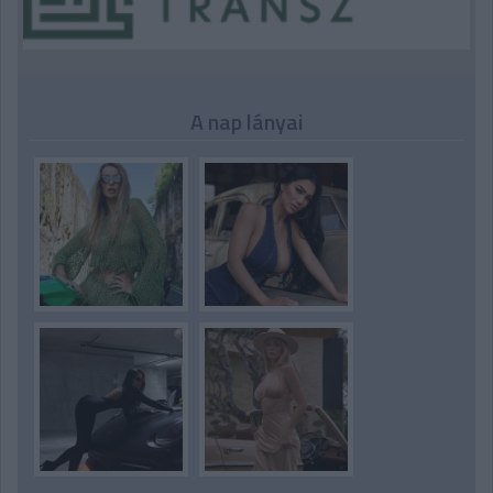
A nap lányai