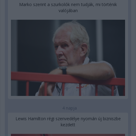
Marko szerint a szurkolók nem tudják, mi történik
valójában
4 napja
Lewis Hamilton régi szenvedélye nyomán új bizniszbe
kezdett