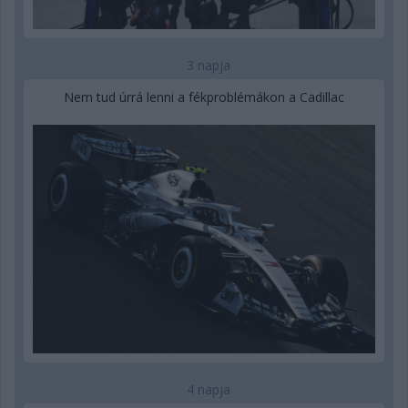
3 napja
Nem tud úrrá lenni a fékproblémákon a Cadillac
4 napja