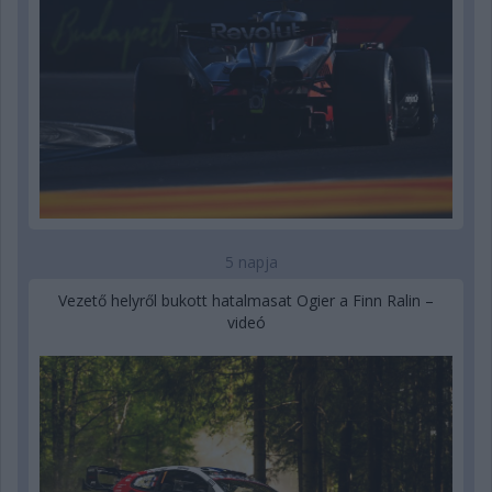
5 napja
Vezető helyről bukott hatalmasat Ogier a Finn Ralin –
videó