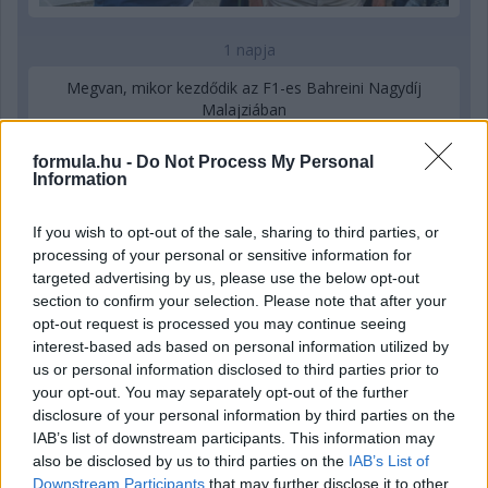
1 napja
Megvan, mikor kezdődik az F1-es Bahreini Nagydíj
Malajziában
formula.hu -
Do Not Process My Personal
Information
If you wish to opt-out of the sale, sharing to third parties, or
processing of your personal or sensitive information for
targeted advertising by us, please use the below opt-out
section to confirm your selection. Please note that after your
opt-out request is processed you may continue seeing
interest-based ads based on personal information utilized by
us or personal information disclosed to third parties prior to
your opt-out. You may separately opt-out of the further
disclosure of your personal information by third parties on the
IAB’s list of downstream participants. This information may
2 napja
also be disclosed by us to third parties on the
IAB’s List of
Downstream Participants
that may further disclose it to other