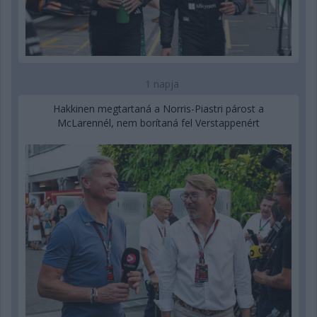
1 napja
Hakkinen megtartaná a Norris-Piastri párost a
McLarennél, nem borítaná fel Verstappenért