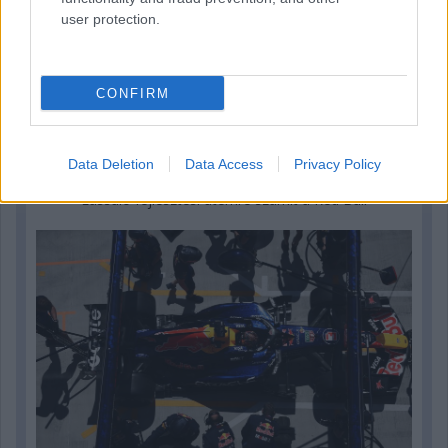
user protection.
CONFIRM
3 napja
Data Deletion
Data Access
Privacy Policy
Lassuló fejlesztési ütemre számít a Red Bull