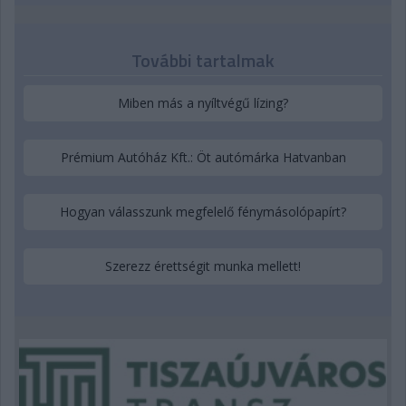
További tartalmak
Miben más a nyíltvégű lízing?
Prémium Autóház Kft.: Öt autómárka Hatvanban
Hogyan válasszunk megfelelő fénymásolópapírt?
Szerezz érettségit munka mellett!