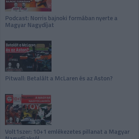
Podcast: Norris bajnoki formában nyerte a
Magyar Nagydíjat
Pitwall: Betalált a McLaren és az Aston?
Volt1szer: 10+1 emlékezetes pillanat a Magyar
Nagydíjakról