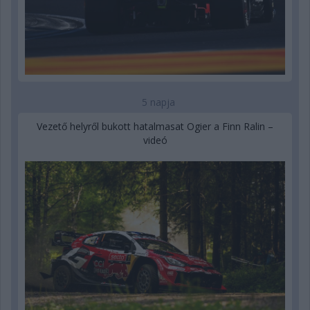
5 napja
Vezető helyről bukott hatalmasat Ogier a Finn Ralin –
videó