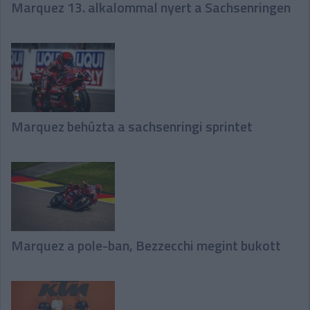
Marquez 13. alkalommal nyert a Sachsenringen
Marquez behúzta a sachsenringi sprintet
Marquez a pole-ban, Bezzecchi megint bukott