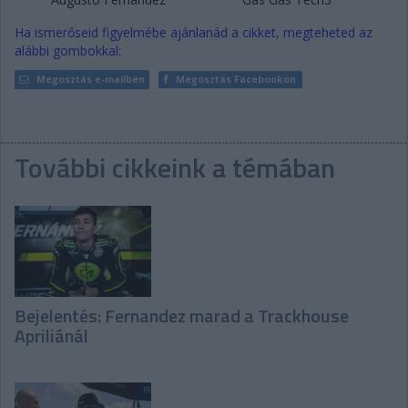
Ha ismerőseid figyelmébe ajánlanád a cikket, megteheted az
alábbi gombokkal:
Megosztás e-mailben
Megosztás Facebookon
További cikkeink a témában
Bejelentés: Fernandez marad a Trackhouse
Apriliánál