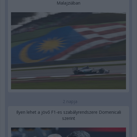
Malajziában
2 napja
Ilyen lehet a jövő F1-es szabályrendszere Domenicali
szerint