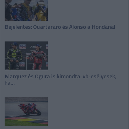
Bejelentés: Quartararo és Alonso a Hondánál
Marquez és Ogura is kimondta: vb-esélyesek,
ha…