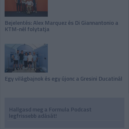
Bejelentés: Alex Marquez és Di Giannantonio a
KTM-nél folytatja
Egy világbajnok és egy újonc a Gresini Ducatinál
Hallgasd meg a Formula Podcast
legfrissebb adását!