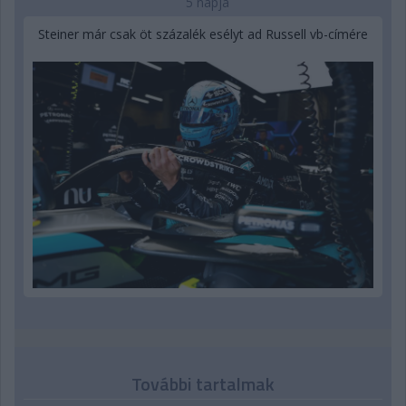
5 napja
Steiner már csak öt százalék esélyt ad Russell vb-címére
További tartalmak