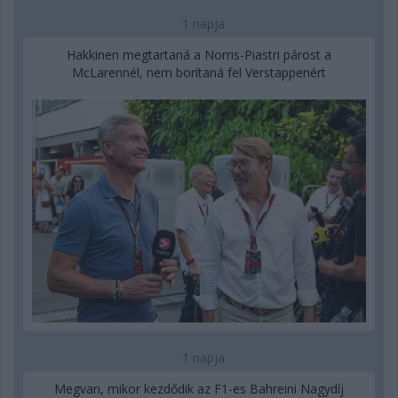
1 napja
Hakkinen megtartaná a Norris-Piastri párost a
McLarennél, nem borítaná fel Verstappenért
1 napja
Megvan, mikor kezdődik az F1-es Bahreini Nagydíj