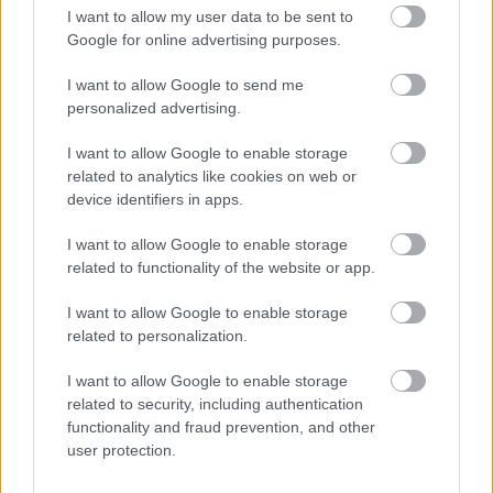
I want to allow my user data to be sent to
Google for online advertising purposes.
I want to allow Google to send me
personalized advertising.
I want to allow Google to enable storage
related to analytics like cookies on web or
device identifiers in apps.
I want to allow Google to enable storage
related to functionality of the website or app.
4 napja
I want to allow Google to enable storage
Lewis Hamilton régi szenvedélye nyomán új bizniszbe
related to personalization.
kezdett
I want to allow Google to enable storage
related to security, including authentication
functionality and fraud prevention, and other
user protection.