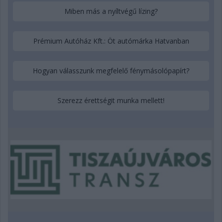
Miben más a nyíltvégű lízing?
Prémium Autóház Kft.: Öt autómárka Hatvanban
Hogyan válasszunk megfelelő fénymásolópapírt?
Szerezz érettségit munka mellett!