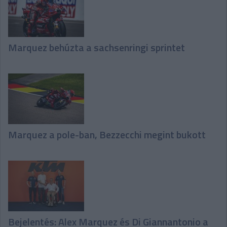
Marquez behúzta a sachsenringi sprintet
Marquez a pole-ban, Bezzecchi megint bukott
Bejelentés: Alex Marquez és Di Giannantonio a