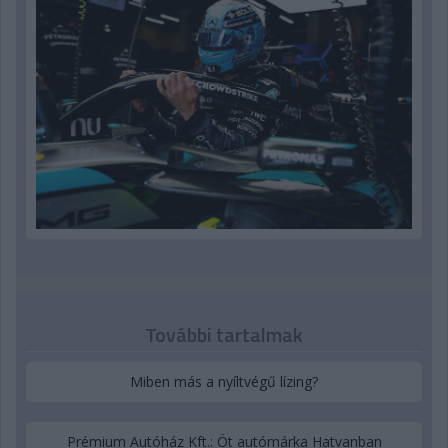
További tartalmak
Miben más a nyíltvégű lízing?
Prémium Autóház Kft.: Öt autómárka Hatvanban