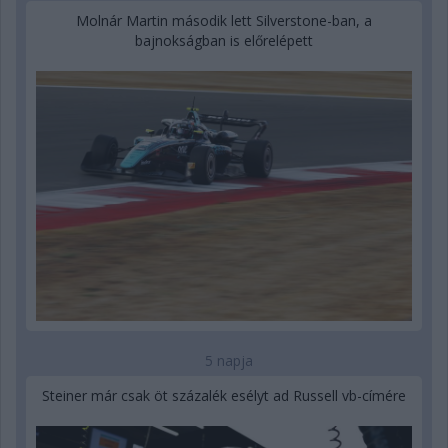
Molnár Martin második lett Silverstone-ban, a
bajnokságban is előrelépett
5 napja
Steiner már csak öt százalék esélyt ad Russell vb-címére