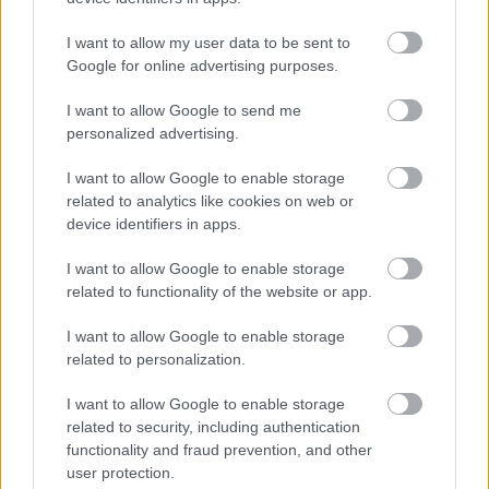
I want to allow my user data to be sent to
Google for online advertising purposes.
I want to allow Google to send me
personalized advertising.
I want to allow Google to enable storage
4 napja
related to analytics like cookies on web or
device identifiers in apps.
Lewis Hamilton régi szenvedélye nyomán új bizniszbe
kezdett
I want to allow Google to enable storage
related to functionality of the website or app.
I want to allow Google to enable storage
related to personalization.
I want to allow Google to enable storage
related to security, including authentication
functionality and fraud prevention, and other
user protection.