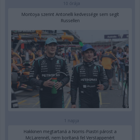
10 órája
Montoya szerint Antonelli kedvessége sem segít
Russellen
1 napja
Hakkinen megtartaná a Norris-Piastri párost a
McLarennél, nem borítaná fel Verstappenért