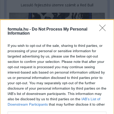
Lassuló fejlesztési ütemre számít a Red Bull
formula.hu -
Do Not Process My Personal
Information
If you wish to opt-out of the sale, sharing to third parties, or
processing of your personal or sensitive information for
targeted advertising by us, please use the below opt-out
section to confirm your selection. Please note that after your
opt-out request is processed you may continue seeing
interest-based ads based on personal information utilized by
us or personal information disclosed to third parties prior to
your opt-out. You may separately opt-out of the further
3 napja
disclosure of your personal information by third parties on the
IAB’s list of downstream participants. This information may
Nem tud úrrá lenni a fékproblémákon a Cadillac
also be disclosed by us to third parties on the
IAB’s List of
Downstream Participants
that may further disclose it to other
third parties.