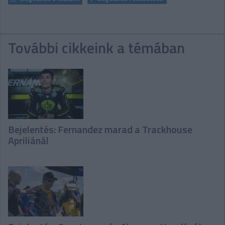
További cikkeink a témában
Bejelentés: Fernandez marad a Trackhouse
Apriliánál