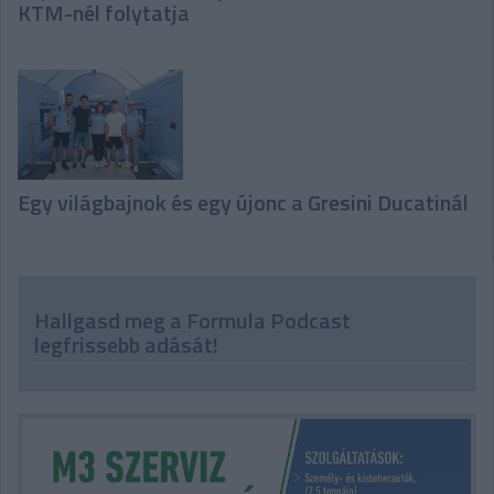
KTM-nél folytatja
Egy világbajnok és egy újonc a Gresini Ducatinál
Hallgasd meg a Formula Podcast
legfrissebb adását!