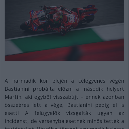
A harmadik kör elején a célegyenes végén
Bastianini próbálta előzni a második helyért
Martin, aki egyből visszabújt – ennek azonban
összeérés lett a vége, Bastianini pedig el is
esett! A felügyelők vizsgálták ugyan az
incidenst, de versenybalesetnek minősítették a