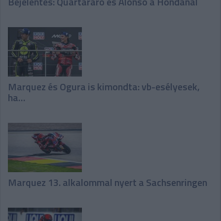
Bejelentés: Quartararo és Alonso a Hondánál
Marquez és Ogura is kimondta: vb-esélyesek,
ha…
Marquez 13. alkalommal nyert a Sachsenringen