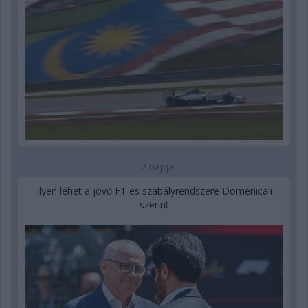
2 napja
Ilyen lehet a jövő F1-es szabályrendszere Domenicali
szerint