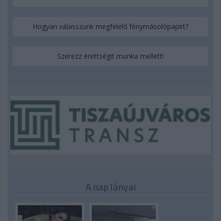
Hogyan válasszunk megfelelő fénymásolópapírt?
Szerezz érettségit munka mellett!
A nap lányai