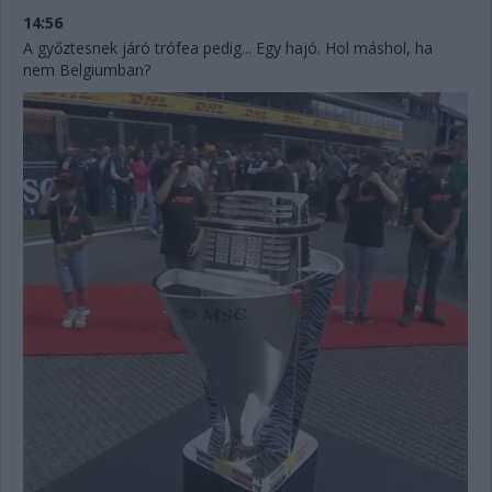
14:56
A győztesnek járó trófea pedig... Egy hajó. Hol máshol, ha
nem Belgiumban?