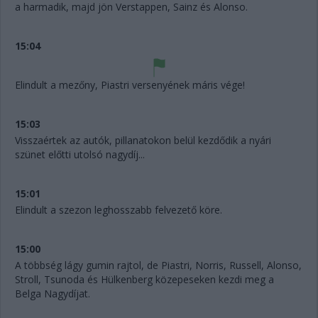
a harmadik, majd jön Verstappen, Sainz és Alonso.
15:04
Elindult a mezőny, Piastri versenyének máris vége!
15:03
Visszaértek az autók, pillanatokon belül kezdődik a nyári
szünet előtti utolsó nagydíj...
15:01
Elindult a szezon leghosszabb felvezető köre.
15:00
A többség lágy gumin rajtol, de Piastri, Norris, Russell, Alonso,
Stroll, Tsunoda és Hülkenberg közepeseken kezdi meg a
Belga Nagydíjat.