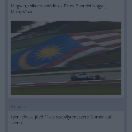
Megvan, mikor kezdődik az F1-es Bahreini Nagydíj
Malajziában
3 napja
Ilyen lehet a jövő F1-es szabályrendszere Domenicali
szerint