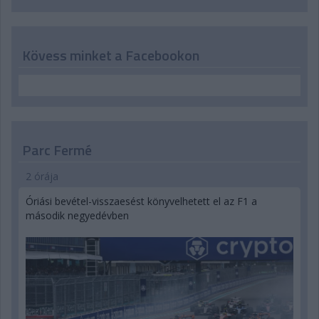
Kövess minket a Facebookon
Parc Fermé
2 órája
Óriási bevétel-visszaesést könyvelhetett el az F1 a
második negyedévben