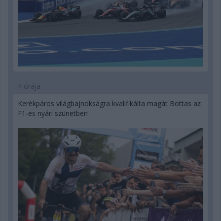
4 órája
Kerékpáros világbajnokságra kvalifikálta magát Bottas az
F1-es nyári szünetben