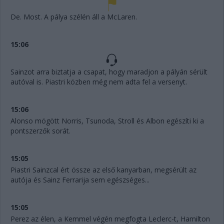
De. Most. A pálya szélén áll a McLaren.
15:06
Sainzot arra biztatja a csapat, hogy maradjon a pályán sérült
autóval is. Piastri közben még nem adta fel a versenyt.
15:06
Alonso mögött Norris, Tsunoda, Stroll és Albon egészíti ki a
pontszerzők sorát.
15:05
Piastri Sainzcal ért össze az első kanyarban, megsérült az
autója és Sainz Ferrarija sem egészséges...
15:05
Perez az élen, a Kemmel végén megfogta Leclerc-t, Hamilton