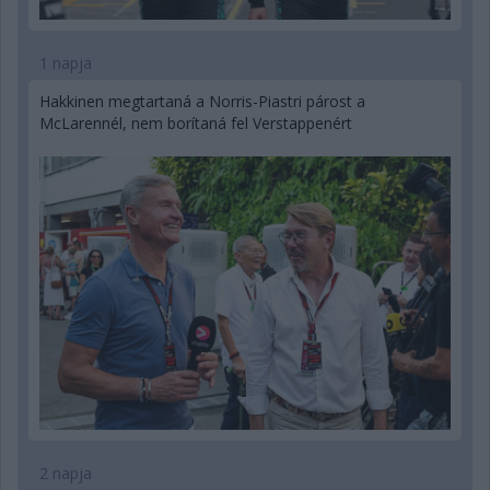
1 napja
Hakkinen megtartaná a Norris-Piastri párost a
McLarennél, nem borítaná fel Verstappenért
2 napja