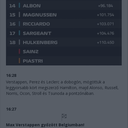
16:28
Verstappen, Perez és Leclerc a dobogón, mögöttük a
leggyorsabb kört megszerző Hamilton, majd Alonso, Russell,
Norris, Ocon, Stroll és Tsunoda a pontzónában.
16:27
Max Verstappen győzött Belgiumban!