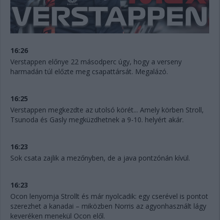
16:26
Verstappen előnye 22 másodperc úgy, hogy a verseny
harmadán túl előzte meg csapattársát. Megalázó.
16:25
Verstappen megkezdte az utolsó körét... Amely körben Stroll,
Tsunoda és Gasly megküzdhetnek a 9-10. helyért akár.
16:23
Sok csata zajlik a mezőnyben, de a java pontzónán kívül.
16:23
Ocon lenyomja Strollt és már nyolcadik: egy cserével is pontot
szerezhet a kanadai – miközben Norris az agyonhasznált lágy
keveréken menekül Ocon elől.