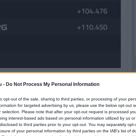
 mögöttük a leggyorsabb kört megszerző Hamilton, majd
u -
Do Not Process My Personal Information
Tsunoda a pontzónában.
to opt-out of the sale, sharing to third parties, or processing of your per
formation for targeted advertising by us, please use the below opt-out s
r selection. Please note that after your opt-out request is processed y
eing interest-based ads based on personal information utilized by us or
disclosed to third parties prior to your opt-out. You may separately opt-
losure of your personal information by third parties on the IAB’s list of