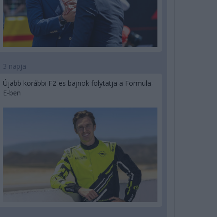
3 napja
Újabb korábbi F2-es bajnok folytatja a Formula-
E-ben