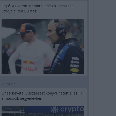
Sajtó: Az Aston Martintól érkezik Lambiase
utódja a Red Bullhoz?
17 órája
Óriási bevétel-visszaesést könyvelhetett el az F1
a második negyedévben