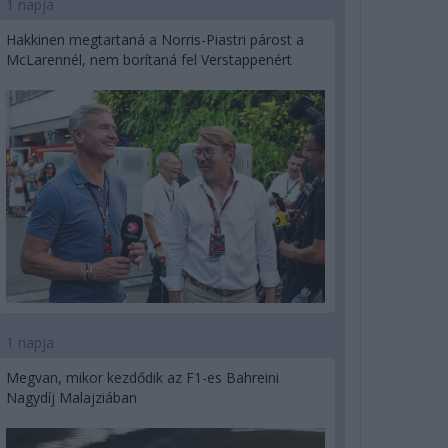
1 napja
Hakkinen megtartaná a Norris-Piastri párost a
McLarennél, nem borítaná fel Verstappenért
1 napja
Megvan, mikor kezdődik az F1-es Bahreini
Nagydíj Malajziában