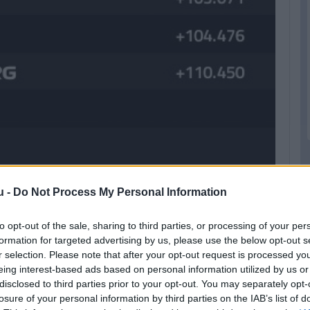
 mögöttük a leggyorsabb kört megszerző Hamilton, majd
u -
Do Not Process My Personal Information
Tsunoda a pontzónában.
to opt-out of the sale, sharing to third parties, or processing of your per
formation for targeted advertising by us, please use the below opt-out s
r selection. Please note that after your opt-out request is processed y
eing interest-based ads based on personal information utilized by us or
disclosed to third parties prior to your opt-out. You may separately opt-
losure of your personal information by third parties on the IAB’s list of