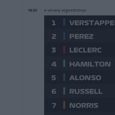
16:33
A verseny végeredménye: