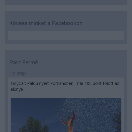
Kövess minket a Facebookon
Parc Fermé
15 órája
IndyCar: Palou nyert Portlandben, már 100 pont fölött az
előnye