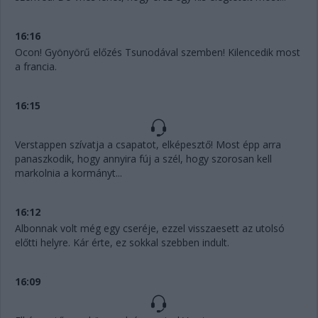
16:16
Ocon! Gyönyörű előzés Tsunodával szemben! Kilencedik most
a francia.
16:15
Verstappen szívatja a csapatot, elképesztő! Most épp arra
panaszkodik, hogy annyira fúj a szél, hogy szorosan kell
markolnia a kormányt...
16:12
Albonnak volt még egy cseréje, ezzel visszaesett az utolsó
előtti helyre. Kár érte, ez sokkal szebben indult.
16:09