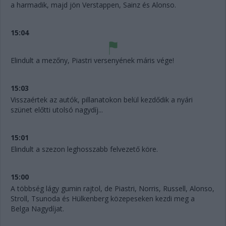
a harmadik, majd jön Verstappen, Sainz és Alonso.
15:04
Elindult a mezőny, Piastri versenyének máris vége!
15:03
Visszaértek az autók, pillanatokon belül kezdődik a nyári
szünet előtti utolsó nagydíj...
15:01
Elindult a szezon leghosszabb felvezető köre.
15:00
A többség lágy gumin rajtol, de Piastri, Norris, Russell, Alonso,
Stroll, Tsunoda és Hülkenberg közepeseken kezdi meg a
Belga Nagydíjat.