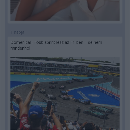
1 napja
Domenicali: Több sprint lesz az F1-ben – de nem
mindenhol