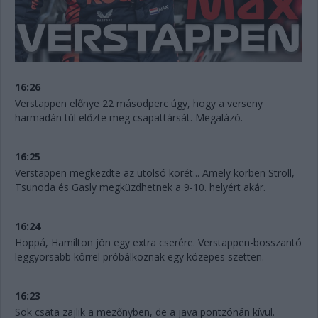
16:26
Verstappen előnye 22 másodperc úgy, hogy a verseny
harmadán túl előzte meg csapattársát. Megalázó.
16:25
Verstappen megkezdte az utolsó körét... Amely körben Stroll,
Tsunoda és Gasly megküzdhetnek a 9-10. helyért akár.
16:24
Hoppá, Hamilton jön egy extra cserére. Verstappen-bosszantó
leggyorsabb körrel próbálkoznak egy közepes szetten.
16:23
Sok csata zajlik a mezőnyben, de a java pontzónán kívül.