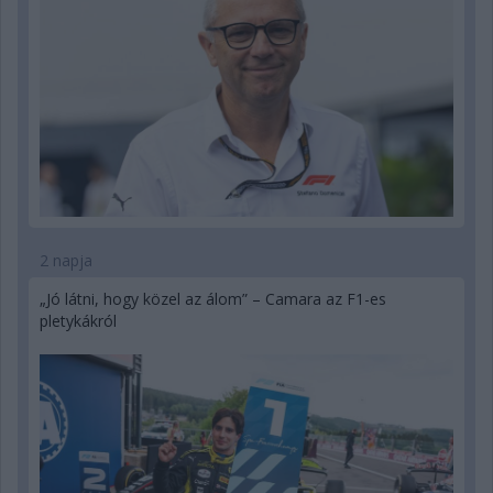
2 napja
„Jó látni, hogy közel az álom” – Camara az F1-es
pletykákról