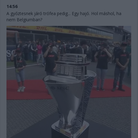
14:56
A győztesnek járó trófea pedig... Egy hajó. Hol máshol, ha
nem Belgiumban?