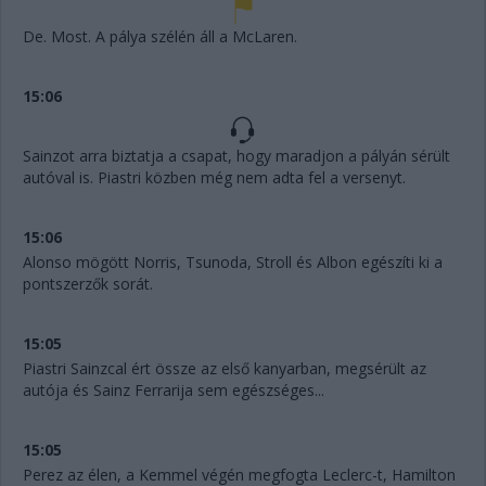
De. Most. A pálya szélén áll a McLaren.
15:06
Sainzot arra biztatja a csapat, hogy maradjon a pályán sérült
autóval is. Piastri közben még nem adta fel a versenyt.
15:06
Alonso mögött Norris, Tsunoda, Stroll és Albon egészíti ki a
pontszerzők sorát.
15:05
Piastri Sainzcal ért össze az első kanyarban, megsérült az
autója és Sainz Ferrarija sem egészséges...
15:05
Perez az élen, a Kemmel végén megfogta Leclerc-t, Hamilton