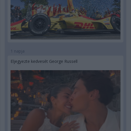
1 napja
Eljegyezte kedvesét George Russell