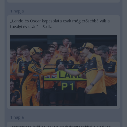
1 napja
„Lando és Oscar kapcsolata csak még erősebbé vált a
tavalyi év után” – Stella
1 napja