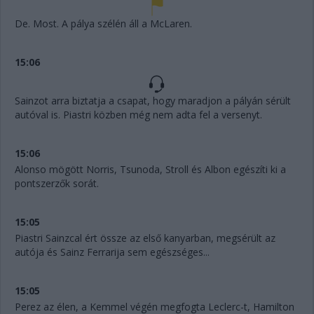
De. Most. A pálya szélén áll a McLaren.
15:06
Sainzot arra biztatja a csapat, hogy maradjon a pályán sérült
autóval is. Piastri közben még nem adta fel a versenyt.
15:06
Alonso mögött Norris, Tsunoda, Stroll és Albon egészíti ki a
pontszerzők sorát.
15:05
Piastri Sainzcal ért össze az első kanyarban, megsérült az
autója és Sainz Ferrarija sem egészséges...
15:05
Perez az élen, a Kemmel végén megfogta Leclerc-t, Hamilton