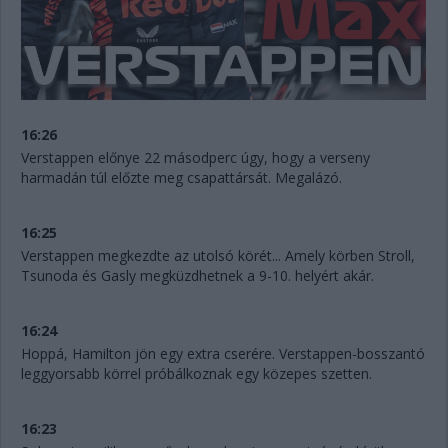
16:26
Verstappen előnye 22 másodperc úgy, hogy a verseny
harmadán túl előzte meg csapattársát. Megalázó.
16:25
Verstappen megkezdte az utolsó körét... Amely körben Stroll,
Tsunoda és Gasly megküzdhetnek a 9-10. helyért akár.
16:24
Hoppá, Hamilton jön egy extra cserére. Verstappen-bosszantó
leggyorsabb körrel próbálkoznak egy közepes szetten.
16:23