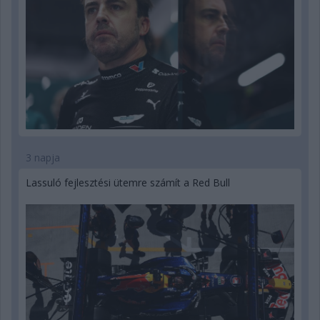
3 napja
Lassuló fejlesztési ütemre számít a Red Bull