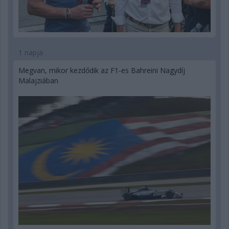
1 napja
Megvan, mikor kezdődik az F1-es Bahreini Nagydíj
Malajziában