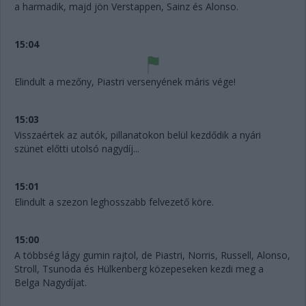
a harmadik, majd jön Verstappen, Sainz és Alonso.
15:04
Elindult a mezőny, Piastri versenyének máris vége!
15:03
Visszaértek az autók, pillanatokon belül kezdődik a nyári
szünet előtti utolsó nagydíj...
15:01
Elindult a szezon leghosszabb felvezető köre.
15:00
A többség lágy gumin rajtol, de Piastri, Norris, Russell, Alonso,
Stroll, Tsunoda és Hülkenberg közepeseken kezdi meg a
Belga Nagydíjat.