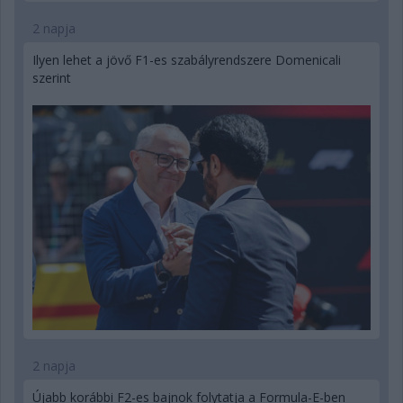
2 napja
Ilyen lehet a jövő F1-es szabályrendszere Domenicali
szerint
2 napja
Újabb korábbi F2-es bajnok folytatja a Formula-E-ben