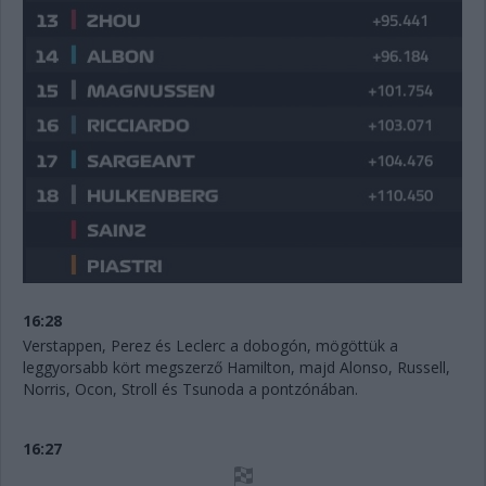
16:28
Verstappen, Perez és Leclerc a dobogón, mögöttük a
leggyorsabb kört megszerző Hamilton, majd Alonso, Russell,
Norris, Ocon, Stroll és Tsunoda a pontzónában.
16:27