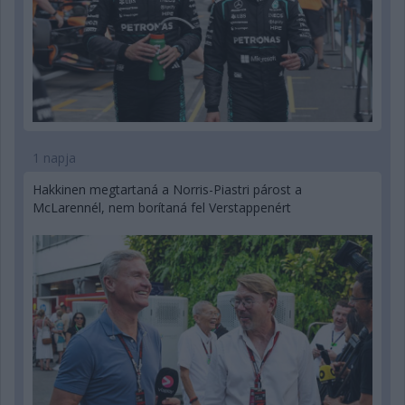
1 napja
Hakkinen megtartaná a Norris-Piastri párost a
McLarennél, nem borítaná fel Verstappenért