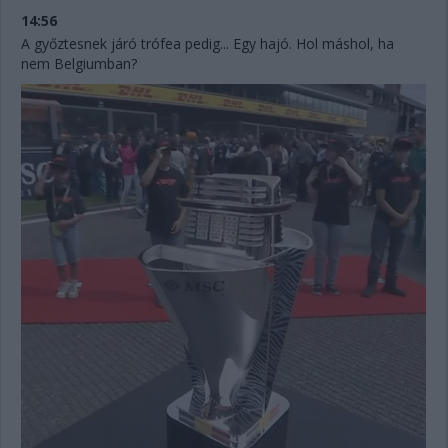
14:56
A győztesnek járó trófea pedig... Egy hajó. Hol máshol, ha
nem Belgiumban?