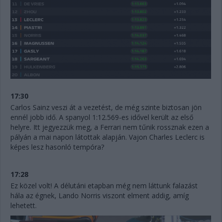
17:30
Carlos Sainz veszi át a vezetést, de még szinte biztosan jön
ennél jobb idő. A spanyol 1:12.569-es idővel került az első
helyre. Itt jegyezzük meg, a Ferrari nem tűnik rossznak ezen a
pályán a mai napon látottak alapján. Vajon Charles Leclerc is
képes lesz hasonló tempóra?
17:28
Ez közel volt! A délutáni etapban még nem láttunk falazást
hála az égnek, Lando Norris viszont elment addig, amíg
lehetett.