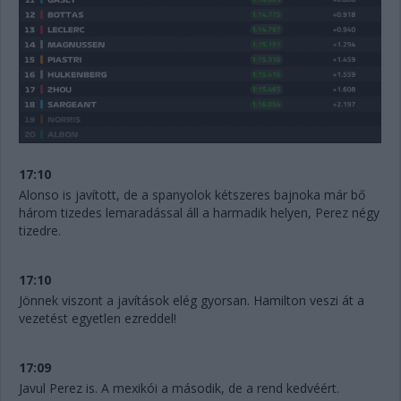
17:10
Alonso is javított, de a spanyolok kétszeres bajnoka már bő
három tizedes lemaradással áll a harmadik helyen, Perez négy
tizedre.
17:10
Jönnek viszont a javítások elég gyorsan. Hamilton veszi át a
vezetést egyetlen ezreddel!
17:09
Javul Perez is. A mexikói a második, de a rend kedvéért.