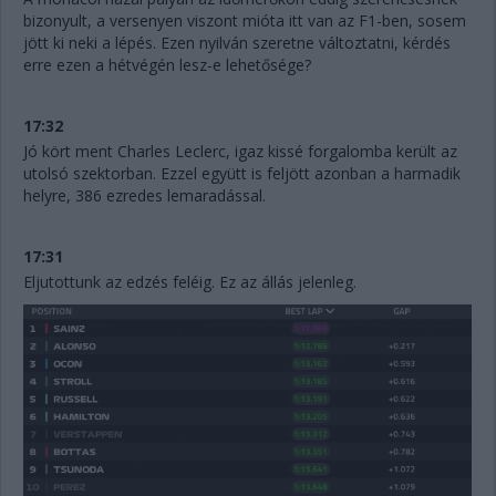
bizonyult, a versenyen viszont mióta itt van az F1-ben, sosem
jött ki neki a lépés. Ezen nyilván szeretne változtatni, kérdés
erre ezen a hétvégén lesz-e lehetősége?
17:32
Jó kört ment Charles Leclerc, igaz kissé forgalomba került az
utolsó szektorban. Ezzel együtt is feljött azonban a harmadik
helyre, 386 ezredes lemaradással.
17:31
Eljutottunk az edzés feléig. Ez az állás jelenleg.