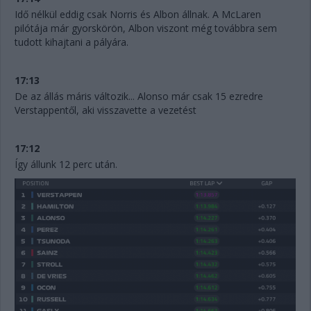
Idő nélkül eddig csak Norris és Albon állnak. A McLaren
pilótája már gyorskörön, Albon viszont még továbbra sem
tudott kihajtani a pályára.
17:13
De az állás máris változik... Alonso már csak 15 ezredre
Verstappentől, aki visszavette a vezetést
17:12
Így állunk 12 perc után.