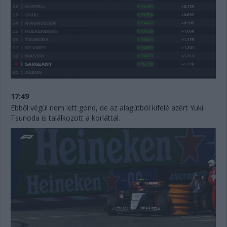
17:49
Ebből végül nem lett gond, de az alagútból kifelé azért Yuki
Tsunoda is találkozott a korláttal.