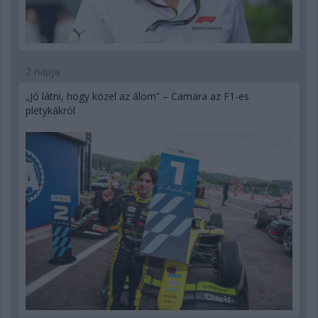
2 napja
„Jó látni, hogy közel az álom” – Camara az F1-es
pletykákról