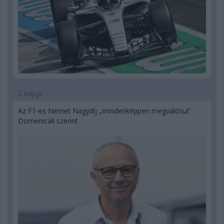
2 napja
Az F1-es Német Nagydíj „mindenképpen megvalósul”
Domenicali szerint