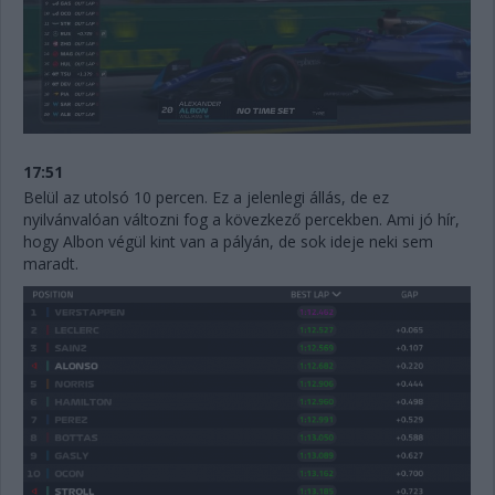
17:51
Belül az utolsó 10 percen. Ez a jelenlegi állás, de ez
nyilvánvalóan változni fog a kövezkező percekben. Ami jó hír,
hogy Albon végül kint van a pályán, de sok ideje neki sem
maradt.