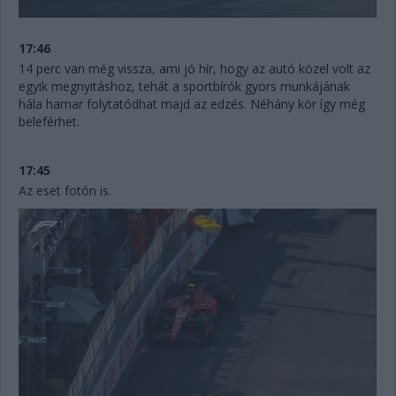
17:46
14 perc van még vissza, ami jó hír, hogy az autó közel volt az
egyik megnyitáshoz, tehát a sportbírók gyors munkájának
hála hamar folytatódhat majd az edzés. Néhány kör így még
beleférhet.
17:45
Az eset fotón is.