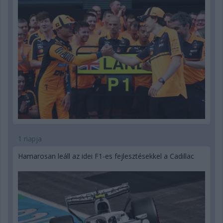
1 napja
Hamarosan leáll az idei F1-es fejlesztésekkel a Cadillac