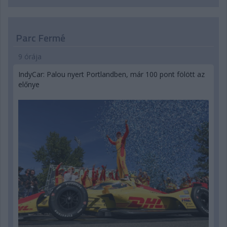
Parc Fermé
9 órája
IndyCar: Palou nyert Portlandben, már 100 pont fölött az
előnye