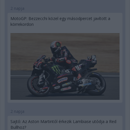
2 napja
MotoGP: Bezzecchi közel egy másodpercet javított a
körrekordon
2 napja
Sajtó: Az Aston Martintól érkezik Lambiase utódja a Red
Bullhoz?