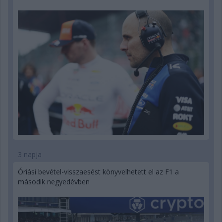
3 napja
Óriási bevétel-visszaesést könyvelhetett el az F1 a
második negyedévben