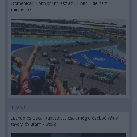
Domenicali: Több sprint lesz az F1-ben – de nem
mindenhol
1 napja
„Lando és Oscar kapcsolata csak még erősebbé vált a
tavalyi év után” – Stella