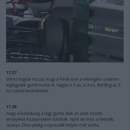
17:27
Ehhez tegyük hozzá, hogy a Pirelli erre a hétvégére a három
leglágyabb gumit hozta el, vagyis a 3-as, a 4-es, illetőleg az 5-
ös számú keverékeket.
17:26
Nagy a különbség a lágy gumis idők és azok között,
amelyeket közepeseken futottak. Nyck de Vries a hetedik,
Guanyu Zhou pedig a nyolcadik helyen már azóta.