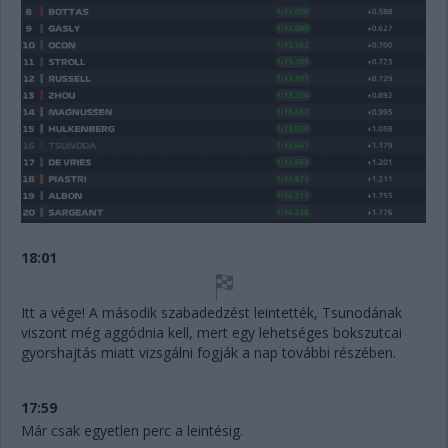
18:01
Itt a vége! A második szabadedzést leintették, Tsunodának
viszont még aggódnia kell, mert egy lehetséges bokszutcai
gyorshajtás miatt vizsgálni fogják a nap további részében.
17:59
Már csak egyetlen perc a leintésig.