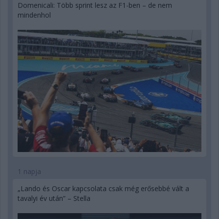
Domenicali: Több sprint lesz az F1-ben – de nem
mindenhol
1 napja
„Lando és Oscar kapcsolata csak még erősebbé vált a
tavalyi év után” – Stella