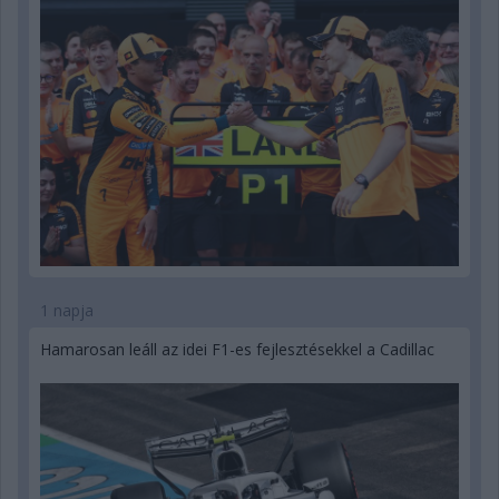
1 napja
Hamarosan leáll az idei F1-es fejlesztésekkel a Cadillac