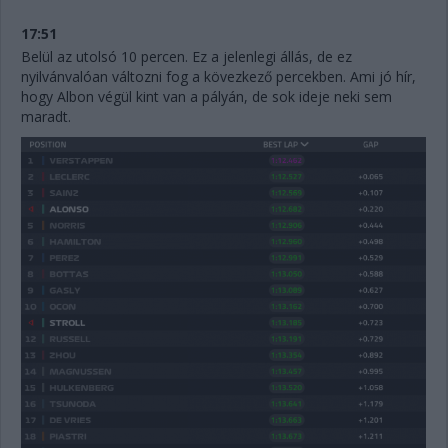
17:51
Belül az utolsó 10 percen. Ez a jelenlegi állás, de ez
nyilvánvalóan változni fog a kövezkező percekben. Ami jó hír,
hogy Albon végül kint van a pályán, de sok ideje neki sem
maradt.