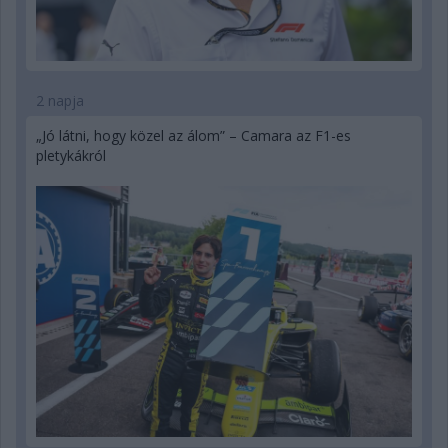
2 napja
„Jó látni, hogy közel az álom” – Camara az F1-es
pletykákról