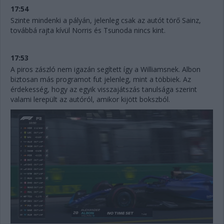
17:54
Szinte mindenki a pályán, jelenleg csak az autót törő Sainz,
továbbá rajta kívül Norris és Tsunoda nincs kint.
17:53
A piros zászló nem igazán segített így a Williamsnek. Albon
biztosan más programot fut jelenleg, mint a többiek. Az
érdekesség, hogy az egyik visszajátszás tanulsága szerint
valami lerepült az autóról, amikor kijött bokszból.