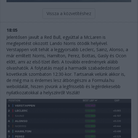
Vissza a közvetítéshez
18:05
Jelentősen javult a Red Bull, egyúttal a McLaren is
meglepetést okozott Lando Norris ötödik helyével.
Verstappen volt tehát a leggyorsabb Leclerc, Sainz, Alonso, a
már említett Norris, Hamilton, Perez, Bottas, Gasly és Ocon
előtt, ami az első tízet illeti. A további eredmények alább
olvashatók. A folytatás majd a harmadik szabadedzéssel
következik szombaton 12:30-kor. Tartsanak velünk akkor is,
de még ma is érdemes lesz átböngészni a Formula.hu
weboldalát, hiszen jövünk a legfrissebb és legérdekesebb
nyilatkozatokkal a helyszínről! Viszlát!