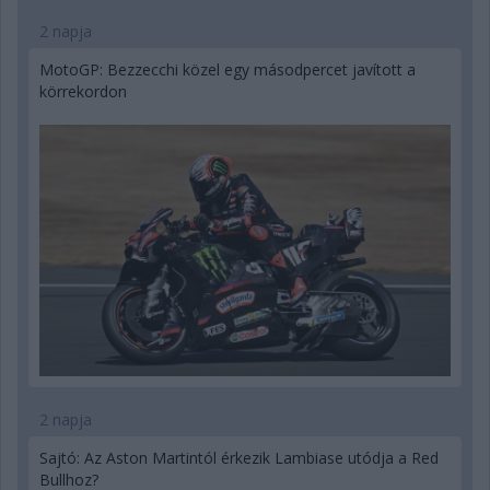
2 napja
MotoGP: Bezzecchi közel egy másodpercet javított a
körrekordon
2 napja
Sajtó: Az Aston Martintól érkezik Lambiase utódja a Red
Bullhoz?