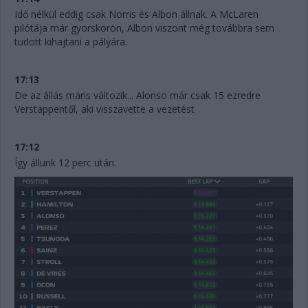
Idő nélkül eddig csak Norris és Albon állnak. A McLaren
pilótája már gyorskörön, Albon viszont még továbbra sem
tudott kihajtani a pályára.
17:13
De az állás máris változik... Alonso már csak 15 ezredre
Verstappentől, aki visszavette a vezetést
17:12
Így állunk 12 perc után.