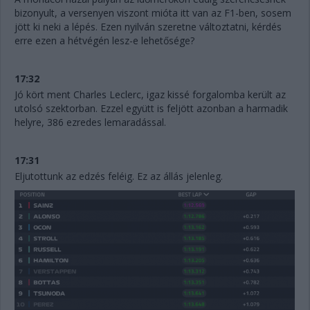
bizonyult, a versenyen viszont mióta itt van az F1-ben, sosem
jött ki neki a lépés. Ezen nyilván szeretne változtatni, kérdés
erre ezen a hétvégén lesz-e lehetősége?
17:32
Jó kört ment Charles Leclerc, igaz kissé forgalomba került az
utolsó szektorban. Ezzel együtt is feljött azonban a harmadik
helyre, 386 ezredes lemaradással.
17:31
Eljutottunk az edzés feléig. Ez az állás jelenleg.