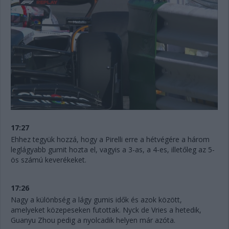
17:27
Ehhez tegyük hozzá, hogy a Pirelli erre a hétvégére a három
leglágyabb gumit hozta el, vagyis a 3-as, a 4-es, illetőleg az 5-
ös számú keverékeket.
17:26
Nagy a különbség a lágy gumis idők és azok között,
amelyeket közepeseken futottak. Nyck de Vries a hetedik,
Guanyu Zhou pedig a nyolcadik helyen már azóta.