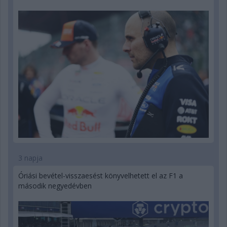
3 napja
Óriási bevétel-visszaesést könyvelhetett el az F1 a
második negyedévben