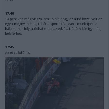
17:46
14 perc van még vissza, ami jó hír, hogy az autó közel volt az
egyik megnyitáshoz, tehát a sportbírók gyors munkájának
hála hamar folytatódhat majd az edzés. Néhány kör így még
beleférhet.
17:45
Az eset fotón is.