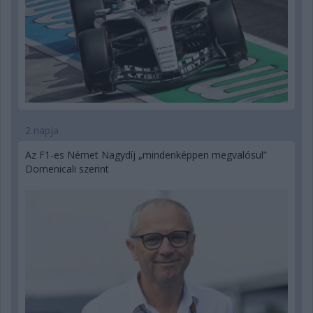
2 napja
Az F1-es Német Nagydíj „mindenképpen megvalósul”
Domenicali szerint