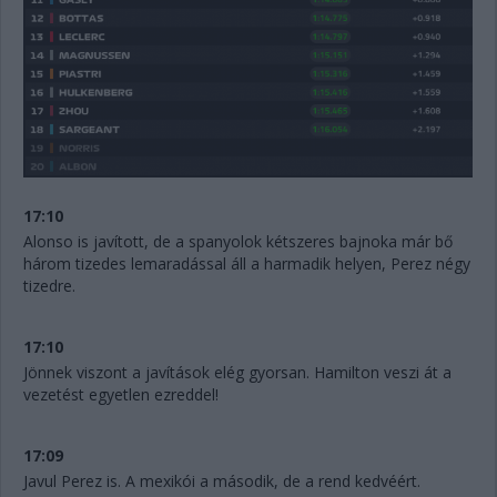
17:10
Alonso is javított, de a spanyolok kétszeres bajnoka már bő
három tizedes lemaradással áll a harmadik helyen, Perez négy
tizedre.
17:10
Jönnek viszont a javítások elég gyorsan. Hamilton veszi át a
vezetést egyetlen ezreddel!
17:09
Javul Perez is. A mexikói a második, de a rend kedvéért.