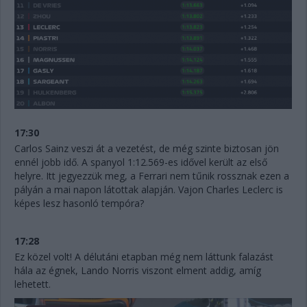
17:30
Carlos Sainz veszi át a vezetést, de még szinte biztosan jön
ennél jobb idő. A spanyol 1:12.569-es idővel került az első
helyre. Itt jegyezzük meg, a Ferrari nem tűnik rossznak ezen a
pályán a mai napon látottak alapján. Vajon Charles Leclerc is
képes lesz hasonló tempóra?
17:28
Ez közel volt! A délutáni etapban még nem láttunk falazást
hála az égnek, Lando Norris viszont elment addig, amíg
lehetett.