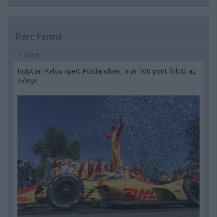
Parc Fermé
7 órája
IndyCar: Palou nyert Portlandben, már 100 pont fölött az
előnye