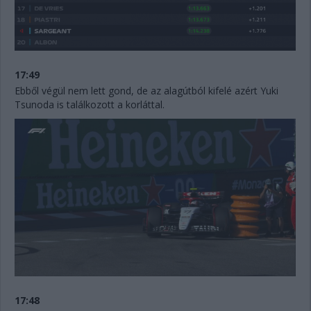
17:49
Ebből végül nem lett gond, de az alagútból kifelé azért Yuki
Tsunoda is találkozott a korláttal.
17:48