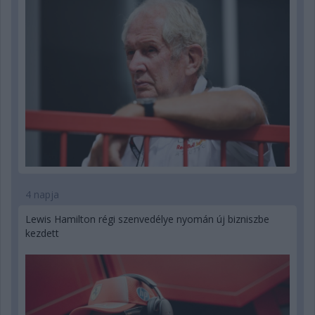
4 napja
Lewis Hamilton régi szenvedélye nyomán új bizniszbe
kezdett