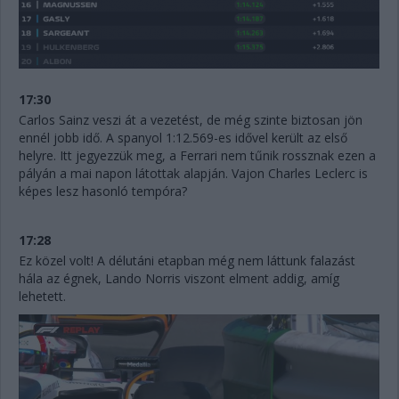
17:30
Carlos Sainz veszi át a vezetést, de még szinte biztosan jön
ennél jobb idő. A spanyol 1:12.569-es idővel került az első
helyre. Itt jegyezzük meg, a Ferrari nem tűnik rossznak ezen a
pályán a mai napon látottak alapján. Vajon Charles Leclerc is
képes lesz hasonló tempóra?
17:28
Ez közel volt! A délutáni etapban még nem láttunk falazást
hála az égnek, Lando Norris viszont elment addig, amíg
lehetett.