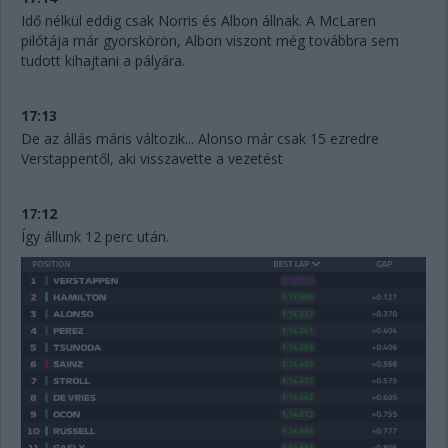
Idő nélkül eddig csak Norris és Albon állnak. A McLaren
pilótája már gyorskörön, Albon viszont még továbbra sem
tudott kihajtani a pályára.
17:13
De az állás máris változik... Alonso már csak 15 ezredre
Verstappentől, aki visszavette a vezetést
17:12
Így állunk 12 perc után.