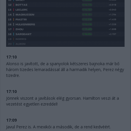
17:10
Alonso is javított, de a spanyolok kétszeres bajnoka már bő
három tizedes lemaradással áll a harmadik helyen, Perez négy
tizedre.
17:10
Jönnek viszont a javítások elég gyorsan. Hamilton veszi át a
vezetést egyetlen ezreddel!
17:09
Javul Perez is. A mexikói a második, de a rend kedvéért.