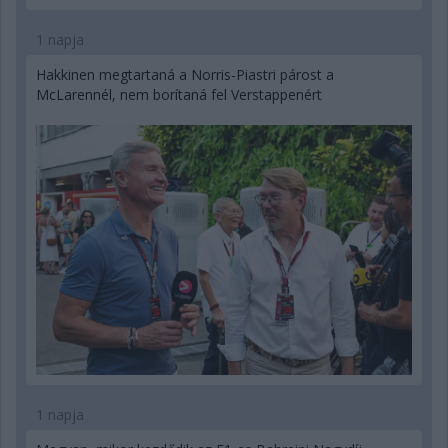
1 napja
Hakkinen megtartaná a Norris-Piastri párost a
McLarennél, nem borítaná fel Verstappenért
1 napja