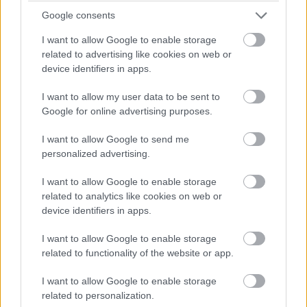
Leclerc is gyorsul, már a negyedik öt tizedes lemaradással. Így
Google consents
állunk 37 perccel a leintés előtt.
I want to allow Google to enable storage
related to advertising like cookies on web or
device identifiers in apps.
I want to allow my user data to be sent to
Google for online advertising purposes.
I want to allow Google to send me
personalized advertising.
I want to allow Google to enable storage
related to analytics like cookies on web or
device identifiers in apps.
I want to allow Google to enable storage
related to functionality of the website or app.
I want to allow Google to enable storage
related to personalization.