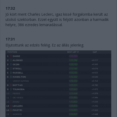
17:32
Jó kört ment Charles Leclerc, igaz kissé forgalomba került az
utolsó szektorban. Ezzel együtt is feljött azonban a harmadik
helyre, 386 ezredes lemaradással.
17:31
Eljutottunk az edzés feléig. Ez az állás jelenleg.