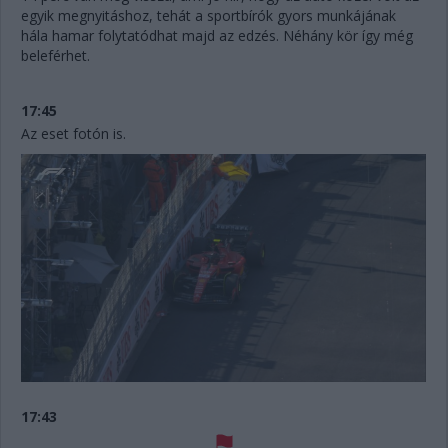
egyik megnyitáshoz, tehát a sportbírók gyors munkájának
hála hamar folytatódhat majd az edzés. Néhány kör így még
beleférhet.
17:45
Az eset fotón is.
17:43