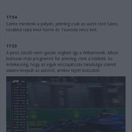
17:54
Szinte mindenki a pályán, jelenleg csak az autót törő Sainz,
továbbá rajta kívül Norris és Tsunoda nincs kint.
17:53
A piros zászló nem igazán segített így a Williamsnek. Albon
biztosan más programot fut jelenleg, mint a többiek. Az
érdekesség, hogy az egyik visszajátszás tanulsága szerint
valami lerepült az autóról, amikor kijött bokszból.