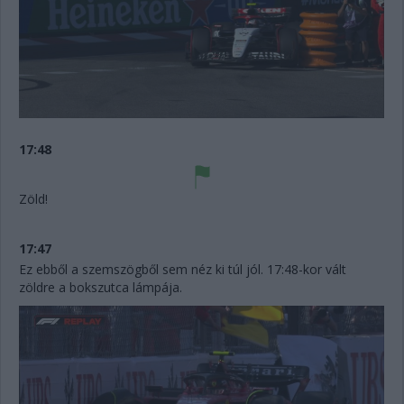
17:48
Zöld!
17:47
Ez ebből a szemszögből sem néz ki túl jól. 17:48-kor vált
zöldre a bokszutca lámpája.