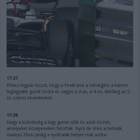
17:27
Ehhez tegyük hozzá, hogy a Pirelli erre a hétvégére a három
leglágyabb gumit hozta el, vagyis a 3-as, a 4-es, illetőleg az 5-
ös számú keverékeket.
17:26
Nagy a különbség a lágy gumis idők és azok között,
amelyeket közepeseken futottak. Nyck de Vries a hetedik,
Guanyu Zhou pedig a nyolcadik helyen már azóta.