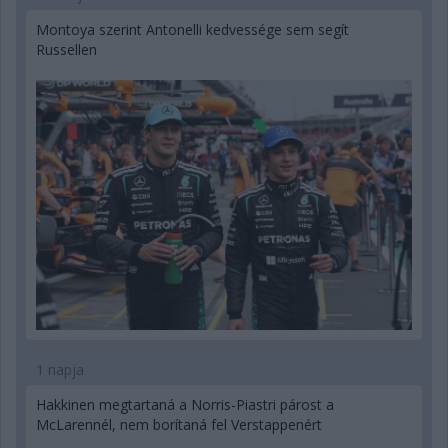
Montoya szerint Antonelli kedvessége sem segít
Russellen
1 napja
Hakkinen megtartaná a Norris-Piastri párost a
McLarennél, nem borítaná fel Verstappenért