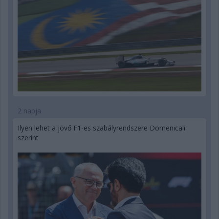
2 napja
Ilyen lehet a jövő F1-es szabályrendszere Domenicali
szerint