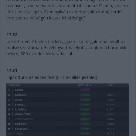
bizonyult, a versenyen viszont mióta itt van az F1-ben, sosem
jött ki neki a lépés. Ezen nyilván szeretne változtatni, kérdés
erre ezen a hétvégén lesz-e lehetősége?
17:32
Jó kört ment Charles Leclerc, igaz kissé forgalomba került az
utolsó szektorban. Ezzel együtt is feljött azonban a harmadik
helyre, 386 ezredes lemaradással.
17:31
Eljutottunk az edzés feléig. Ez az állás jelenleg.