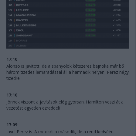
17:10
Alonso is javított, de a spanyolok kétszeres bajnoka már bő
három tizedes lemaradással áll a harmadik helyen, Perez négy
tizedre.
17:10
Jönnek viszont a javítások elég gyorsan. Hamilton veszi át a
vezetést egyetlen ezreddel!
17:09
Javul Perez is. A mexikói a második, de a rend kedvéért.