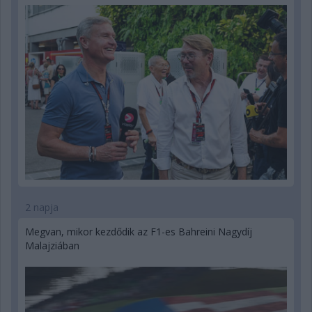
2 napja
Megvan, mikor kezdődik az F1-es Bahreini Nagydíj
Malajziában