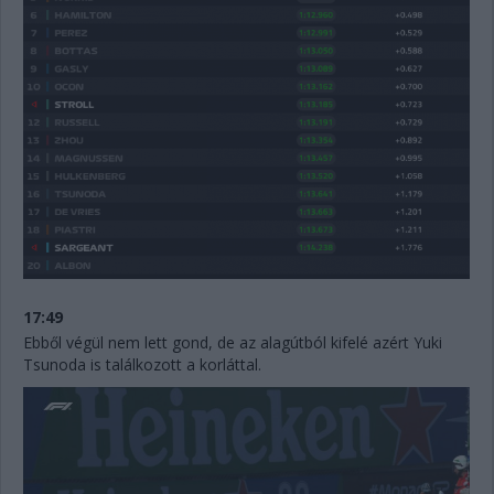
17:49
Ebből végül nem lett gond, de az alagútból kifelé azért Yuki
Tsunoda is találkozott a korláttal.