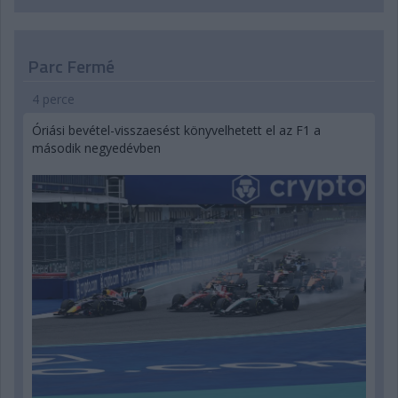
Parc Fermé
4 perce
Óriási bevétel-visszaesést könyvelhetett el az F1 a
második negyedévben