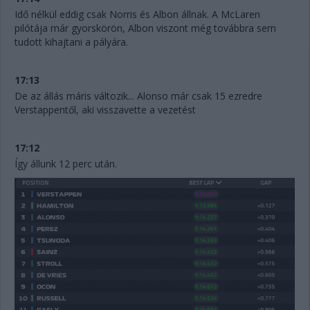
Idő nélkül eddig csak Norris és Albon állnak. A McLaren
pilótája már gyorskörön, Albon viszont még továbbra sem
tudott kihajtani a pályára.
17:13
De az állás máris változik... Alonso már csak 15 ezredre
Verstappentől, aki visszavette a vezetést
17:12
Így állunk 12 perc után.