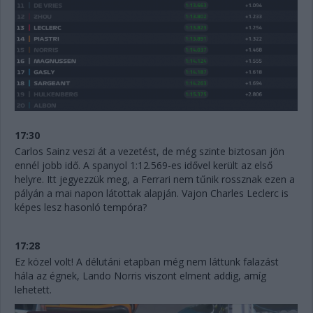
17:30
Carlos Sainz veszi át a vezetést, de még szinte biztosan jön
ennél jobb idő. A spanyol 1:12.569-es idővel került az első
helyre. Itt jegyezzük meg, a Ferrari nem tűnik rossznak ezen a
pályán a mai napon látottak alapján. Vajon Charles Leclerc is
képes lesz hasonló tempóra?
17:28
Ez közel volt! A délutáni etapban még nem láttunk falazást
hála az égnek, Lando Norris viszont elment addig, amíg
lehetett.