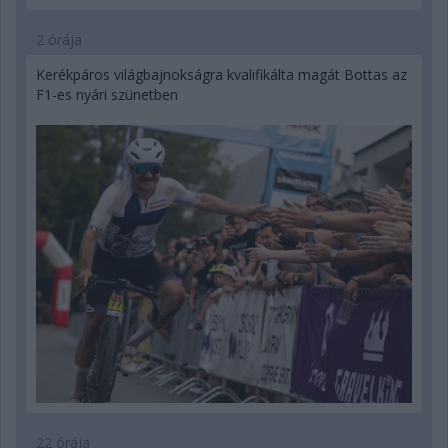
2 órája
Kerékpáros világbajnokságra kvalifikálta magát Bottas az
F1-es nyári szünetben
22 órája