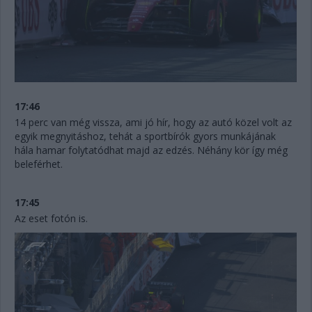
17:46
14 perc van még vissza, ami jó hír, hogy az autó közel volt az
egyik megnyitáshoz, tehát a sportbírók gyors munkájának
hála hamar folytatódhat majd az edzés. Néhány kör így még
beleférhet.
17:45
Az eset fotón is.