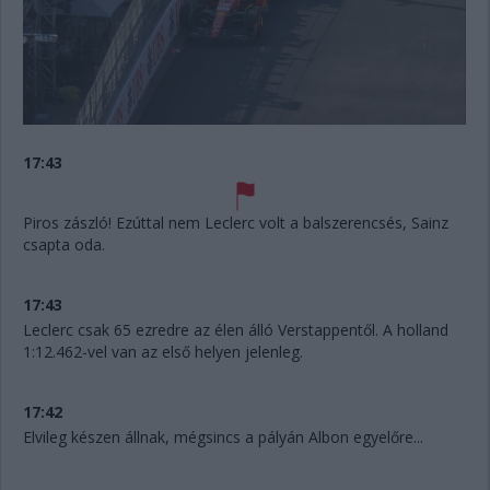
17:43
Piros zászló! Ezúttal nem Leclerc volt a balszerencsés, Sainz
csapta oda.
17:43
Leclerc csak 65 ezredre az élen álló Verstappentől. A holland
1:12.462-vel van az első helyen jelenleg.
17:42
Elvileg készen állnak, mégsincs a pályán Albon egyelőre...