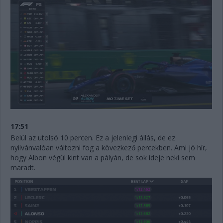
17:51
Belül az utolsó 10 percen. Ez a jelenlegi állás, de ez
nyilvánvalóan változni fog a kövezkező percekben. Ami jó hír,
hogy Albon végül kint van a pályán, de sok ideje neki sem
maradt.