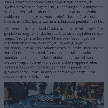
után. A szakember szerint eddig elégedettek lehetnek, de
igyekezett óvatosan fogalmazni. „Nehéz megítélni a dolgokat a
hétvége ezen szakaszában, de nem tapasztaltunk nagyobb
problémákat, ami egy hasznos kezdet” – kezdte értékelését
Shovlin, aki a Sky Sports számára nyilatkozott pénteken délután.
„Összehasonlítottuk a beállításokat az autók között, szóval úgy
gondolom, hogy jó irányba haladunk. Lewis eddig jobban érezte
magát, George kicsit kevésbé, Monacóban viszont gyorsan
változhatnak a pálya körülményei. Egy dolog, hogy jó
pozícióban vagy az első szabadedzésen, de ott kell maradnod a
második és a harmadik edzésen is. Ezt sokkal könnyebb
mondani, mint megtenni. Jól kezdtünk, de természetesen
óvatosak vagyunk, mert Monacóban sokféleképpen el lehet
rontani a dolgokat” – tette hozzá miután a pénteki első
gyakorlás során Lewis Hamilton a harmadik, George Russell
viszont csak a 15. helyen zárt.