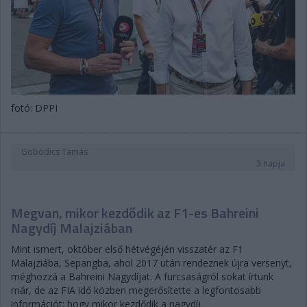
fotó: DPPI
Gobodics Tamás
3 napja
Megvan, mikor kezdődik az F1-es Bahreini
Nagydíj Malajziában
Mint ismert, október első hétvégéjén visszatér az F1
Malajziába, Sepangba, ahol 2017 után rendeznek újra versenyt,
méghozzá a Bahreini Nagydíjat. A furcsaságról sokat írtunk
már, de az FIA idő közben megerősítette a legfontosabb
információt: hogy mikor kezdődik a nagydíj.