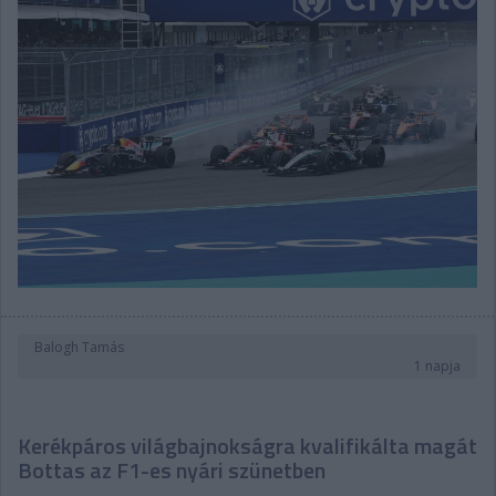
Balogh Tamás
1 napja
Kerékpáros világbajnokságra kvalifikálta magát
Bottas az F1-es nyári szünetben