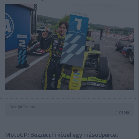
Balogh Tamás
1 napja
MotoGP: Bezzecchi közel egy másodpercet