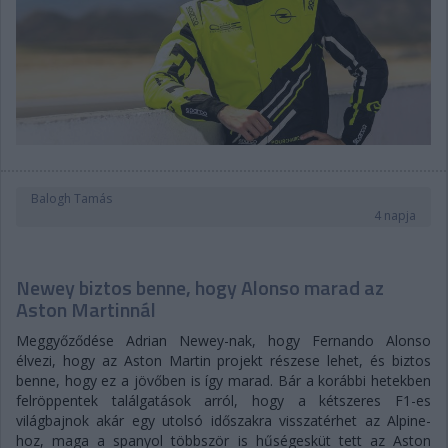
Balogh Tamás
4 napja
Newey biztos benne, hogy Alonso marad az
Aston Martinnál
Meggyőződése Adrian Newey-nak, hogy Fernando Alonso
élvezi, hogy az Aston Martin projekt részese lehet, és biztos
benne, hogy ez a jövőben is így marad. Bár a korábbi hetekben
felröppentek találgatások arról, hogy a kétszeres F1-es
világbajnok akár egy utolsó időszakra visszatérhet az Alpine-
hoz, maga a spanyol többször is hűségesküt tett az Aston