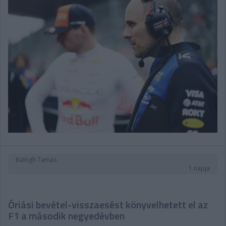
Balogh Tamás
1 napja
Óriási bevétel-visszaesést könyvelhetett el az
F1 a második negyedévben