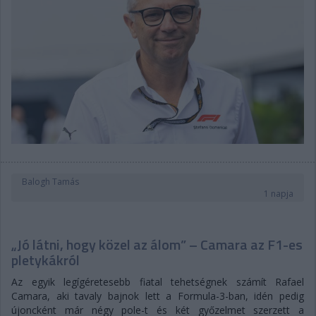
Balogh Tamás
1 napja
„Jó látni, hogy közel az álom” – Camara az F1-es
pletykákról
Az egyik legígéretesebb fiatal tehetségnek számít Rafael
Camara, aki tavaly bajnok lett a Formula-3-ban, idén pedig
újoncként már négy pole-t és két győzelmet szerzett a