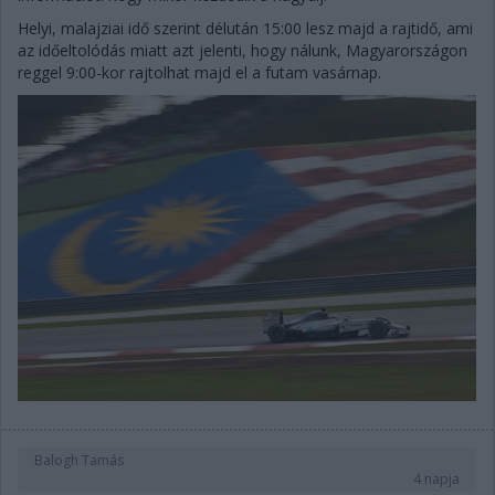
Helyi, malajziai idő szerint délután 15:00 lesz majd a rajtidő, ami
az időeltolódás miatt azt jelenti, hogy nálunk, Magyarországon
reggel 9:00-kor rajtolhat majd el a futam vasárnap.
Balogh Tamás
4 napja