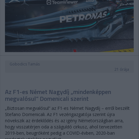
Gobodics Tamás
21 órája
Az F1-es Német Nagydíj „mindenképpen
megvalósul” Domenicali szerint
„Biztosan megvalósul” az F1-es Német Nagydíj – erről beszélt
Stefano Domenicali. Az F1 vezérigazgatója szerint újra
növekszik az érdeklődés és az igény Németországban arra,
hogy visszatérjen oda a száguldó cirkusz, ahol tervezetten
2019-ben, beugróként pedig a COVID-évben, 2020-ban