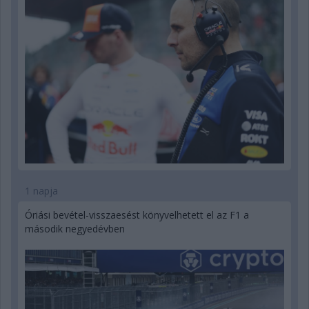
1 napja
Óriási bevétel-visszaesést könyvelhetett el az F1 a
második negyedévben