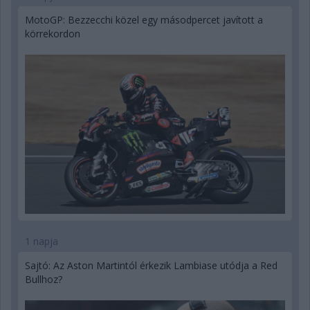
MotoGP: Bezzecchi közel egy másodpercet javított a
körrekordon
1 napja
Sajtó: Az Aston Martintól érkezik Lambiase utódja a Red
Bullhoz?