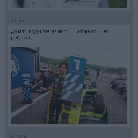
13 órája
„Jó látni, hogy közel az álom” – Camara az F1-es
pletykákról
1 napja