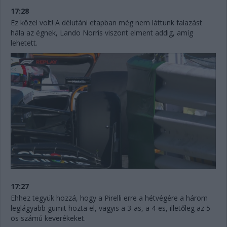
17:28
Ez közel volt! A délutáni etapban még nem láttunk falazást
hála az égnek, Lando Norris viszont elment addig, amíg
lehetett.
17:27
Ehhez tegyük hozzá, hogy a Pirelli erre a hétvégére a három
leglágyabb gumit hozta el, vagyis a 3-as, a 4-es, illetőleg az 5-
ös számú keverékeket.