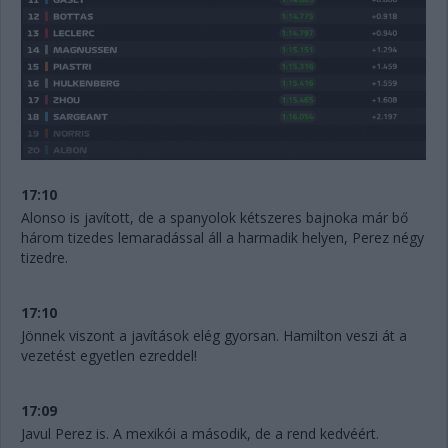
17:10
Alonso is javított, de a spanyolok kétszeres bajnoka már bő
három tizedes lemaradással áll a harmadik helyen, Perez négy
tizedre.
17:10
Jönnek viszont a javítások elég gyorsan. Hamilton veszi át a
vezetést egyetlen ezreddel!
17:09
Javul Perez is. A mexikói a második, de a rend kedvéért.