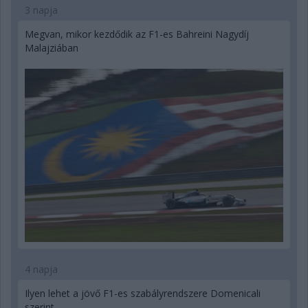
3 napja
Megvan, mikor kezdődik az F1-es Bahreini Nagydíj
Malajziában
4 napja
Ilyen lehet a jövő F1-es szabályrendszere Domenicali
szerint