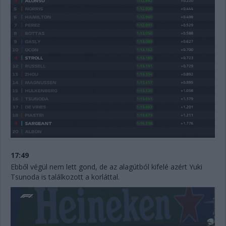
17:49
Ebből végül nem lett gond, de az alagútból kifelé azért Yuki
Tsunoda is találkozott a korláttal.