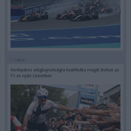
1 napja
Kerékpáros világbajnokságra kvalifikálta magát Bottas az
F1-es nyári szünetben