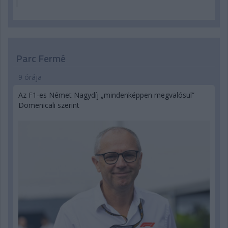
Parc Fermé
9 órája
Az F1-es Német Nagydíj „mindenképpen megvalósul”
Domenicali szerint