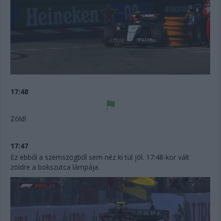
17:48
Zöld!
17:47
Ez ebből a szemszögből sem néz ki túl jól. 17:48-kor vált
zöldre a bokszutca lámpája.