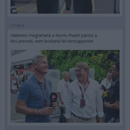
3 napja
Hakkinen megtartaná a Norris-Piastri párost a
McLarennél, nem borítaná fel Verstappenért