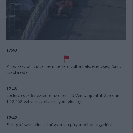
17:43
Piros zászló! Ezúttal nem Leclerc volt a balszerencsés, Sainz
csapta oda.
17:43
Leclerc csak 65 ezredre az élen álló Verstappentől. A holland
1:12.462-vel van az első helyen jelenleg.
17:42
Elvileg készen állnak, mégsincs a pályán Albon egyelőre...