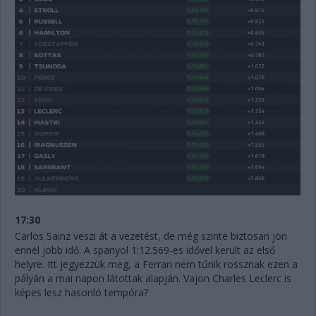
17:30
Carlos Sainz veszi át a vezetést, de még szinte biztosan jön
ennél jobb idő. A spanyol 1:12.569-es idővel került az első
helyre. Itt jegyezzük meg, a Ferrari nem tűnik rossznak ezen a
pályán a mai napon látottak alapján. Vajon Charles Leclerc is
képes lesz hasonló tempóra?