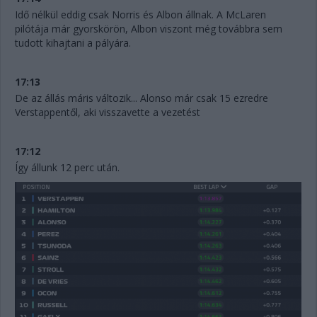
Idő nélkül eddig csak Norris és Albon állnak. A McLaren
pilótája már gyorskörön, Albon viszont még továbbra sem
tudott kihajtani a pályára.
17:13
De az állás máris változik... Alonso már csak 15 ezredre
Verstappentől, aki visszavette a vezetést
17:12
Így állunk 12 perc után.