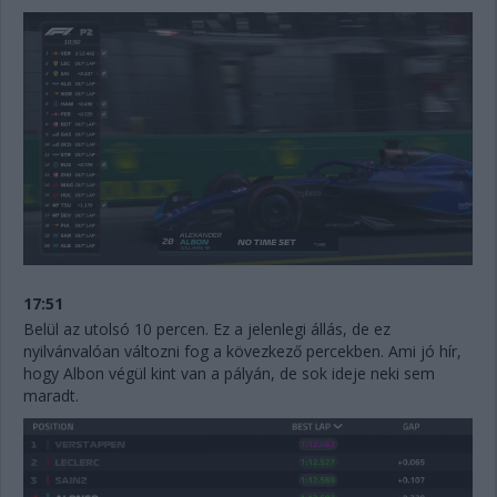
17:51
Belül az utolsó 10 percen. Ez a jelenlegi állás, de ez
nyilvánvalóan változni fog a kövezkező percekben. Ami jó hír,
hogy Albon végül kint van a pályán, de sok ideje neki sem
maradt.