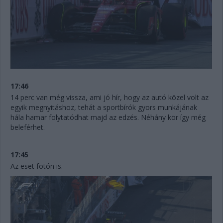
17:46
14 perc van még vissza, ami jó hír, hogy az autó közel volt az
egyik megnyitáshoz, tehát a sportbírók gyors munkájának
hála hamar folytatódhat majd az edzés. Néhány kör így még
beleférhet.
17:45
Az eset fotón is.