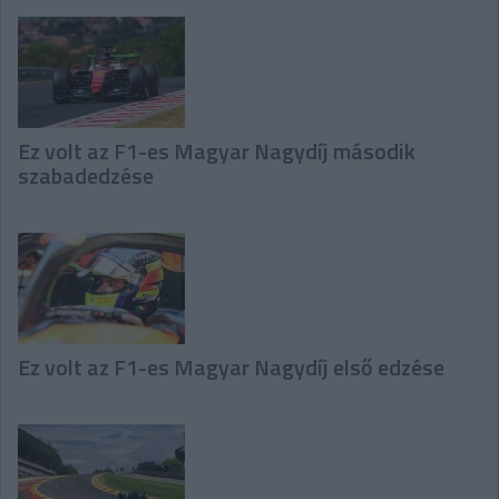
Ez volt az F1-es Magyar Nagydíj második
szabadedzése
Ez volt az F1-es Magyar Nagydíj első edzése