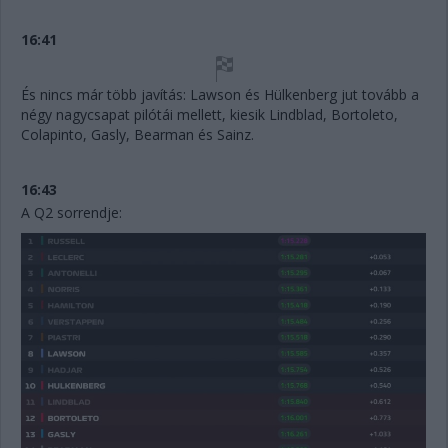
16:41
És nincs már több javítás: Lawson és Hülkenberg jut tovább a
négy nagycsapat pilótái mellett, kiesik Lindblad, Bortoleto,
Colapinto, Gasly, Bearman és Sainz.
16:43
A Q2 sorrendje: