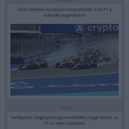
Óriási bevétel-visszaesést könyvelhetett el az F1 a
második negyedévben
3 napja
Kerékpáros világbajnokságra kvalifikálta magát Bottas az
F1-es nyári szünetben