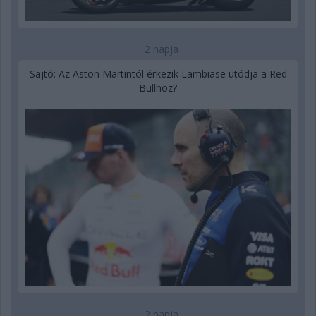
2 napja
Sajtó: Az Aston Martintól érkezik Lambiase utódja a Red
Bullhoz?
2 napja