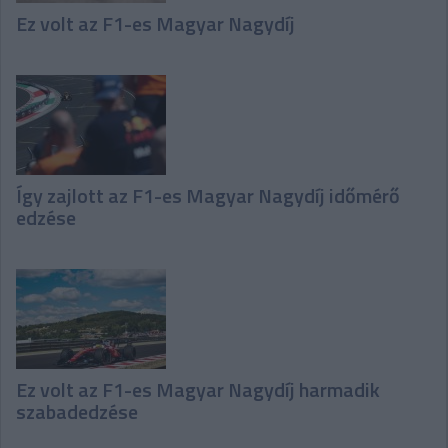
Ez volt az F1-es Magyar Nagydíj
Így zajlott az F1-es Magyar Nagydíj időmérő
edzése
Ez volt az F1-es Magyar Nagydíj harmadik
szabadedzése