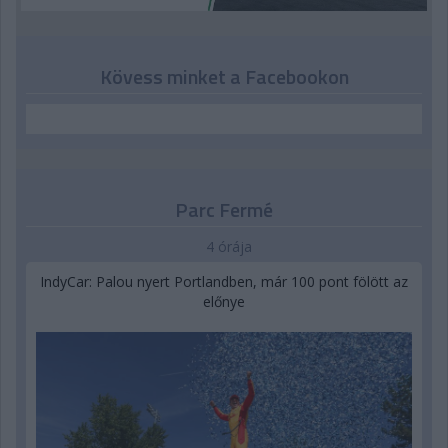
Kövess minket a Facebookon
Parc Fermé
4 órája
IndyCar: Palou nyert Portlandben, már 100 pont fölött az
előnye