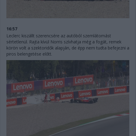
16:57
Leclerc kiszállt szerencsére az autóból szemlátomást
sértetlenül. Rajta kívül Norris szívhatja még a fogát, remek
körön volt a szektoridők alapján, de épp nem tudta befejezni a
piros belengetése előtt.