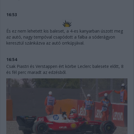
16:53
És ez nem lehetett kis baleset, a 4-es kanyarban úszott meg
az autó, nagy tempóval csapódott a falba a sóderágyon
keresztül szánkázva az autó orrkúpjával.
16:54
Csak Piastri és Verstappen ért körbe Leclerc balesete előtt, 8
és fél perc maradt az edzésből.