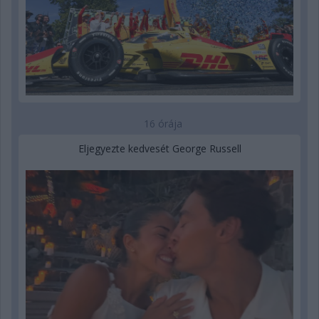
16 órája
Eljegyezte kedvesét George Russell