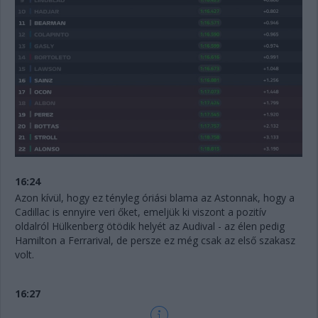
16:24
Azon kívül, hogy ez tényleg óriási blama az Astonnak, hogy a
Cadillac is ennyire veri őket, emeljük ki viszont a pozitív
oldalról Hülkenberg ötödik helyét az Audival - az élen pedig
Hamilton a Ferrarival, de persze ez még csak az első szakasz
volt.
16:27