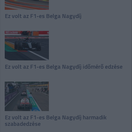
Ez volt az F1-es Belga Nagydíj
Ez volt az F1-es Belga Nagydíj időmérő edzése
Ez volt az F1-es Belga Nagydíj harmadik
szabadedzése