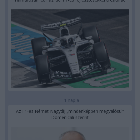
1 napja
Az F1-es Német Nagydíj „mindenképpen megvalósul”
Domenicali szerint