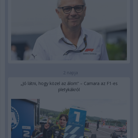
2 napja
„Jó látni, hogy közel az álom” – Camara az F1-es
pletykákról