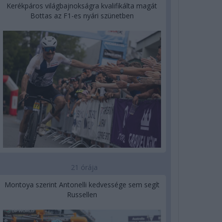
Kerékpáros világbajnokságra kvalifikálta magát
Bottas az F1-es nyári szünetben
21 órája
Montoya szerint Antonelli kedvessége sem segít
Russellen