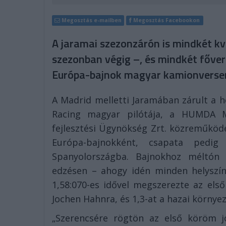
Megosztás e-mailben
Megosztás Facebookon
A jaramai szezonzárón is mindkét kv
szezonban végig –, és mindkét főve
Európa-bajnok magyar kamionverse
A Madrid melletti Jaramában zárult a 
Racing magyar pilótája, a HUMDA M
fejlesztési Ügynökség Zrt. közreműköd
Európa-bajnokként, csapata pedig 
Spanyolországba. Bajnokhoz méltón
edzésen – ahogy idén minden helyszín
1,58:070-es idővel megszerezte az els
Jochen Hahnra, és 1,3-at a hazai környe
„Szerencsére rögtön az első köröm jó