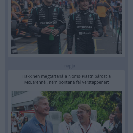
1 napja
Hakkinen megtartaná a Norris-Piastri párost a
McLarennél, nem borítaná fel Verstappenért