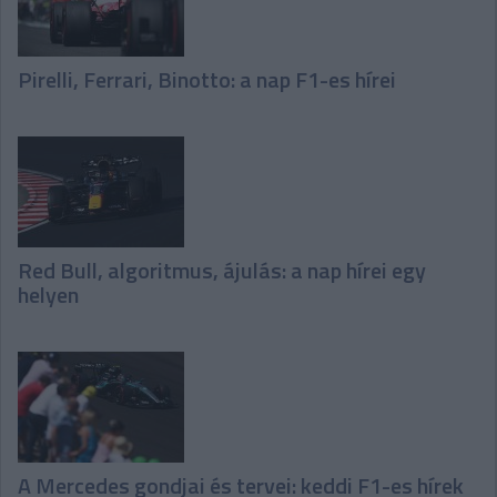
Pirelli, Ferrari, Binotto: a nap F1-es hírei
Red Bull, algoritmus, ájulás: a nap hírei egy
helyen
A Mercedes gondjai és tervei: keddi F1-es hírek