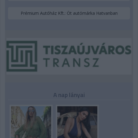
Prémium Autóház Kft.: Öt autómárka Hatvanban
A nap lányai