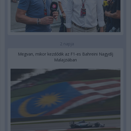
2 napja
Megvan, mikor kezdődik az F1-es Bahreini Nagydíj
Malajziában