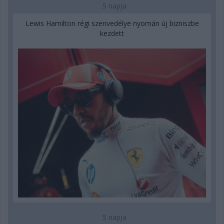
5 napja
Lewis Hamilton régi szenvedélye nyomán új bizniszbe
kezdett
5 napja