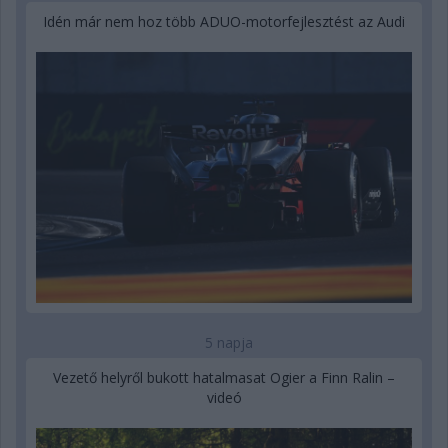
Idén már nem hoz több ADUO-motorfejlesztést az Audi
5 napja
Vezető helyről bukott hatalmasat Ogier a Finn Ralin –
videó