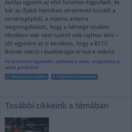
Autója ugyanis az első futamon kigyulladt, és
bár az ifjabb Hamilton sértetlenül kiszállt a
versenygépből, a masina annyira
megrongálódott, hogy a hétvége további
részében már nem tudott vele rajthoz állni –
sőt egyelőre az is kérdéses, hogy a BTCC
Brands Hatch-i évadzáróján el tud-e indulni.
Ha ismerőseid figyelmébe ajánlanád a cikket, megteheted az
alábbi gombokkal:
Megosztás e-mailben
Megosztás Facebookon
További cikkeink a témában