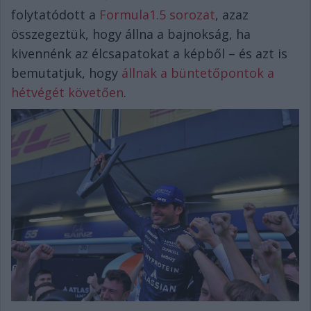
folytatódott a
Formula1.5 sorozat
, azaz
összegeztük, hogy állna a bajnokság, ha
kivennénk az élcsapatokat a képből – és azt is
bemutatjuk, hogy
állnak a büntetőpontok a
hétvégét követően
.