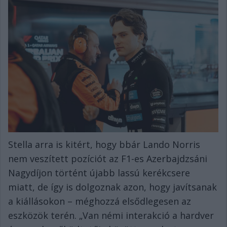
Stella arra is kitért, hogy bbár Lando Norris
nem veszített pozíciót az F1-es Azerbajdzsáni
Nagydíjon történt újabb lassú kerékcsere
miatt, de így is dolgoznak azon, hogy javítsanak
a kiállásokon – méghozzá elsődlegesen az
eszközök terén. „Van némi interakció a hardver