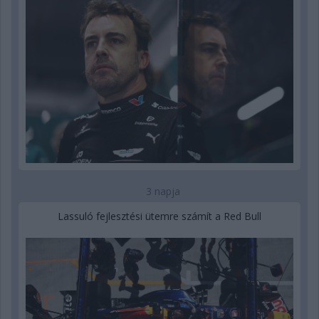
3 napja
Lassuló fejlesztési ütemre számít a Red Bull