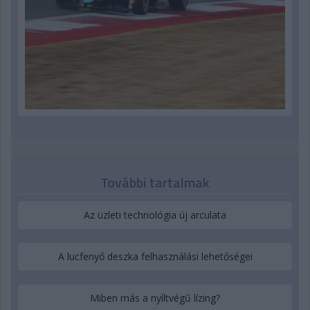
További tartalmak
Az üzleti technológia új arculata
A lucfenyő deszka felhasználási lehetőségei
Miben más a nyíltvégű lízing?