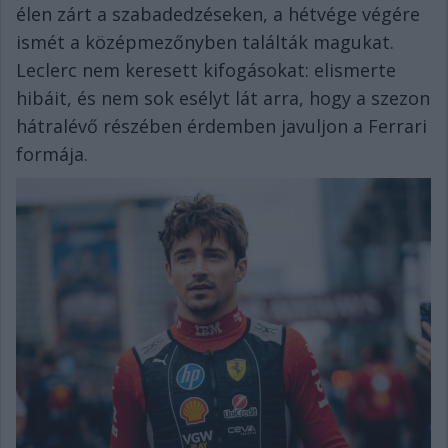
élen zárt a szabadedzéseken, a hétvége végére
ismét a középmezőnyben találták magukat.
Leclerc nem keresett kifogásokat: elismerte
hibáit, és nem sok esélyt lát arra, hogy a szezon
hátralévő részében érdemben javuljon a Ferrari
formája.