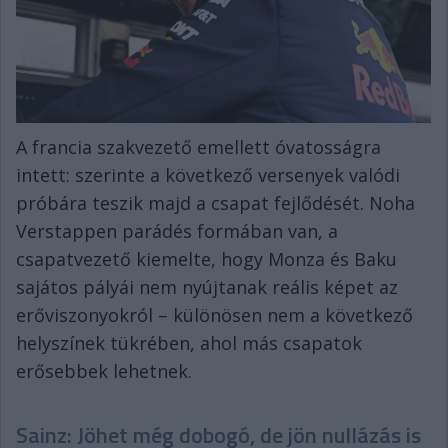
A francia szakvezető emellett óvatosságra
intett: szerinte a következő versenyek valódi
próbára teszik majd a csapat fejlődését. Noha
Verstappen parádés formában van, a
csapatvezető kiemelte, hogy Monza és Baku
sajátos pályái nem nyújtanak reális képet az
erőviszonyokról – különösen nem a következő
helyszínek tükrében, ahol más csapatok
erősebbek lehetnek.
Sainz: Jöhet még dobogó, de jön nullázás is