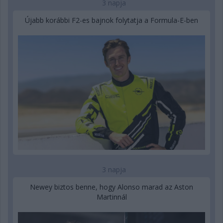
3 napja
Újabb korábbi F2-es bajnok folytatja a Formula-E-ben
3 napja
Newey biztos benne, hogy Alonso marad az Aston
Martinnál