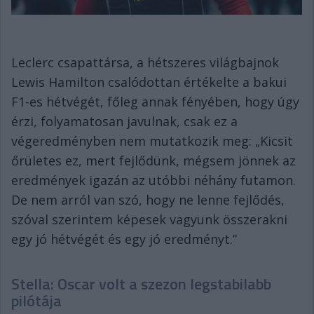
Leclerc csapattársa, a hétszeres világbajnok
Lewis Hamilton csalódottan értékelte a bakui
F1-es hétvégét, főleg annak fényében, hogy úgy
érzi, folyamatosan javulnak, csak ez a
végeredményben nem mutatkozik meg: „Kicsit
őrületes ez, mert fejlődünk, mégsem jönnek az
eredmények igazán az utóbbi néhány futamon.
De nem arról van szó, hogy ne lenne fejlődés,
szóval szerintem képesek vagyunk összerakni
egy jó hétvégét és egy jó eredményt.”
Stella: Oscar volt a szezon legstabilabb
pilótája