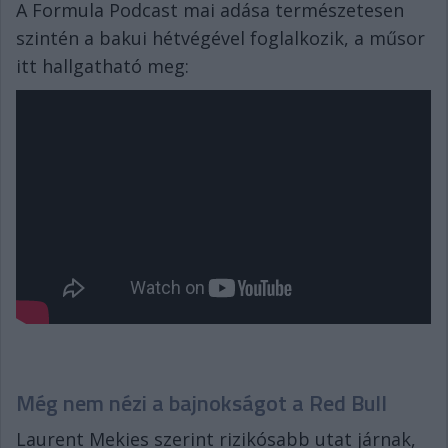
A Formula Podcast mai adása természetesen
szintén a bakui hétvégével foglalkozik, a műsor
itt hallgatható meg:
Még nem nézi a bajnokságot a Red Bull
Laurent Mekies szerint rizikósabb utat járnak,