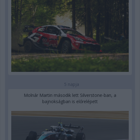
5 napja
Molnár Martin második lett Silverstone-ban, a
bajnokságban is előrelépett