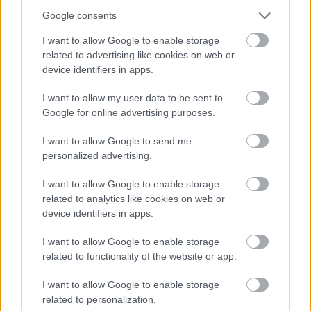
Google consents
Tesztelő csapatok, Verstappen érzékei:
csütörtöki F1-es hírek
I want to allow Google to enable storage
related to advertising like cookies on web or
device identifiers in apps.
I want to allow my user data to be sent to
Google for online advertising purposes.
Hallgasd meg a Formula Podcast
legfrissebb adását!
I want to allow Google to send me
personalized advertising.
I want to allow Google to enable storage
related to analytics like cookies on web or
device identifiers in apps.
I want to allow Google to enable storage
related to functionality of the website or app.
I want to allow Google to enable storage
related to personalization.