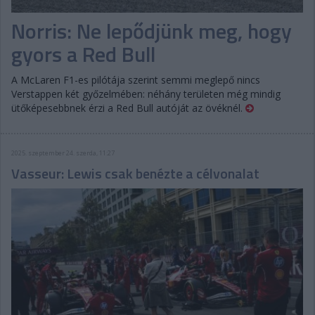
Norris: Ne lepődjünk meg, hogy
gyors a Red Bull
A McLaren F1-es pilótája szerint semmi meglepő nincs
Verstappen két győzelmében: néhány területen még mindig
ütőképesebbnek érzi a Red Bull autóját az övéknél.
2025. szeptember 24. szerda, 11:27
Vasseur: Lewis csak benézte a célvonalat