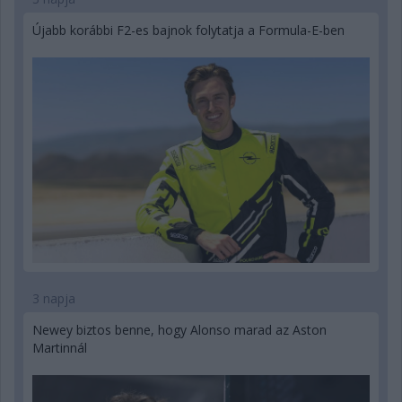
Újabb korábbi F2-es bajnok folytatja a Formula-E-ben
3 napja
Newey biztos benne, hogy Alonso marad az Aston
Martinnál