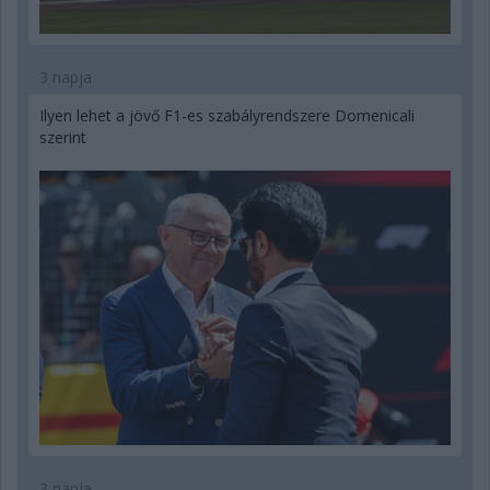
3 napja
Ilyen lehet a jövő F1-es szabályrendszere Domenicali
szerint
3 napja