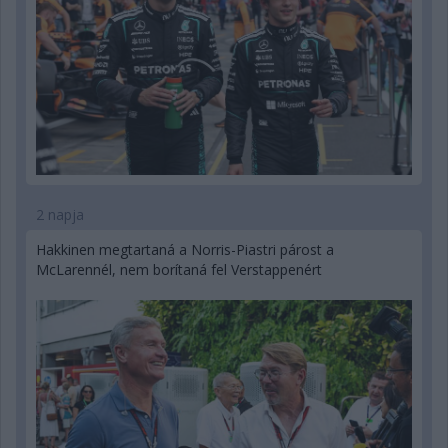
2 napja
Hakkinen megtartaná a Norris-Piastri párost a
McLarennél, nem borítaná fel Verstappenért