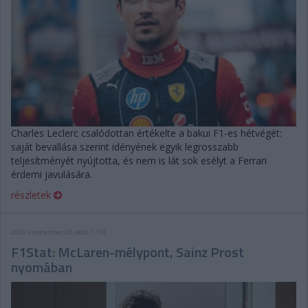
Charles Leclerc csalódottan értékelte a bakui F1-es hétvégét:
saját bevallása szerint idényének egyik legrosszabb
teljesítményét nyújtotta, és nem is lát sok esélyt a Ferrari
érdemi javulására.
részletek
2025. szeptember 23. kedd, 17:10
F1Stat: McLaren-mélypont, Sainz Prost
nyomában