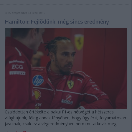
2025. szeptember 23. kedd, 10:16
Hamilton: Fejlődünk, még sincs eredmény
Csalódottan értékelte a bakui F1-es hétvégét a hétszeres
világbajnok, főleg annak fényében, hogy úgy érzi, folyamatosan
javulnak, csak ez a végeredményben nem mutatkozik meg.