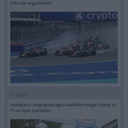
második negyedévben
10 órája
Kerékpáros világbajnokságra kvalifikálta magát Bottas az
F1-es nyári szünetben