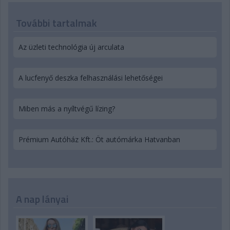
További tartalmak
Az üzleti technológia új arculata
A lucfenyő deszka felhasználási lehetőségei
Miben más a nyíltvégű lízing?
Prémium Autóház Kft.: Öt autómárka Hatvanban
A nap lányai