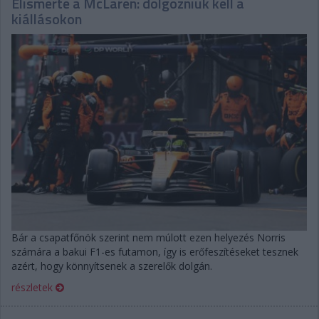
Elismerte a McLaren: dolgozniuk kell a
kiállásokon
Bár a csapatfőnök szerint nem múlott ezen helyezés Norris
számára a bakui F1-es futamon, így is erőfeszítéseket tesznek
azért, hogy könnyítsenek a szerelők dolgán.
részletek