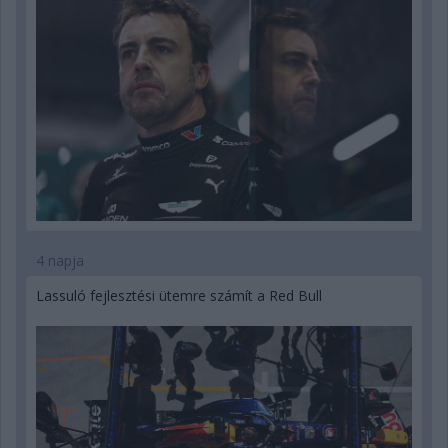
4 napja
Lassuló fejlesztési ütemre számít a Red Bull