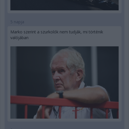
5 napja
Marko szerint a szurkolók nem tudják, mi történik
valójában