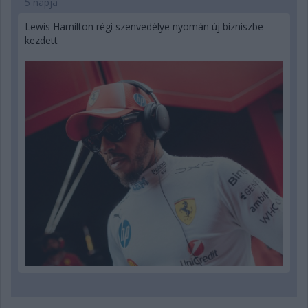
5 napja
Lewis Hamilton régi szenvedélye nyomán új bizniszbe
kezdett