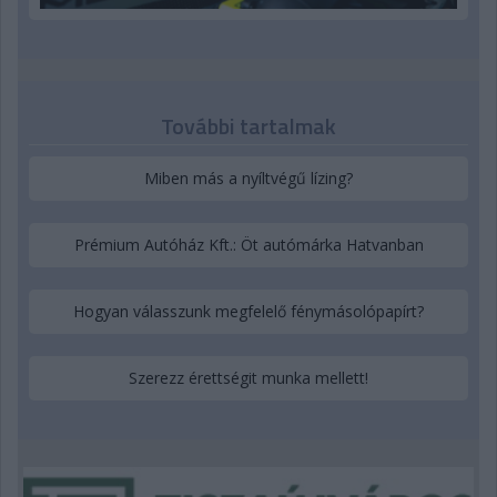
További tartalmak
Miben más a nyíltvégű lízing?
Prémium Autóház Kft.: Öt autómárka Hatvanban
Hogyan válasszunk megfelelő fénymásolópapírt?
Szerezz érettségit munka mellett!