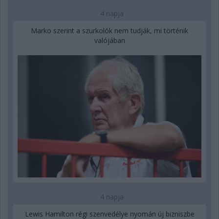
4 napja
Marko szerint a szurkolók nem tudják, mi történik
valójában
4 napja
Lewis Hamilton régi szenvedélye nyomán új bizniszbe