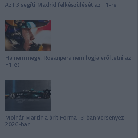
Az F3 segíti Madrid felkészülését az F1-re
Ha nem megy, Rovanpera nem fogja erőltetni az
F1-et
Molnár Martin a brit Forma–3-ban versenyez
2026-ban