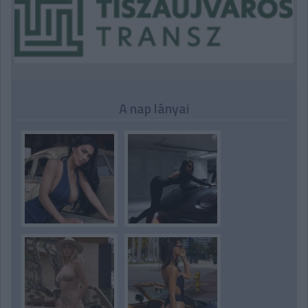
A nap lányai