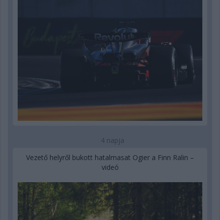
4 napja
Vezető helyről bukott hatalmasat Ogier a Finn Ralin –
videó