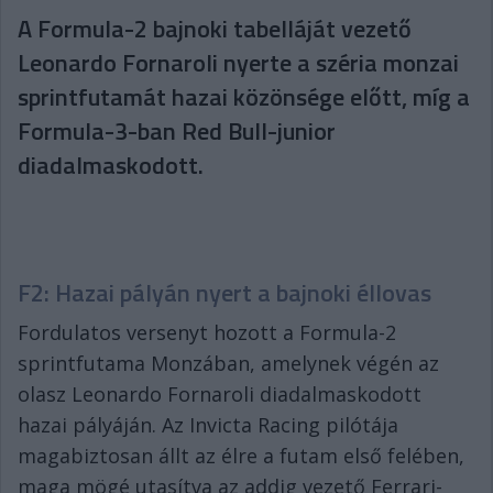
A Formula-2 bajnoki tabelláját vezető
Leonardo Fornaroli nyerte a széria monzai
sprintfutamát hazai közönsége előtt, míg a
Formula-3-ban Red Bull-junior
diadalmaskodott.
F2: Hazai pályán nyert a bajnoki éllovas
Fordulatos versenyt hozott a Formula-2
sprintfutama Monzában, amelynek végén az
olasz Leonardo Fornaroli diadalmaskodott
hazai pályáján. Az Invicta Racing pilótája
magabiztosan állt az élre a futam első felében,
maga mögé utasítva az addig vezető Ferrari-