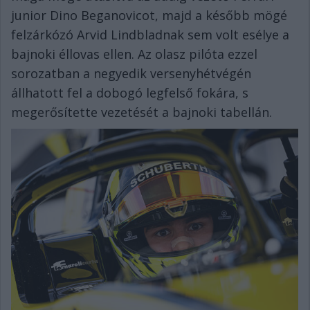
junior Dino Beganovicot, majd a később mögé
felzárkózó Arvid Lindbladnak sem volt esélye a
bajnoki éllovas ellen. Az olasz pilóta ezzel
sorozatban a negyedik versenyhétvégén
állhatott fel a dobogó legfelső fokára, s
megerősítette vezetését a bajnoki tabellán.