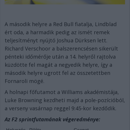
A második helyre a Red Bull fiatalja, Lindblad
ért oda, a harmadik pedig az ismét remek
teljesítményt nyújtó Joshua Dürksen lett.
Richard Verschoor a balszerencsésen sikerült
pénteki időmérője után a 14. helyről rajtolva
küzdötte fel magát a negyedik helyre, így a
második helyre ugrott fel az összetettben
Fornaroli mögé.
A holnapi főfutamot a Williams akadémistája,
Luke Browning kezdheti majd a pole-pozícióból,
a verseny vasárnap reggel 9:45-kor kezdődik.
Az F2 sprintfutamának végeredménye: