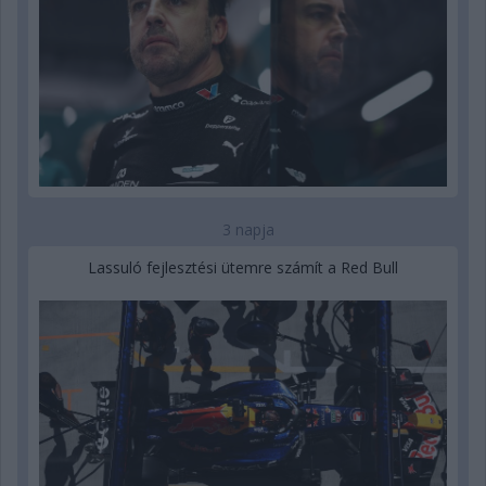
3 napja
Lassuló fejlesztési ütemre számít a Red Bull