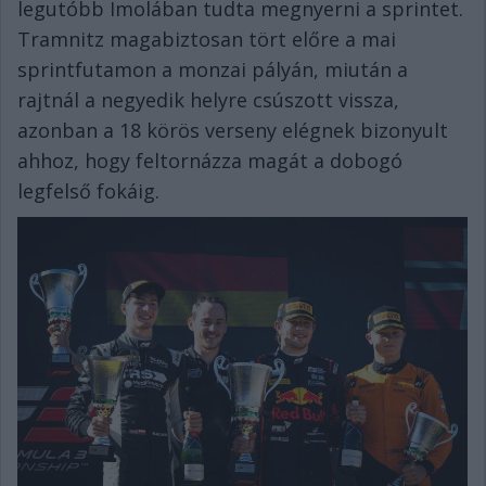
legutóbb Imolában tudta megnyerni a sprintet.
Tramnitz magabiztosan tört előre a mai
sprintfutamon a monzai pályán, miután a
rajtnál a negyedik helyre csúszott vissza,
azonban a 18 körös verseny elégnek bizonyult
ahhoz, hogy feltornázza magát a dobogó
legfelső fokáig.