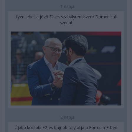
1 napja
Ilyen lehet a jövő F1-es szabályrendszere Domenicali
szerint
2 napja
Újabb korábbi F2-es bajnok folytatja a Formula-E-ben