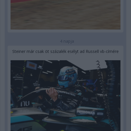
4 napja
Steiner már csak öt százalék esélyt ad Russell vb-címére