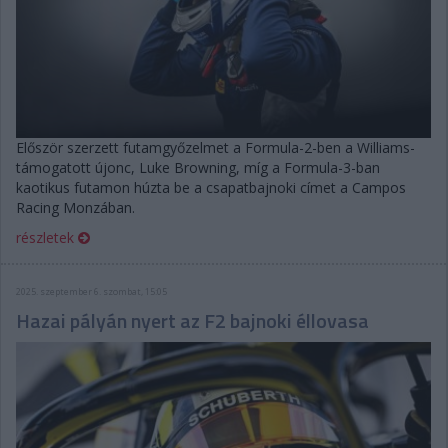
Először szerzett futamgyőzelmet a Formula-2-ben a Williams-
támogatott újonc, Luke Browning, míg a Formula-3-ban
kaotikus futamon húzta be a csapatbajnoki címet a Campos
Racing Monzában.
részletek
2025. szeptember 6. szombat, 15:05
Hazai pályán nyert az F2 bajnoki éllovasa