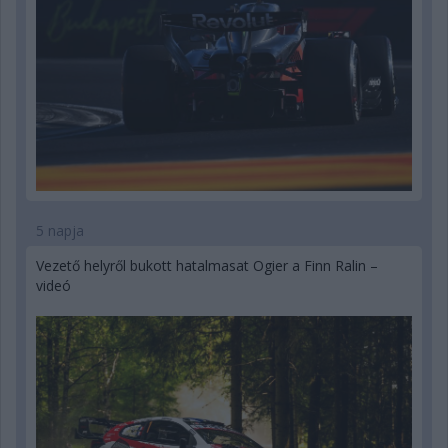
5 napja
Vezető helyről bukott hatalmasat Ogier a Finn Ralin –
videó