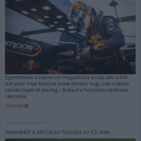
Egyértelműen a bajnoki cím megszerzése a célja idén a Red
Bull junior Pepe Martínak annak ellenére, hogy csak a tabella
hatodik helyén áll jelenleg – árulta el a Formula.hu kérdésére
válaszolva.
részletek
2025. május 18. vasárnap, 11:23
Remekelt a McLaren fiatalja az F2-ben