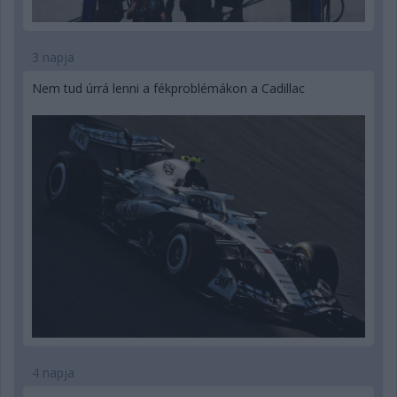
3 napja
Nem tud úrrá lenni a fékproblémákon a Cadillac
4 napja