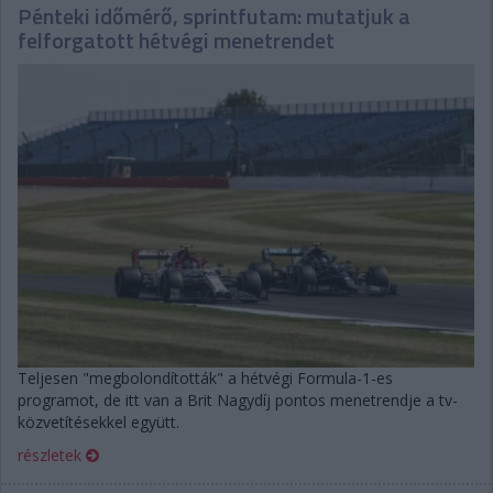
Pénteki időmérő, sprintfutam: mutatjuk a
felforgatott hétvégi menetrendet
Teljesen "megbolondították" a hétvégi Formula-1-es
programot, de itt van a Brit Nagydíj pontos menetrendje a tv-
közvetítésekkel együtt.
részletek