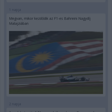
1 napja
Megvan, mikor kezdődik az F1-es Bahreini Nagydíj
Malajziában
2 napja