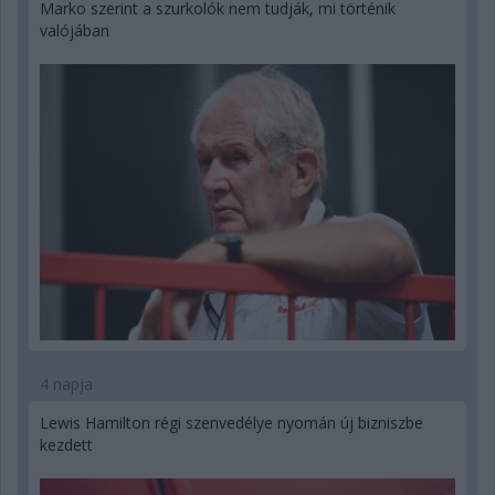
Marko szerint a szurkolók nem tudják, mi történik
valójában
4 napja
Lewis Hamilton régi szenvedélye nyomán új bizniszbe
kezdett