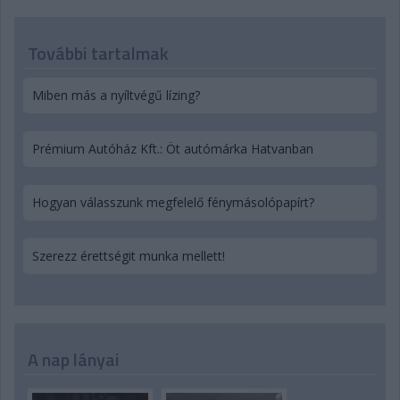
További tartalmak
Miben más a nyíltvégű lízing?
Prémium Autóház Kft.: Öt autómárka Hatvanban
Hogyan válasszunk megfelelő fénymásolópapírt?
Szerezz érettségit munka mellett!
A nap lányai