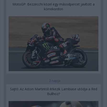
MotoGP: Bezzecchi közel egy másodpercet javított a
körrekordon
2 napja
Sajtó: Az Aston Martintól érkezik Lambiase utódja a Red
Bullhoz?