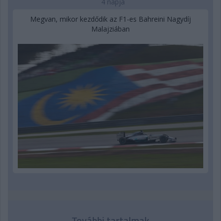
4 napja
Megvan, mikor kezdődik az F1-es Bahreini Nagydíj
Malajziában
További tartalmak