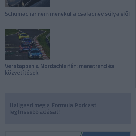
Schumacher nem menekül a családnév súlya elől
Verstappen a Nordschleifén: menetrend és
közvetítések
Hallgasd meg a Formula Podcast
legfrissebb adását!