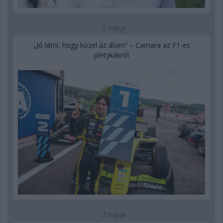
2 napja
„Jó látni, hogy közel az álom” – Camara az F1-es
pletykákról
2 napja