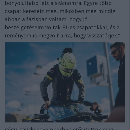
bonyolultabb lett a számomra. Egyre több
csapat keresett meg, miközben még mindig
abban a fázisban voltam, hogy jó
beszélgetéseim voltak F1-es csapatokkal, és a
reményem is megvolt arra, hogy visszatérjek.”
Végül tavaly novemberben erősítették meg,