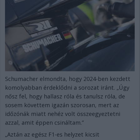
Schumacher elmondta, hogy 2024-ben kezdett
komolyabban érdeklődni a sorozat iránt. „Úgy
nősz fel, hogy hallasz róla és tanulsz róla, de
sosem követtem igazán szorosan, mert az
időzónák miatt nehéz volt összeegyeztetni
azzal, amit éppen csináltam.”
„Aztán az egész F1-es helyzet kicsit