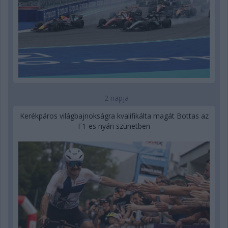
2 napja
Kerékpáros világbajnokságra kvalifikálta magát Bottas az
F1-es nyári szünetben