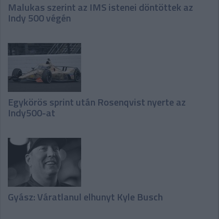
Malukas szerint az IMS istenei döntöttek az
Indy 500 végén
Egykörös sprint után Rosenqvist nyerte az
Indy500-at
Gyász: Váratlanul elhunyt Kyle Busch