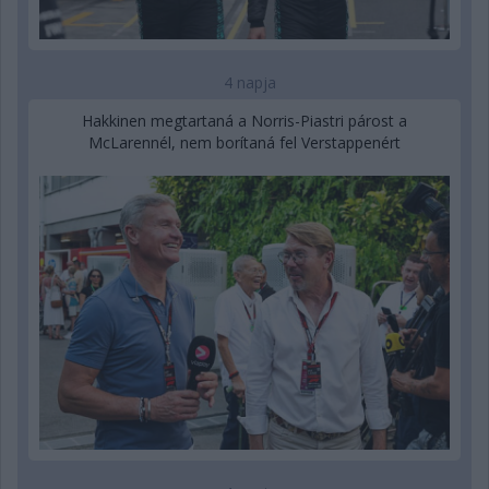
4 napja
Hakkinen megtartaná a Norris-Piastri párost a
McLarennél, nem borítaná fel Verstappenért