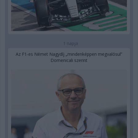
1 napja
Az F1-es Német Nagydíj „mindenképpen megvalósul”
Domenicali szerint