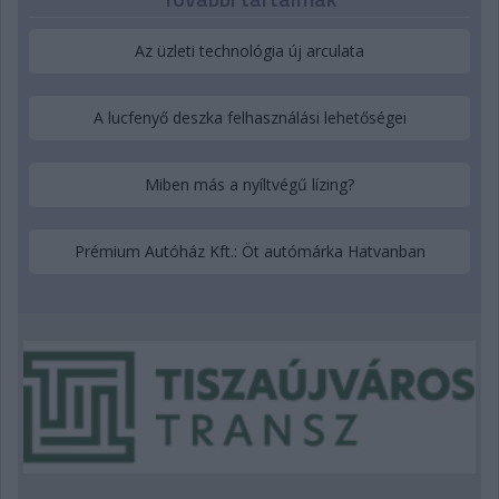
Az üzleti technológia új arculata
A lucfenyő deszka felhasználási lehetőségei
Miben más a nyíltvégű lízing?
Prémium Autóház Kft.: Öt autómárka Hatvanban