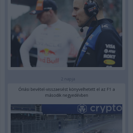
2 napja
Óriási bevétel-visszaesést könyvelhetett el az F1 a
második negyedévben