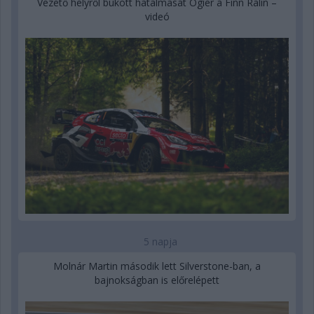
Vezető helyről bukott hatalmasat Ogier a Finn Ralin –
videó
5 napja
Molnár Martin második lett Silverstone-ban, a
bajnokságban is előrelépett