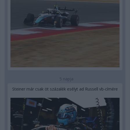
5 napja
Steiner már csak öt százalék esélyt ad Russell vb-címére