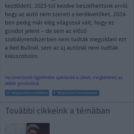
kezdődött, 2023-tól kezdve beszélhettünk arról,
hogy az autó nem szereti a kerékvetőket, 2024-
ben pedig már elég világossá vált, hogy ez
gondot jelent – de sem az előző
szabályrendszerben nem tudták megoldani ezt
a Red Bullnál, sem az új autónál nem tudták
kiküszöbölni.
Ha ismerőseid figyelmébe ajánlanád a cikket, megteheted az
alábbi gombokkal:
Megosztás e-mailben
Megosztás Facebookon
További cikkeink a témában