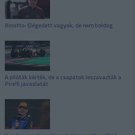
Binotto: Elégedett vagyok, de nem boldog
A pilóták kérték, de a csapatok leszavazták a
Pirelli javaslatát