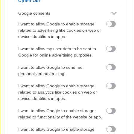
Opted Out
Google consents
I want to allow Google to enable storage
related to advertising like cookies on web or
device identifiers in apps.
2 napja
I want to allow my user data to be sent to
Google for online advertising purposes.
Ilyen lehet a jövő F1-es szabályrendszere Domenicali
szerint
I want to allow Google to send me
personalized advertising.
I want to allow Google to enable storage
related to analytics like cookies on web or
device identifiers in apps.
I want to allow Google to enable storage
related to functionality of the website or app.
I want to allow Google to enable storage