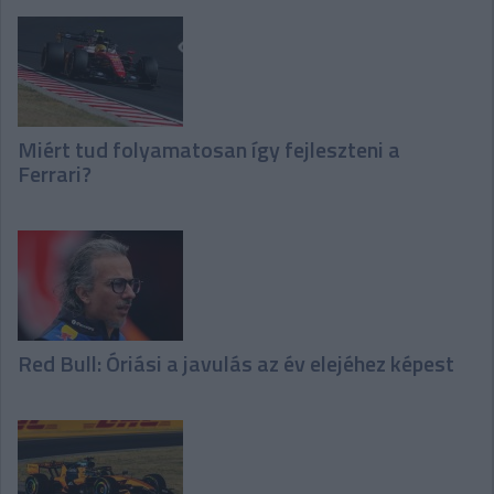
Miért tud folyamatosan így fejleszteni a
Ferrari?
Red Bull: Óriási a javulás az év elejéhez képest