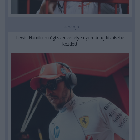
4 napja
Lewis Hamilton régi szenvedélye nyomán új bizniszbe
kezdett