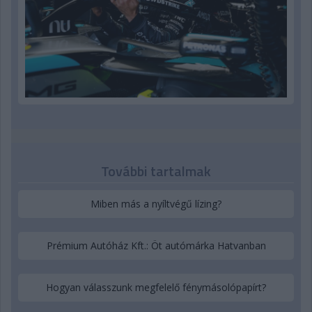
További tartalmak
Miben más a nyíltvégű lízing?
Prémium Autóház Kft.: Öt autómárka Hatvanban
Hogyan válasszunk megfelelő fénymásolópapírt?