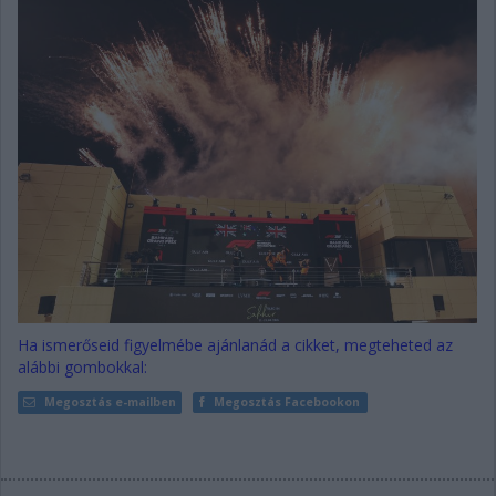
Ha ismerőseid figyelmébe ajánlanád a cikket, megteheted az
alábbi gombokkal:
Megosztás e-mailben
Megosztás Facebookon