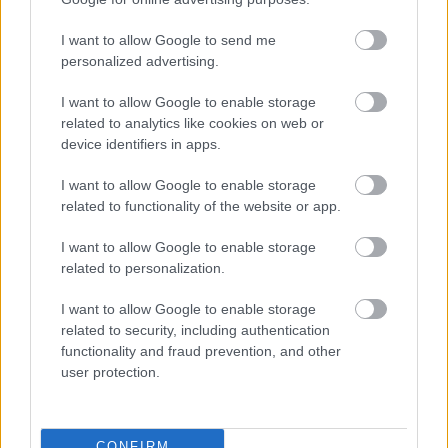
I want to allow Google to send me
personalized advertising.
I want to allow Google to enable storage
related to analytics like cookies on web or
device identifiers in apps.
23 órája
I want to allow Google to enable storage
Sajtó: Az Aston Martintól érkezik Lambiase utódja a Red
related to functionality of the website or app.
Bullhoz?
I want to allow Google to enable storage
related to personalization.
I want to allow Google to enable storage
related to security, including authentication
functionality and fraud prevention, and other
user protection.
CONFIRM