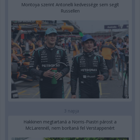
Montoya szerint Antonelli kedvessége sem segít
Russellen
3 napja
Hakkinen megtartaná a Norris-Piastri párost a
McLarennél, nem borítaná fel Verstappenért