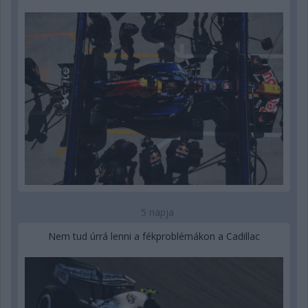
5 napja
Nem tud úrrá lenni a fékproblémákon a Cadillac