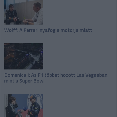
Wolff: A Ferrari nyafog a motorja miatt
Domenicali: Az F1 többet hozott Las Vegasban,
mint a Super Bowl