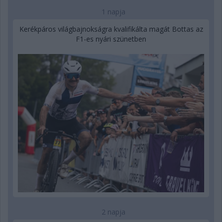
1 napja
Kerékpáros világbajnokságra kvalifikálta magát Bottas az
F1-es nyári szünetben
2 napja