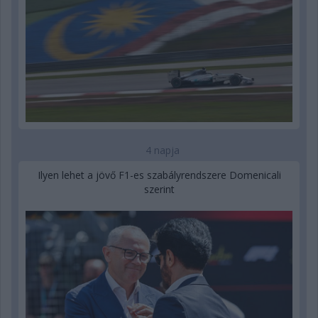
4 napja
Ilyen lehet a jövő F1-es szabályrendszere Domenicali
szerint