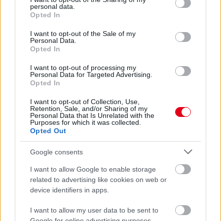
personal data.
grant or deny consent to Google and its third-party tags to
Opted In
use your data for below specified purposes in below Google
consent section.
I want to opt-out of the Sale of my
Personal Data.
Opted In
I want to opt-out of processing my
Personal Data for Targeted Advertising.
Opted In
I want to opt-out of Collection, Use,
Retention, Sale, and/or Sharing of my
Personal Data that Is Unrelated with the
Purposes for which it was collected.
22 órája
Opted Out
MotoGP: Bezzecchi közel egy másodpercet javított a
Google consents
körrekordon
I want to allow Google to enable storage
related to advertising like cookies on web or
device identifiers in apps.
I want to allow my user data to be sent to
Google for online advertising purposes.