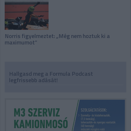
Norris figyelmeztet: „Még nem hoztuk ki a
maximumot”
Hallgasd meg a Formula Podcast
legfrissebb adását!