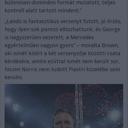
különösen domináns formát mutatott, teljes
kontroll alatt tartott mindent.”
„Lando is fantasztikus versenyt futott, jó érzés,
hogy ilyen sok pontot elhozhattunk, és George
is nagyszerűen vezetett, a Mercedes
egyértelműen nagyon gyors” – mondta Brown,
aki ismét kitért a két versenyzője közötti csata
kérdésére, amire ezúttal ismét nem került sor,
hiszen Norris nem tudott Piastri közelébe sem
kerülni.