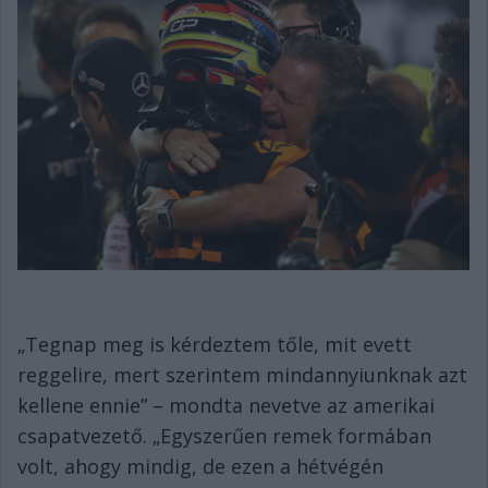
„Tegnap meg is kérdeztem tőle, mit evett
reggelire, mert szerintem mindannyiunknak azt
kellene ennie” – mondta nevetve az amerikai
csapatvezető. „Egyszerűen remek formában
volt, ahogy mindig, de ezen a hétvégén