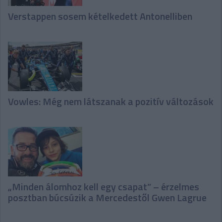
Verstappen sosem kételkedett Antonelliben
Vowles: Még nem látszanak a pozitív változások
„Minden álomhoz kell egy csapat” – érzelmes
posztban búcsúzik a Mercedestől Gwen Lagrue