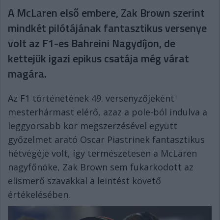
A McLaren első embere, Zak Brown szerint
mindkét pilótájának fantasztikus versenye
volt az F1-es Bahreini Nagydíjon, de
kettejük igazi epikus csatája még várat
magára.
Az F1 történetének 49. versenyzőjeként
mesterhármast elérő, azaz a pole-ból indulva a
leggyorsabb kör megszerzésével együtt
győzelmet arató Oscar Piastrinek fantasztikus
hétvégéje volt, így természetesen a McLaren
nagyfőnöke, Zak Brown sem fukarkodott az
elismerő szavakkal a leintést követő
értékelésében.