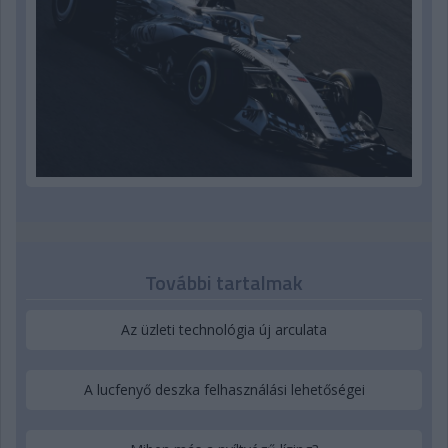
További tartalmak
Az üzleti technológia új arculata
A lucfenyő deszka felhasználási lehetőségei