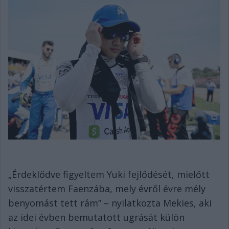
„Érdeklődve figyeltem Yuki fejlődését, mielőtt
visszatértem Faenzába, mely évről évre mély
benyomást tett rám” – nyilatkozta Mekies, aki
az idei évben bemutatott ugrását külön