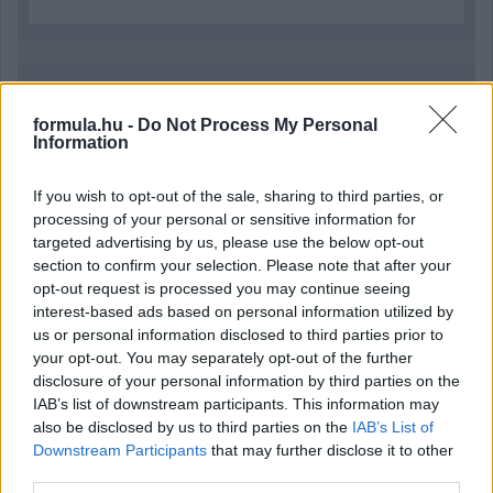
Parc Fermé
formula.hu -
Do Not Process My Personal
Information
14 órája
Az F1-es Német Nagydíj „mindenképpen megvalósul”
If you wish to opt-out of the sale, sharing to third parties, or
Domenicali szerint
processing of your personal or sensitive information for
targeted advertising by us, please use the below opt-out
section to confirm your selection. Please note that after your
opt-out request is processed you may continue seeing
interest-based ads based on personal information utilized by
us or personal information disclosed to third parties prior to
your opt-out. You may separately opt-out of the further
disclosure of your personal information by third parties on the
IAB’s list of downstream participants. This information may
also be disclosed by us to third parties on the
IAB’s List of
Downstream Participants
that may further disclose it to other
third parties.