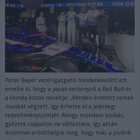
Peter Bayer vezérigazgató mindenekelőtt azt
emelte ki, hogy a japán versenyző a Red Bull és
a Honda közös neveltje: „Minden érintett remek
munkát végzett, így érhette el a jelenlegi
teljesítményszintjét. Ahogy mondani szokás,
győztes csapaton ne változtass, így aztán
örömmel erősíthetjük meg, hogy Yuki a jövőnk