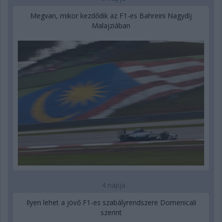
Megvan, mikor kezdődik az F1-es Bahreini Nagydíj
Malajziában
4 napja
Ilyen lehet a jövő F1-es szabályrendszere Domenicali
szerint