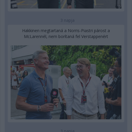
3 napja
Hakkinen megtartaná a Norris-Piastri párost a
McLarennél, nem borítaná fel Verstappenért
3 napja