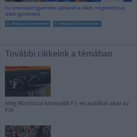
Ha ismerőseid figyelmébe ajánlanád a cikket, megteheted az
alábbi gombokkal:
Megosztás e-mailben
Megosztás Facebookon
További cikkeink a témában
Még 80 kilóval könnyebb F1-es autókat akar az
FIA