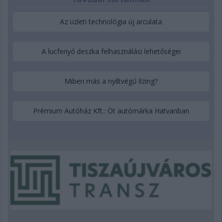
Az üzleti technológia új arculata
A lucfenyő deszka felhasználási lehetőségei
Miben más a nyíltvégű lízing?
Prémium Autóház Kft.: Öt autómárka Hatvanban