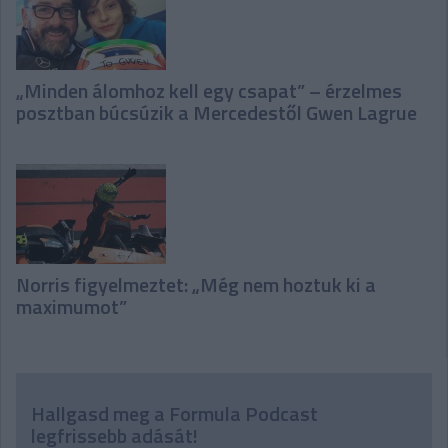
„Minden álomhoz kell egy csapat” – érzelmes
posztban búcsúzik a Mercedestől Gwen Lagrue
Norris figyelmeztet: „Még nem hoztuk ki a
maximumot”
Hallgasd meg a Formula Podcast
legfrissebb adását!