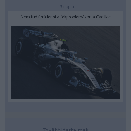
5 napja
Nem tud úrrá lenni a fékproblémákon a Cadillac
További tartalmak