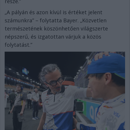
része.”
„A pályán és azon kívül is értéket jelent
számunkra” – folytatta Bayer. „Közvetlen
természetének köszönhetően világszerte
népszerű, és izgatottan várjuk a közös
folytatást.”