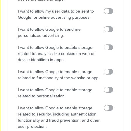
MotoGP: Bezzecchi közel egy másodpercet javított a
körrekordon
I want to allow my user data to be sent to
Google for online advertising purposes.
I want to allow Google to send me
personalized advertising.
I want to allow Google to enable storage
related to analytics like cookies on web or
device identifiers in apps.
I want to allow Google to enable storage
related to functionality of the website or app.
I want to allow Google to enable storage
related to personalization.
1 napja
Sajtó: Az Aston Martintól érkezik Lambiase utódja a Red
I want to allow Google to enable storage
Bullhoz?
related to security, including authentication
functionality and fraud prevention, and other
user protection.