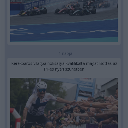
1 napja
Kerékpáros világbajnokságra kvalifikálta magát Bottas az
F1-es nyári szünetben