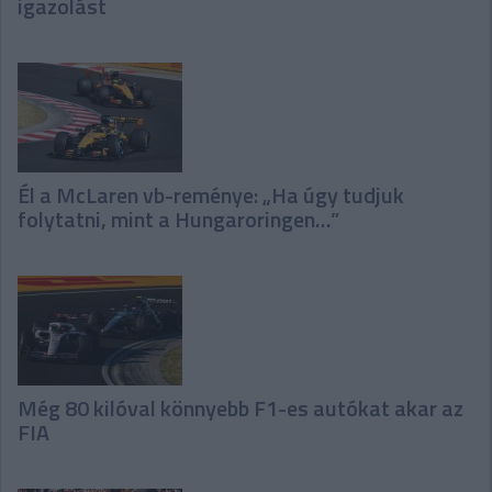
igazolást
Él a McLaren vb-reménye: „Ha úgy tudjuk
folytatni, mint a Hungaroringen…”
Még 80 kilóval könnyebb F1-es autókat akar az
FIA