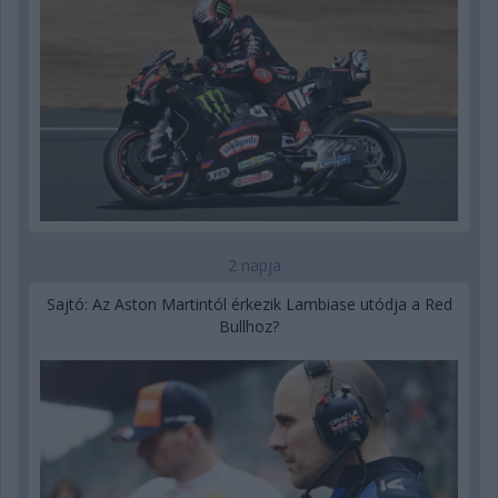
2 napja
Sajtó: Az Aston Martintól érkezik Lambiase utódja a Red
Bullhoz?