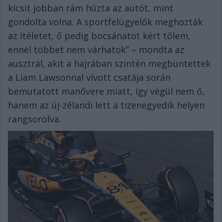
kicsit jobban rám húzta az autót, mint
gondolta volna. A sportfelügyelők meghozták
az ítéletet, ő pedig bocsánatot kért tőlem,
ennél többet nem várhatok” – mondta az
ausztrál, akit a hajrában szintén megbüntettek
a Liam Lawsonnal vívott csatája során
bemutatott manővere miatt, így végül nem ő,
hanem az új-zélandi lett a tizenegyedik helyen
rangsorolva.