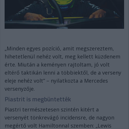
„Minden egyes pozíció, amit megszereztem,
hihetetlenül nehéz volt, meg kellett küzdenem
érte. Miután a keményen rajtoltam, jó volt
eltérő taktikán lenni a többiektől, de a verseny
eleje nehéz volt” – nyilatkozta a Mercedes
versenyzője.
Piastrit is megbüntették
Piastri természetesen szintén kitért a
versenyét tönkrevágó incidensre, de nagyon
megértő volt Hamiltonnal szemben: „Lewis