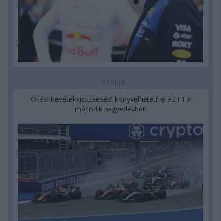
3 napja
Óriási bevétel-visszaesést könyvelhetett el az F1 a
második negyedévben