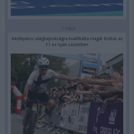
3 napja
Kerékpáros világbajnokságra kvalifikálta magát Bottas az
F1-es nyári szünetben