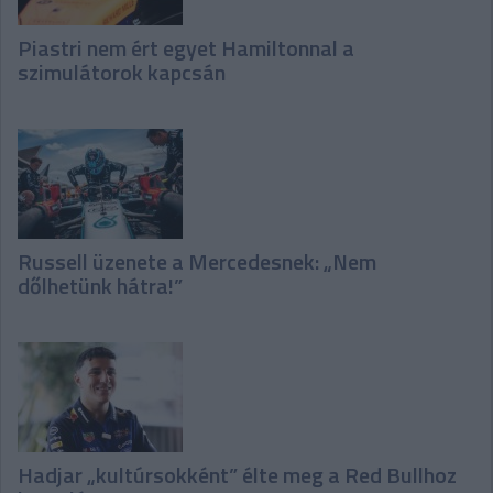
Piastri nem ért egyet Hamiltonnal a
szimulátorok kapcsán
Russell üzenete a Mercedesnek: „Nem
dőlhetünk hátra!”
Hadjar „kultúrsokként” élte meg a Red Bullhoz