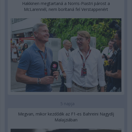
Hakkinen megtartaná a Norris-Piastri párost a
McLarennél, nem borítaná fel Verstappenért
5 napja
Megvan, mikor kezdődik az F1-es Bahreini Nagydíj
Malajziában