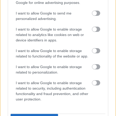
Google for online advertising purposes.
I want to allow Google to send me
personalized advertising.
I want to allow Google to enable storage
related to analytics like cookies on web or
device identifiers in apps.
I want to allow Google to enable storage
1 napja
related to functionality of the website or app.
„Lando és Oscar kapcsolata csak még erősebbé vált a
I want to allow Google to enable storage
tavalyi év után” – Stella
related to personalization.
I want to allow Google to enable storage
related to security, including authentication
functionality and fraud prevention, and other
user protection.