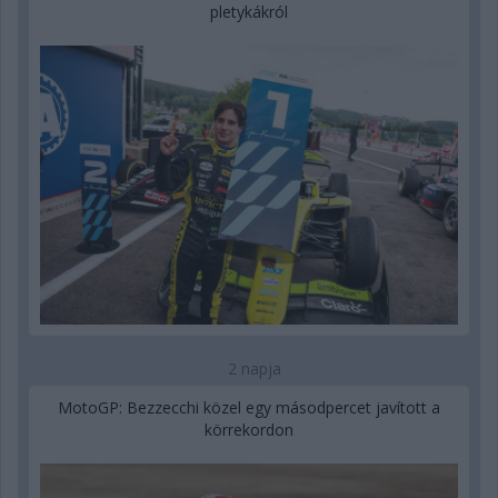
pletykákról
2 napja
MotoGP: Bezzecchi közel egy másodpercet javított a
körrekordon