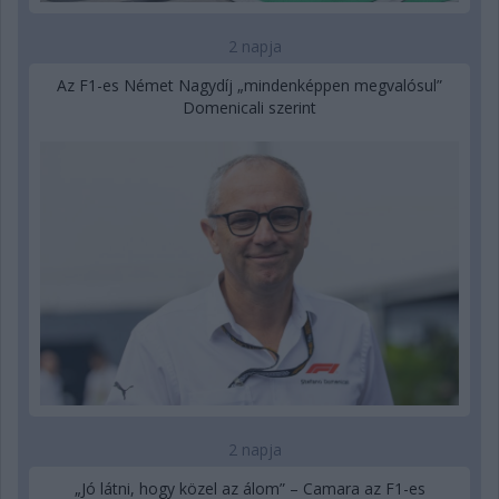
2 napja
Az F1-es Német Nagydíj „mindenképpen megvalósul”
Domenicali szerint
2 napja
„Jó látni, hogy közel az álom” – Camara az F1-es