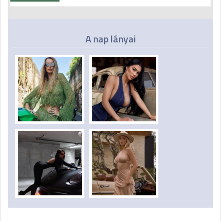
A nap lányai