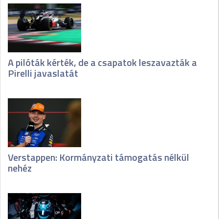
A pilóták kérték, de a csapatok leszavazták a
Pirelli javaslatát
Verstappen: Kormányzati támogatás nélkül
nehéz