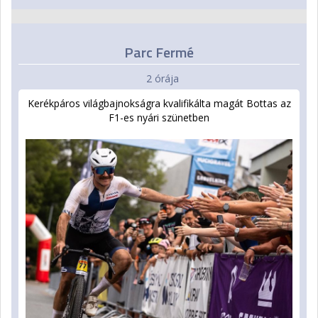
Parc Fermé
2 órája
Kerékpáros világbajnokságra kvalifikálta magát Bottas az
F1-es nyári szünetben