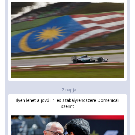
2 napja
Ilyen lehet a jövő F1-es szabályrendszere Domenicali
szerint