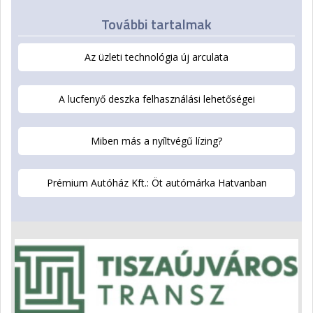
További tartalmak
Az üzleti technológia új arculata
A lucfenyő deszka felhasználási lehetőségei
Miben más a nyíltvégű lízing?
Prémium Autóház Kft.: Öt autómárka Hatvanban