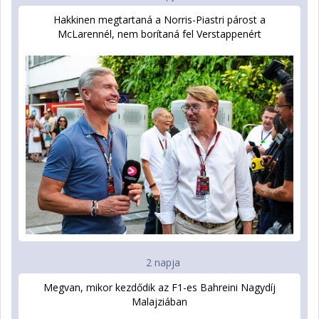
Hakkinen megtartaná a Norris-Piastri párost a
McLarennél, nem borítaná fel Verstappenért
2 napja
Megvan, mikor kezdődik az F1-es Bahreini Nagydíj
Malajziában