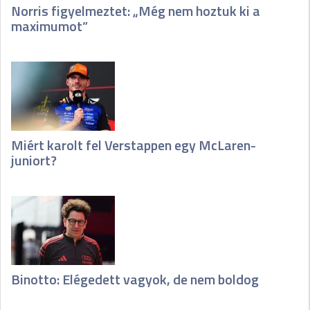
Norris figyelmeztet: „Még nem hoztuk ki a
maximumot”
Miért karolt fel Verstappen egy McLaren-
juniort?
Binotto: Elégedett vagyok, de nem boldog