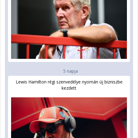
5 napja
Lewis Hamilton régi szenvedélye nyomán új bizniszbe
kezdett