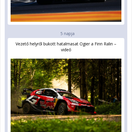
5 napja
Vezető helyről bukott hatalmasat Ogier a Finn Ralin –
videó