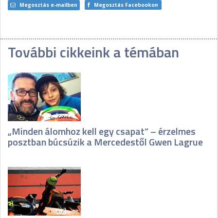
Megosztás e-mailben
Megosztás Facebookon
További cikkeink a témában
„Minden álomhoz kell egy csapat” – érzelmes
posztban búcsúzik a Mercedestől Gwen Lagrue