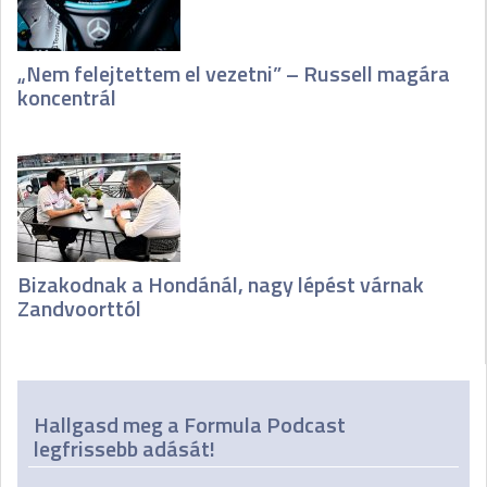
„Nem felejtettem el vezetni” – Russell magára
koncentrál
Bizakodnak a Hondánál, nagy lépést várnak
Zandvoorttól
Hallgasd meg a Formula Podcast
legfrissebb adását!