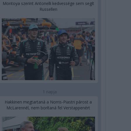
Montoya szerint Antonelli kedvessége sem segít
Russellen
1 napja
Hakkinen megtartaná a Norris-Piastri párost a
McLarennél, nem borítaná fel Verstappenért