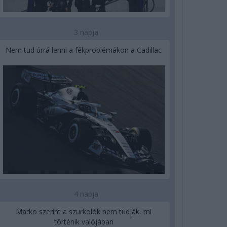
3 napja
Nem tud úrrá lenni a fékproblémákon a Cadillac
4 napja
Marko szerint a szurkolók nem tudják, mi
történik valójában