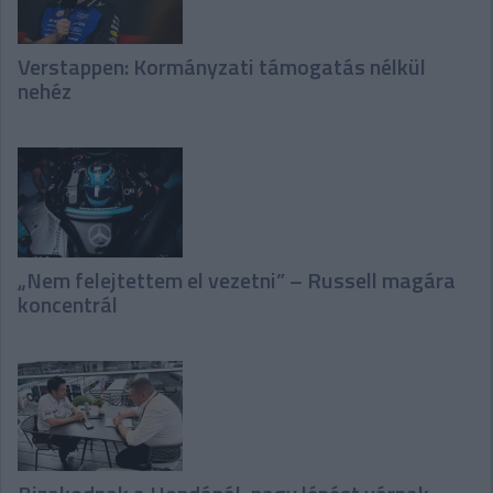
Verstappen: Kormányzati támogatás nélkül
nehéz
„Nem felejtettem el vezetni” – Russell magára
koncentrál