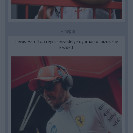
4 napja
Lewis Hamilton régi szenvedélye nyomán új bizniszbe
kezdett