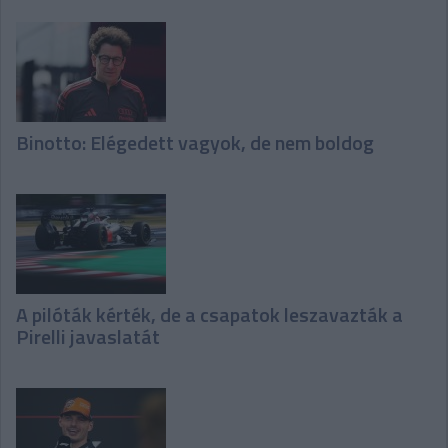
Binotto: Elégedett vagyok, de nem boldog
A pilóták kérték, de a csapatok leszavazták a
Pirelli javaslatát