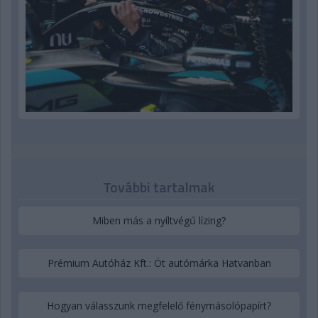
További tartalmak
Miben más a nyíltvégű lízing?
Prémium Autóház Kft.: Öt autómárka Hatvanban
Hogyan válasszunk megfelelő fénymásolópapírt?