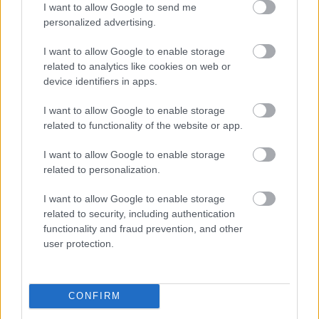
I want to allow Google to send me
personalized advertising.
I want to allow Google to enable storage
related to analytics like cookies on web or
device identifiers in apps.
I want to allow Google to enable storage
2 napja
related to functionality of the website or app.
Ilyen lehet a jövő F1-es szabályrendszere Domenicali
I want to allow Google to enable storage
szerint
related to personalization.
I want to allow Google to enable storage
related to security, including authentication
functionality and fraud prevention, and other
user protection.
CONFIRM