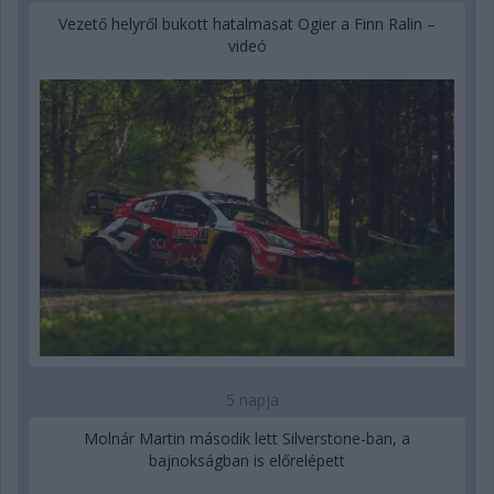
Vezető helyről bukott hatalmasat Ogier a Finn Ralin –
videó
5 napja
Molnár Martin második lett Silverstone-ban, a
bajnokságban is előrelépett