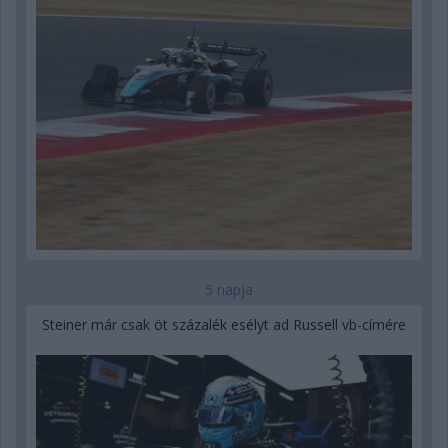
5 napja
Steiner már csak öt százalék esélyt ad Russell vb-címére