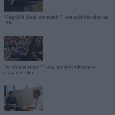
Még 80 kilóval könnyebb F1-es autókat akar az
FIA
Verstappen nem F1-es, hanem endurance-
csapatot akar