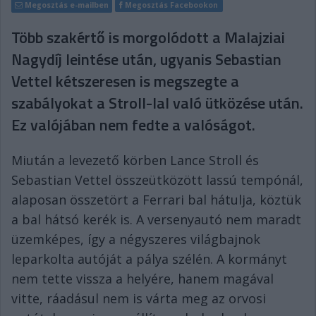
Megosztás e-mailben
Megosztás Facebookon
Több szakértő is morgolódott a Malajziai
Nagydíj leintése után, ugyanis Sebastian
Vettel kétszeresen is megszegte a
szabályokat a Stroll-lal való ütközése után.
Ez valójában nem fedte a valóságot.
Miután a levezető körben Lance Stroll és
Sebastian Vettel összeütközött lassú tempónál,
alaposan összetört a Ferrari bal hátulja, köztük
a bal hátsó kerék is. A versenyautó nem maradt
üzemképes, így a négyszeres világbajnok
leparkolta autóját a pálya szélén. A kormányt
nem tette vissza a helyére, hanem magával
vitte, ráadásul nem is várta meg az orvosi