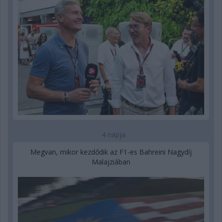
4 napja
Megvan, mikor kezdődik az F1-es Bahreini Nagydíj
Malajziában