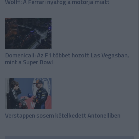
Wolff: A Ferrari nyafog a motorja miatt
Domenicali: Az F1 többet hozott Las Vegasban,
mint a Super Bowl
Verstappen sosem kételkedett Antonelliben