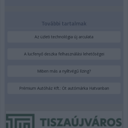
További tartalmak
Az üzleti technológia új arculata
A lucfenyő deszka felhasználási lehetőségei
Miben más a nyíltvégű lízing?
Prémium Autóház Kft.: Öt autómárka Hatvanban