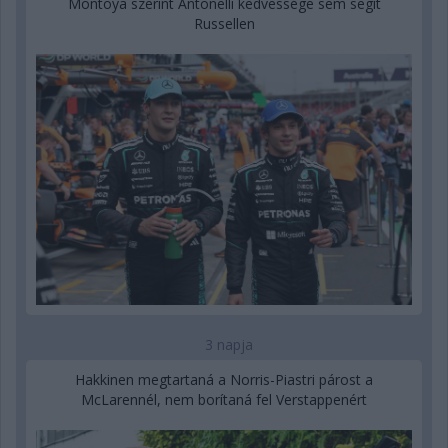
Montoya szerint Antonelli kedvessége sem segít
Russellen
3 napja
Hakkinen megtartaná a Norris-Piastri párost a
McLarennél, nem borítaná fel Verstappenért