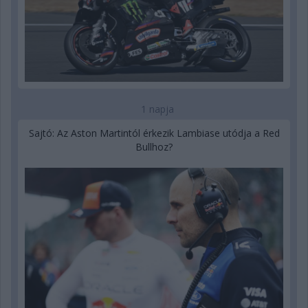
1 napja
Sajtó: Az Aston Martintól érkezik Lambiase utódja a Red
Bullhoz?