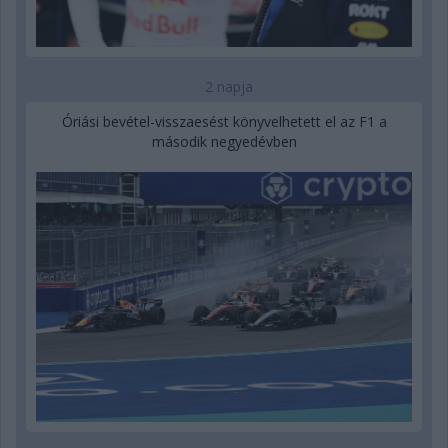
2 napja
Óriási bevétel-visszaesést könyvelhetett el az F1 a
második negyedévben