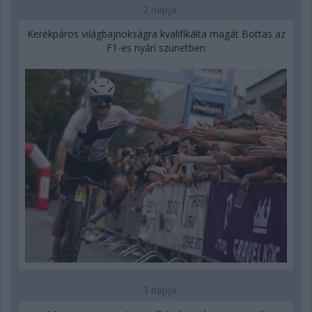
2 napja
Kerékpáros világbajnokságra kvalifikálta magát Bottas az
F1-es nyári szünetben
3 napja