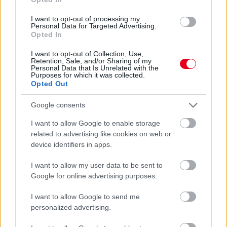
I want to opt-out of processing my
Personal Data for Targeted Advertising.
5 órája
Opted In
Hamarosan leáll az idei F1-es fejlesztésekkel a Cadillac
I want to opt-out of Collection, Use,
Retention, Sale, and/or Sharing of my
Personal Data that Is Unrelated with the
Purposes for which it was collected.
Opted Out
Google consents
I want to allow Google to enable storage
related to advertising like cookies on web or
device identifiers in apps.
I want to allow my user data to be sent to
Google for online advertising purposes.
I want to allow Google to send me
1 napja
personalized advertising.
Az F1-es Német Nagydíj „mindenképpen megvalósul”