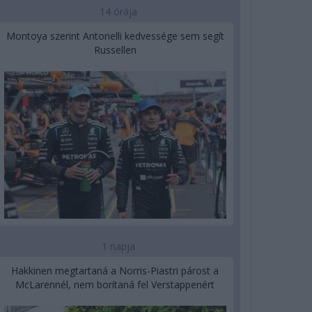
14 órája
Montoya szerint Antonelli kedvessége sem segít
Russellen
1 napja
Hakkinen megtartaná a Norris-Piastri párost a
McLarennél, nem borítaná fel Verstappenért