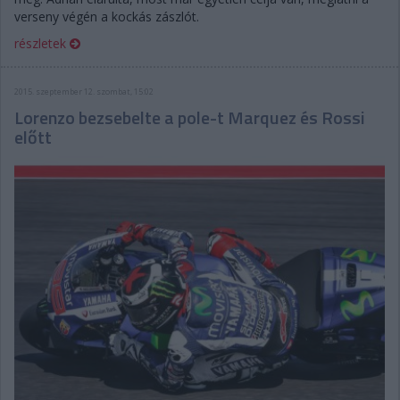
verseny végén a kockás zászlót.
részletek
2015. szeptember 12. szombat, 15:02
Lorenzo bezsebelte a pole-t Marquez és Rossi
előtt