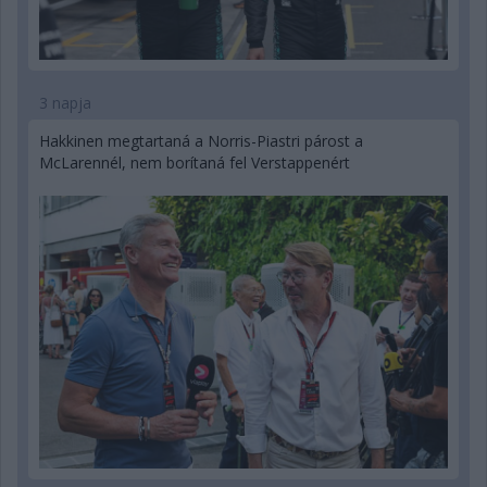
3 napja
Hakkinen megtartaná a Norris-Piastri párost a
McLarennél, nem borítaná fel Verstappenért