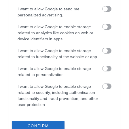
I want to allow Google to send me
personalized advertising.
I want to allow Google to enable storage
related to analytics like cookies on web or
Parc Fermé
device identifiers in apps.
7 órája
I want to allow Google to enable storage
Az F1-es Német Nagydíj „mindenképpen megvalósul”
related to functionality of the website or app.
Domenicali szerint
I want to allow Google to enable storage
related to personalization.
I want to allow Google to enable storage
related to security, including authentication
functionality and fraud prevention, and other
user protection.
CONFIRM