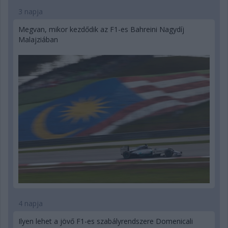
3 napja
Megvan, mikor kezdődik az F1-es Bahreini Nagydíj
Malajziában
4 napja
Ilyen lehet a jövő F1-es szabályrendszere Domenicali