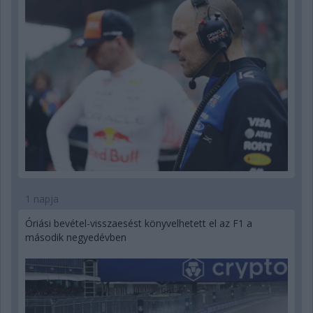
1 napja
Óriási bevétel-visszaesést könyvelhetett el az F1 a
második negyedévben