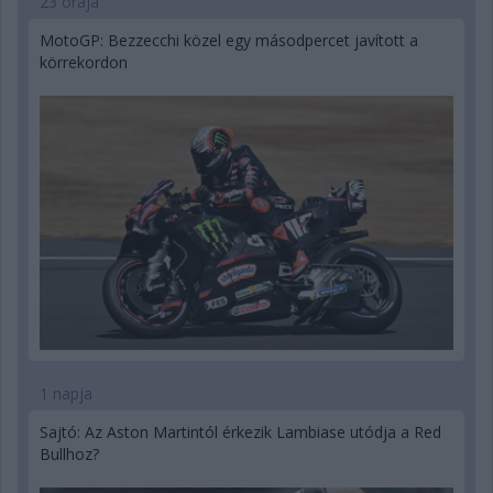
23 órája
MotoGP: Bezzecchi közel egy másodpercet javított a
körrekordon
1 napja
Sajtó: Az Aston Martintól érkezik Lambiase utódja a Red
Bullhoz?