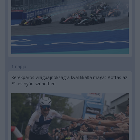
1 napja
Kerékpáros világbajnokságra kvalifikálta magát Bottas az
F1-es nyári szünetben