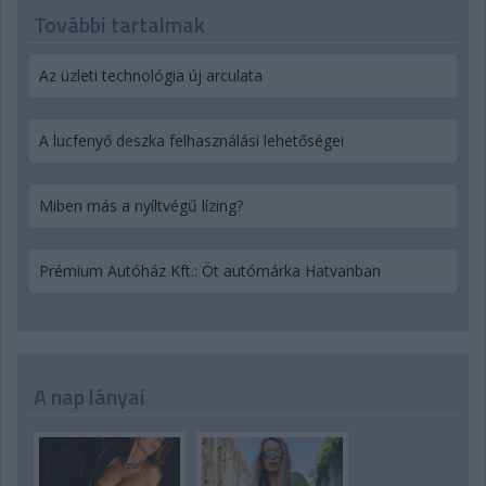
További tartalmak
Az üzleti technológia új arculata
A lucfenyő deszka felhasználási lehetőségei
Miben más a nyíltvégű lízing?
Prémium Autóház Kft.: Öt autómárka Hatvanban
A nap lányai