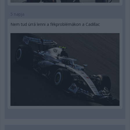
5 napja
Nem tud úrrá lenni a fékproblémákon a Cadillac