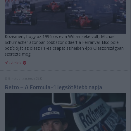
Közismert, hogy az 1996-os év a Williamseké volt, Michael
Schumacher azonban többször odaért a Ferrarival. Első pole-
pozícióját az olasz F1-es csapat színeiben épp Olaszországban
szerezte meg.
részletek
2016. május 1. vasárnap, 08:30
Retro – A Formula-1 legsötétebb napja