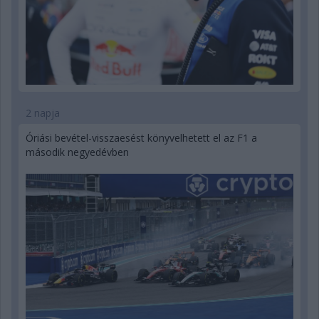
2 napja
Óriási bevétel-visszaesést könyvelhetett el az F1 a
második negyedévben