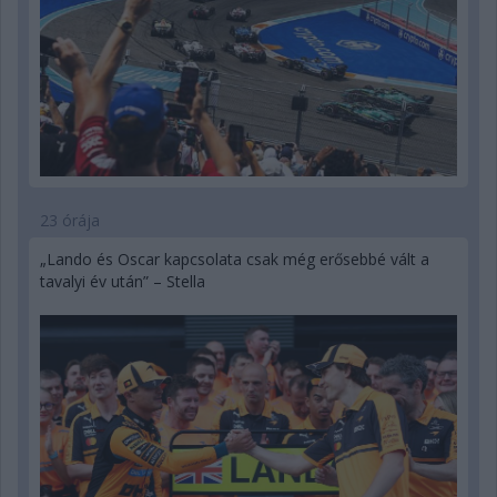
23 órája
„Lando és Oscar kapcsolata csak még erősebbé vált a
tavalyi év után” – Stella