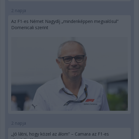
2 napja
Az F1-es Német Nagydíj „mindenképpen megvalósul”
Domenicali szerint
2 napja
„Jó látni, hogy közel az álom” – Camara az F1-es