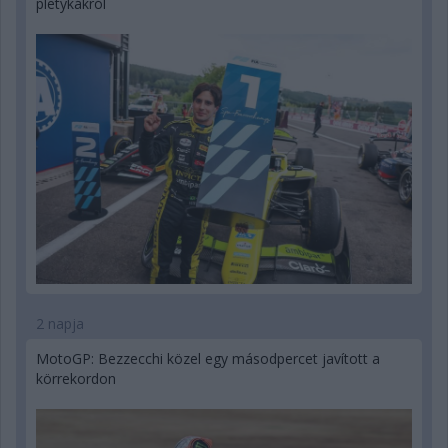
pletykákról
2 napja
MotoGP: Bezzecchi közel egy másodpercet javított a
körrekordon