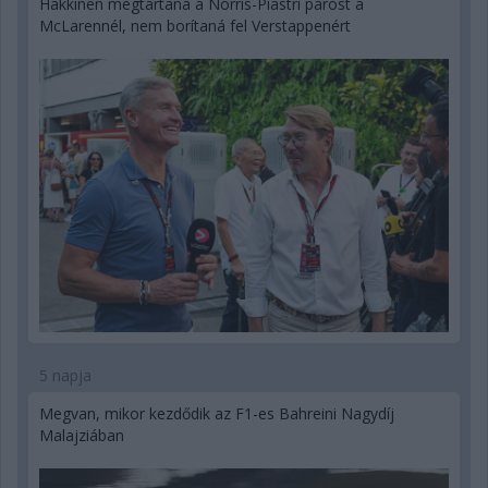
Hakkinen megtartaná a Norris-Piastri párost a
McLarennél, nem borítaná fel Verstappenért
5 napja
Megvan, mikor kezdődik az F1-es Bahreini Nagydíj
Malajziában