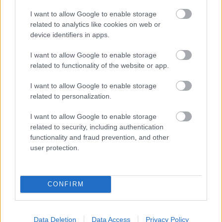
előnye
I want to allow Google to enable storage
related to analytics like cookies on web or
device identifiers in apps.
I want to allow Google to enable storage
related to functionality of the website or app.
I want to allow Google to enable storage
related to personalization.
I want to allow Google to enable storage
related to security, including authentication
functionality and fraud prevention, and other
user protection.
17 órája
Eljegyezte kedvesét George Russell
CONFIRM
Data Deletion
Data Access
Privacy Policy