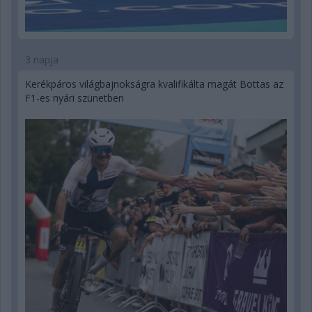
3 napja
Kerékpáros világbajnokságra kvalifikálta magát Bottas az
F1-es nyári szünetben