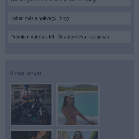
Miben más a nyíltvégű lízing?
Prémium Autóház Kft.: Öt autómárka Hatvanban
A nap lányai