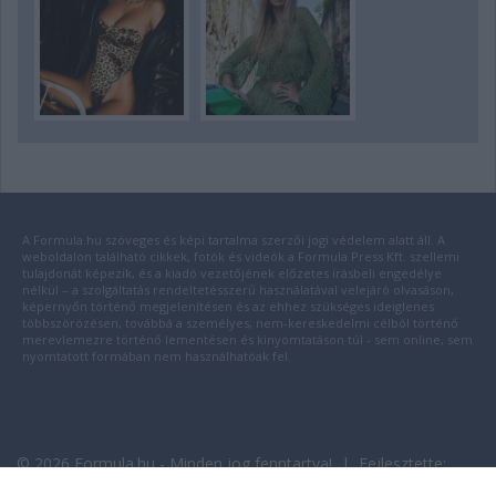
A Formula.hu szöveges és képi tartalma szerzői jogi védelem alatt áll. A
weboldalon található cikkek, fotók és videók a Formula Press Kft. szellemi
tulajdonát képezik, és a kiadó vezetőjének előzetes írásbeli engedélye
nélkül – a szolgáltatás rendeltetésszerű használatával velejáró olvasáson,
képernyőn történő megjelenítésen és az ehhez szükséges ideiglenes
többszörözésen, továbbá a személyes, nem-kereskedelmi célból történő
merevlemezre történő lementésen és kinyomtatáson túl - sem online, sem
nyomtatott formában nem használhatóak fel.
© 2026 Formula.hu - Minden jog fenntartva! | Fejlesztette:
insource.hu