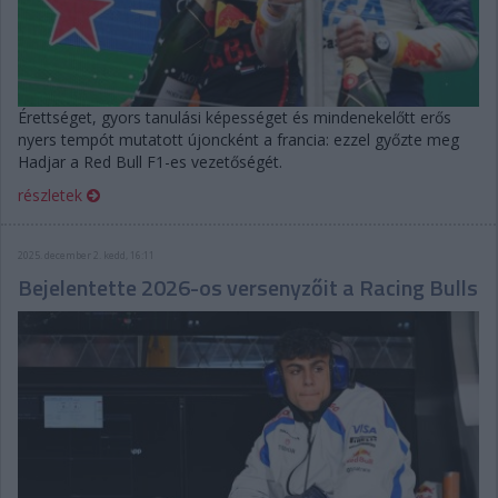
Érettséget, gyors tanulási képességet és mindenekelőtt erős
nyers tempót mutatott újoncként a francia: ezzel győzte meg
Hadjar a Red Bull F1-es vezetőségét.
részletek
2025. december 2. kedd, 16:11
Bejelentette 2026-os versenyzőit a Racing Bulls