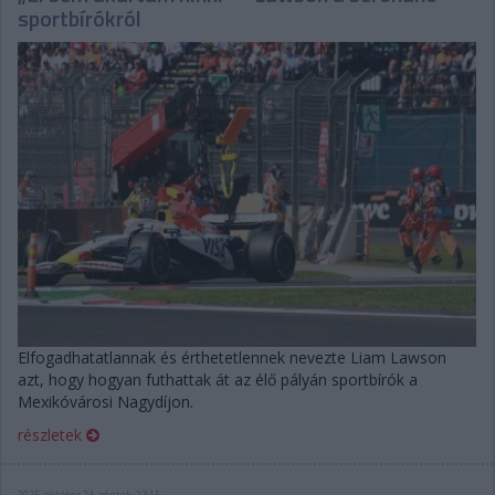
sportbírókról
Elfogadhatatlannak és érthetetlennek nevezte Liam Lawson
azt, hogy hogyan futhattak át az élő pályán sportbírók a
Mexikóvárosi Nagydíjon.
részletek
2025. október 24. péntek, 23:15