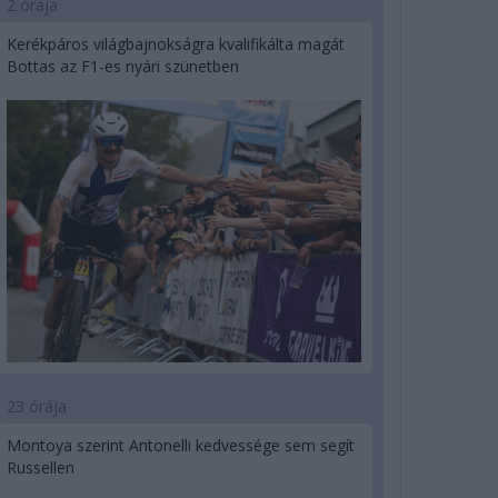
2 órája
Kerékpáros világbajnokságra kvalifikálta magát
Bottas az F1-es nyári szünetben
23 órája
Montoya szerint Antonelli kedvessége sem segít
Russellen