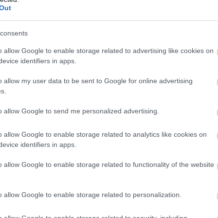
Out
consents
o allow Google to enable storage related to advertising like cookies on
evice identifiers in apps.
o allow my user data to be sent to Google for online advertising
s.
to allow Google to send me personalized advertising.
o allow Google to enable storage related to analytics like cookies on
evice identifiers in apps.
o allow Google to enable storage related to functionality of the website
o allow Google to enable storage related to personalization.
o allow Google to enable storage related to security, including