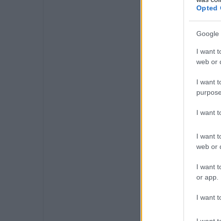
Opted 
Google 
I want t
web or d
I want t
purpose
I want 
I want t
web or d
I want t
or app.
I want t
I want t