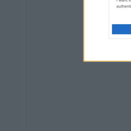
authenti