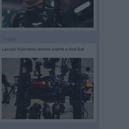
3 napja
Lassuló fejlesztési ütemre számít a Red Bull