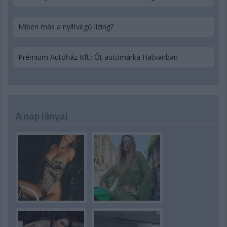
Miben más a nyíltvégű lízing?
Prémium Autóház Kft.: Öt autómárka Hatvanban
A nap lányai