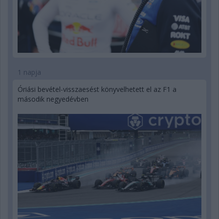
1 napja
Óriási bevétel-visszaesést könyvelhetett el az F1 a
második negyedévben