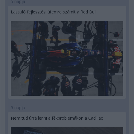
5 napja
Lassuló fejlesztési ütemre számít a Red Bull
5 napja
Nem tud úrrá lenni a fékproblémákon a Cadillac