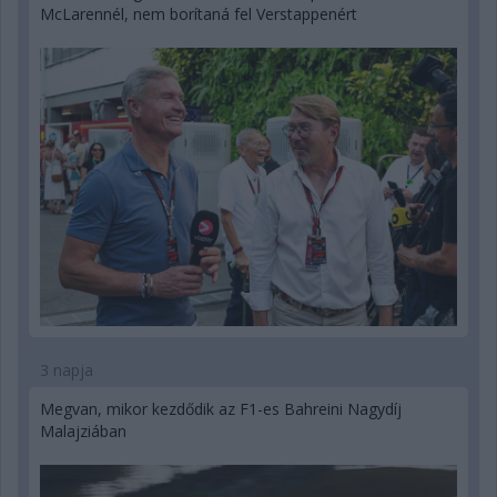
McLarennél, nem borítaná fel Verstappenért
3 napja
Megvan, mikor kezdődik az F1-es Bahreini Nagydíj
Malajziában