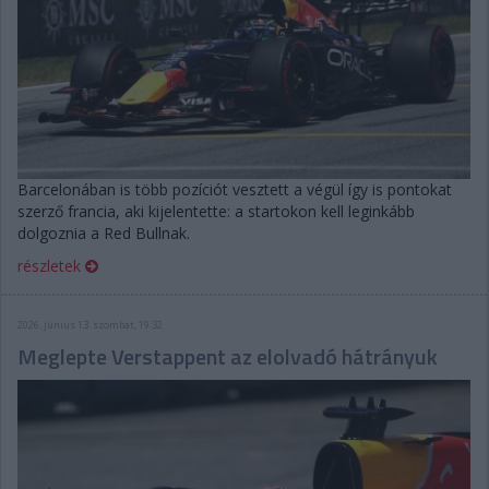
Barcelonában is több pozíciót vesztett a végül így is pontokat
szerző francia, aki kijelentette: a startokon kell leginkább
dolgoznia a Red Bullnak.
részletek
2026. június 13. szombat, 19:32
Meglepte Verstappent az elolvadó hátrányuk