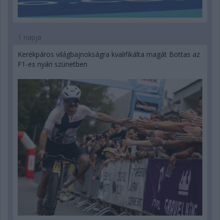
1 napja
Kerékpáros világbajnokságra kvalifikálta magát Bottas az
F1-es nyári szünetben