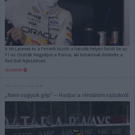
A McLarenek és a Ferrarik között a hatodik helyen futott be az
F1-es Osztrák Nagydíjon a francia, aki biztatónak értékelte a
Red Bull fejlesztéseit.
részletek
2026. június 17. szerda, 09:38
„Nem vagyok gép” – Hadjar a rémálom rajtokról