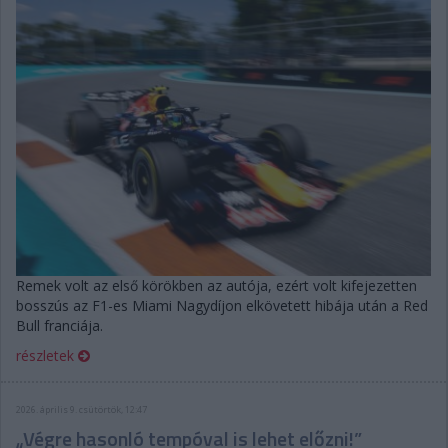
Remek volt az első körökben az autója, ezért volt kifejezetten
bosszús az F1-es Miami Nagydíjon elkövetett hibája után a Red
Bull franciája.
részletek
2026. április 9. csütörtök, 12:47
„Végre hasonló tempóval is lehet előzni!”