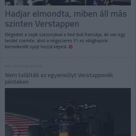
Hadjar elmondta, miben áll más
szinten Verstappen
Elégedett a saját szezonjával a Red Bull franciája, de van egy
terület szerinte, ahol a négyszeres F1-es világbajnok
kiemelkedőt nyújt hozzá képest.
2026. július 24. péntek, 20:45
Nem találták az egyensúlyt Verstappenék
pénteken