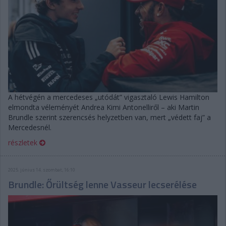
A hétvégén a mercedeses „utódát” vigasztaló Lewis Hamilton
elmondta véleményét Andrea Kimi Antonelliről – aki Martin
Brundle szerint szerencsés helyzetben van, mert „védett faj” a
Mercedesnél.
részletek
2025. június 14. szombat, 16:10
Brundle: Őrültség lenne Vasseur lecserélése