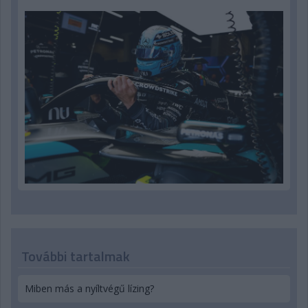
További tartalmak
Miben más a nyíltvégű lízing?