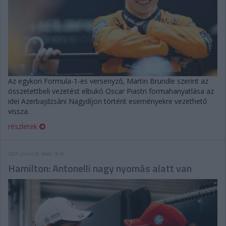
Az egykori Formula-1-es versenyző, Martin Brundle szerint az
összetettbeli vezetést elbukó Oscar Piastri formahanyatlása az
idei Azerbajdzsáni Nagydíjon történt eseményekre vezethető
vissza.
részletek
2025. július 29. kedd, 18:42
Hamilton: Antonelli nagy nyomás alatt van