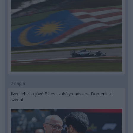
2 napja
Ilyen lehet a jövő F1-es szabályrendszere Domenicali
szerint