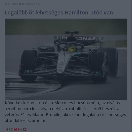
2024. február 19. hétfő, 17:37
Legalább öt lehetséges Hamilton-utód van
Következik Hamilton és a Mercedes búcsúturnéja, az elválás
azonban nem lesz olyan nehéz, mint állítják – erről beszélt a
veterán F1-es Martin Brundle, aki szerint legalább öt lehetséges
utóddal kell számolni.
részletek