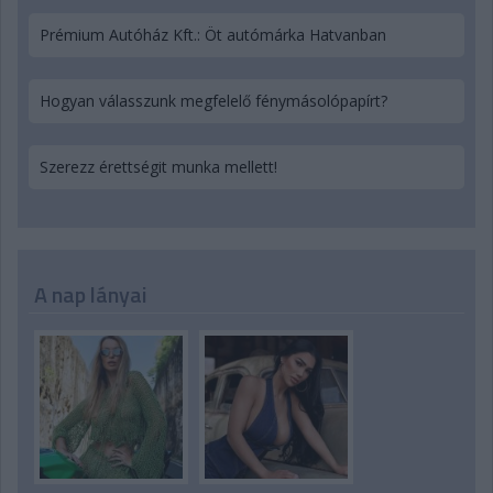
Prémium Autóház Kft.: Öt autómárka Hatvanban
Hogyan válasszunk megfelelő fénymásolópapírt?
Szerezz érettségit munka mellett!
A nap lányai