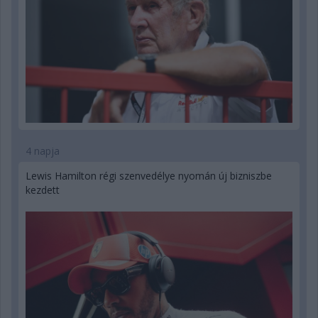
4 napja
Lewis Hamilton régi szenvedélye nyomán új bizniszbe
kezdett