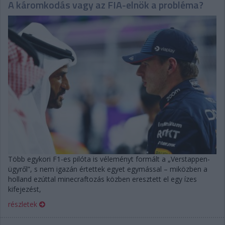
A káromkodás vagy az FIA-elnök a probléma?
Több egykori F1-es pilóta is véleményt formált a „Verstappen-
ügyről”, s nem igazán értettek egyet egymással – miközben a
holland ezúttal minecraftozás közben eresztett el egy ízes
kifejezést,
részletek