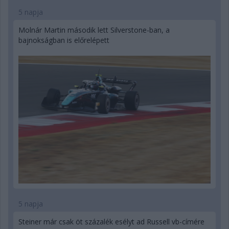
5 napja
Molnár Martin második lett Silverstone-ban, a
bajnokságban is előrelépett
5 napja
Steiner már csak öt százalék esélyt ad Russell vb-címére