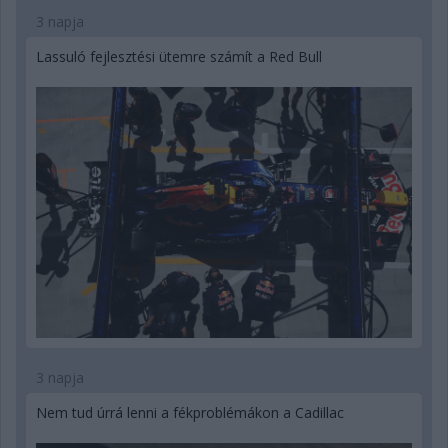
3 napja
Lassuló fejlesztési ütemre számít a Red Bull
3 napja
Nem tud úrrá lenni a fékproblémákon a Cadillac