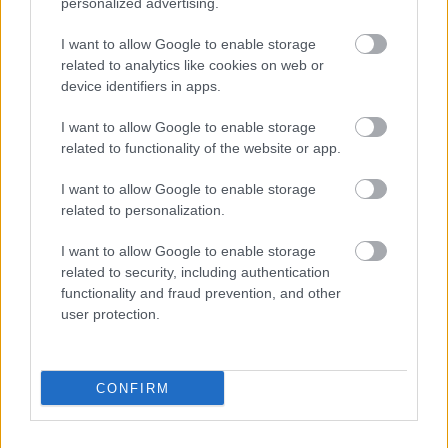
personalized advertising.
Parc Fermé
I want to allow Google to enable storage
16 órája
related to analytics like cookies on web or
Montoya szerint Antonelli kedvessége sem segít
device identifiers in apps.
Russellen
I want to allow Google to enable storage
related to functionality of the website or app.
I want to allow Google to enable storage
related to personalization.
I want to allow Google to enable storage
related to security, including authentication
functionality and fraud prevention, and other
user protection.
CONFIRM
1 napja