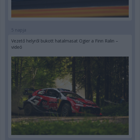
5 napja
Vezető helyről bukott hatalmasat Ogier a Finn Ralin –
videó