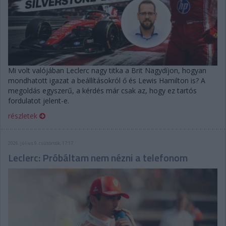
Mi volt valójában Leclerc nagy titka a Brit Nagydíjon, hogyan
mondhatott igazat a beállításokról ő és Lewis Hamilton is? A
megoldás egyszerű, a kérdés már csak az, hogy ez tartós
fordulatot jelent-e.
részletek
2026. július 9. csütörtök, 17:17
Leclerc: Próbáltam nem nézni a telefonom