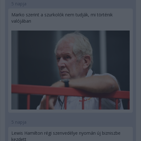
5 napja
Marko szerint a szurkolók nem tudják, mi történik
valójában
5 napja
Lewis Hamilton régi szenvedélye nyomán új bizniszbe
kezdett