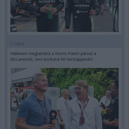
2 napja
Hakkinen megtartaná a Norris-Piastri párost a
McLarennél, nem borítaná fel Verstappenért