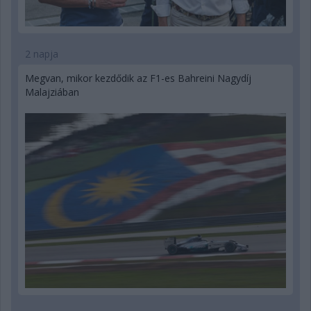
2 napja
Megvan, mikor kezdődik az F1-es Bahreini Nagydíj
Malajziában