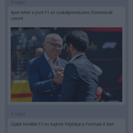
3 napja
Ilyen lehet a jövő F1-es szabályrendszere Domenicali
szerint
3 napja
Újabb korábbi F2-es bajnok folytatja a Formula-E-ben