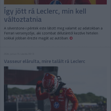
Így jött rá Leclerc, min kell
változtatnia
A silverstone-i péntek este látott meg valamit az adatokban a
Ferrari versenyzője, aki szombat délutántól kezdve hirtelen
sokkal jobban érezte magát az autóban.
2026. július 15. szerda, 09:13
Vasseur elárulta, mire talált rá Leclerc