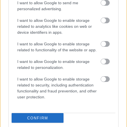
I want to allow Google to send me
Parc Fermé
personalized advertising.
11 órája
I want to allow Google to enable storage
MotoGP: Bezzecchi közel egy másodpercet javított a
related to analytics like cookies on web or
körrekordon
device identifiers in apps.
I want to allow Google to enable storage
related to functionality of the website or app.
I want to allow Google to enable storage
related to personalization.
I want to allow Google to enable storage
related to security, including authentication
functionality and fraud prevention, and other
user protection.
11 órája
CONFIRM
Sajtó: Az Aston Martintól érkezik Lambiase utódja a Red