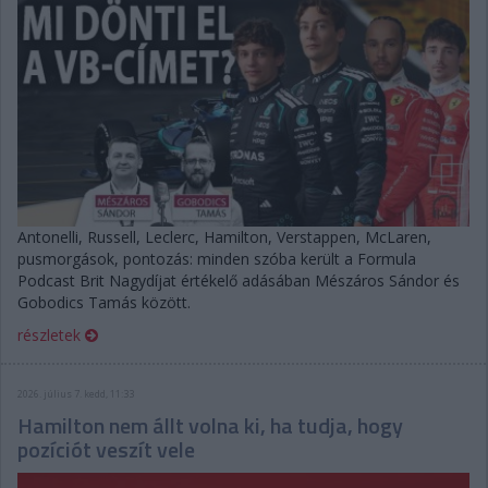
Antonelli, Russell, Leclerc, Hamilton, Verstappen, McLaren,
pusmorgások, pontozás: minden szóba került a Formula
Podcast Brit Nagydíjat értékelő adásában Mészáros Sándor és
Gobodics Tamás között.
részletek
2026. július 7. kedd, 11:33
Hamilton nem állt volna ki, ha tudja, hogy
pozíciót veszít vele