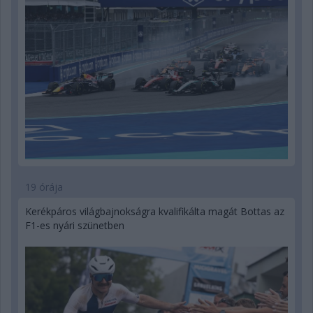
19 órája
Kerékpáros világbajnokságra kvalifikálta magát Bottas az
F1-es nyári szünetben