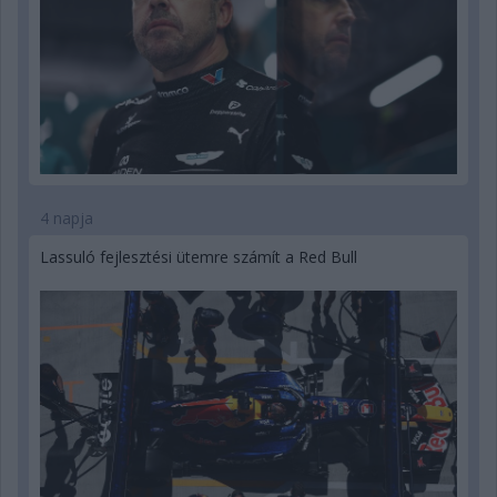
4 napja
Lassuló fejlesztési ütemre számít a Red Bull