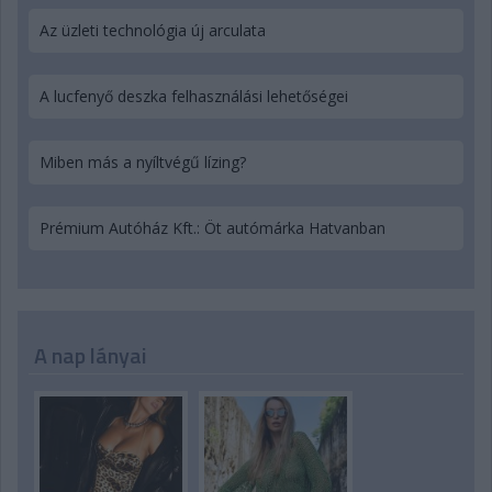
Az üzleti technológia új arculata
A lucfenyő deszka felhasználási lehetőségei
Miben más a nyíltvégű lízing?
Prémium Autóház Kft.: Öt autómárka Hatvanban
A nap lányai