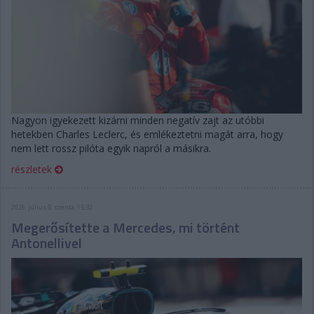
Nagyon igyekezett kizárni minden negatív zajt az utóbbi
hetekben Charles Leclerc, és emlékeztetni magát arra, hogy
nem lett rossz pilóta egyik napról a másikra.
részletek
2026. július 8. szerda, 15:32
Megerősítette a Mercedes, mi történt
Antonellivel