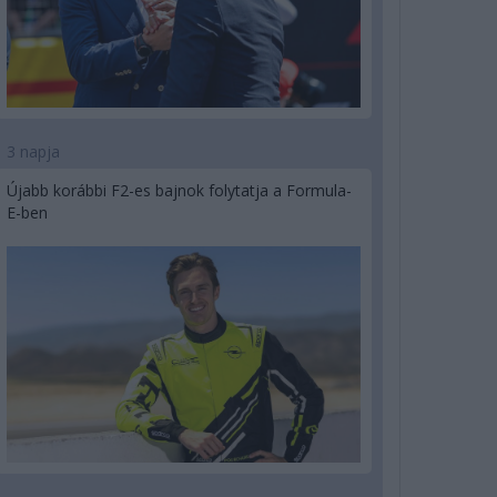
3 napja
Újabb korábbi F2-es bajnok folytatja a Formula-
E-ben