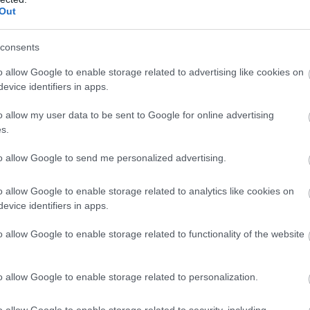
Out
consents
o allow Google to enable storage related to advertising like cookies on
evice identifiers in apps.
o allow my user data to be sent to Google for online advertising
s.
to allow Google to send me personalized advertising.
o allow Google to enable storage related to analytics like cookies on
evice identifiers in apps.
o allow Google to enable storage related to functionality of the website
o allow Google to enable storage related to personalization.
o allow Google to enable storage related to security, including