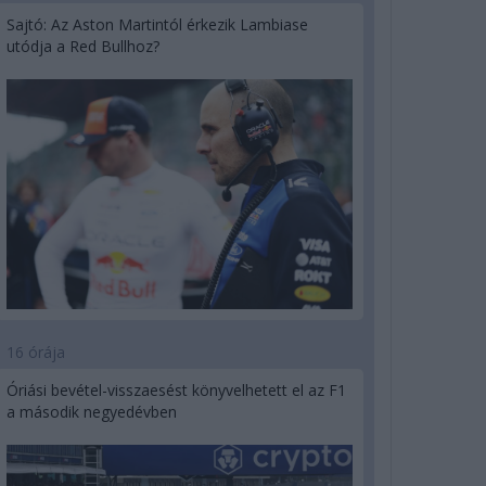
Sajtó: Az Aston Martintól érkezik Lambiase
utódja a Red Bullhoz?
16 órája
Óriási bevétel-visszaesést könyvelhetett el az F1
a második negyedévben