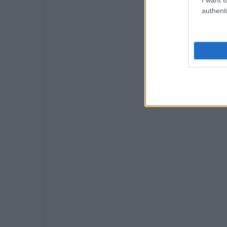
authenti