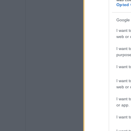
Opted 
Google 
I want t
web or d
I want t
purpose
I want 
I want t
web or d
I want t
or app.
I want t
I want t