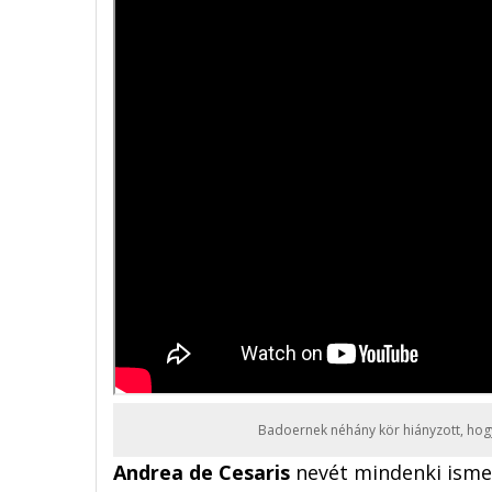
Badoernek néhány kör hiányzott, hog
Andrea de Cesaris
nevét mindenki ismeri