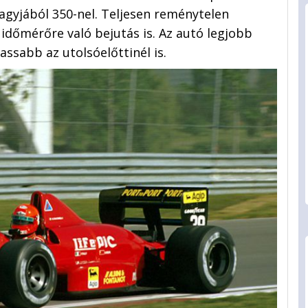
nagyjából 350-nel. Teljesen reménytelen
 időmérőre való bejutás is. Az autó legjobb
assabb az utolsóelőttinél is.