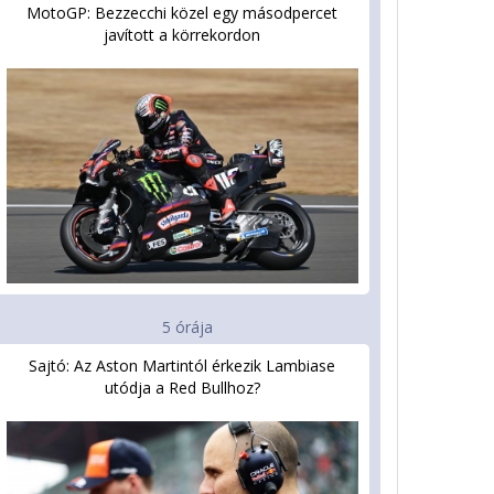
MotoGP: Bezzecchi közel egy másodpercet
javított a körrekordon
5 órája
Sajtó: Az Aston Martintól érkezik Lambiase
utódja a Red Bullhoz?