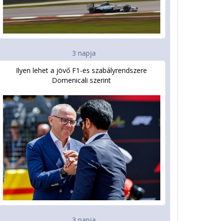
3 napja
Ilyen lehet a jövő F1-es szabályrendszere
Domenicali szerint
3 napja