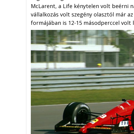
McLarent, a Life kénytelen volt beérni 
vállalkozás volt szegény olasztól már az
formájában is 12-15 másodperccel volt l