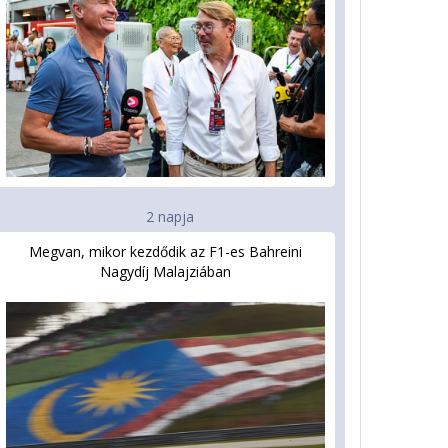
2 napja
Megvan, mikor kezdődik az F1-es Bahreini
Nagydíj Malajziában