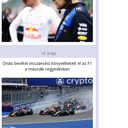
10 órája
Óriási bevétel-visszaesést könyvelhetett el az F1
a második negyedévben