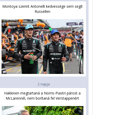
Montoya szerint Antonelli kedvessége sem segít
Russellen
2 napja
Hakkinen megtartaná a Norris-Piastri párost a
McLarennél, nem borítaná fel Verstappenért