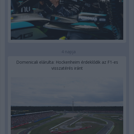
4 napja
Domenicali elárulta: Hockenheim érdeklődik az F1-es
visszatérés iránt