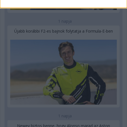
1 napja
Újabb korábbi F2-es bajnok folytatja a Formula-E-ben
1 napja
Newey biztos benne, hogy Alonso marad az Aston