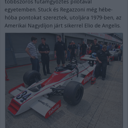
többszörös futamgyőztes pilótával
egyetemben. Stuck és Regazzoni még hébe-
hóba pontokat szereztek, utoljára 1979-ben, az
Amerikai Nagydíjon járt sikerrel Elio de Angelis.