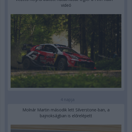
videó
4 napja
Molnár Martin második lett Silverstone-ban, a
bajnokságban is előrelépett