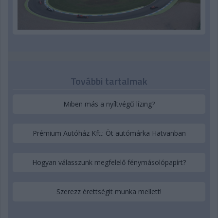
További tartalmak
Miben más a nyíltvégű lízing?
Prémium Autóház Kft.: Öt autómárka Hatvanban
Hogyan válasszunk megfelelő fénymásolópapírt?
Szerezz érettségit munka mellett!