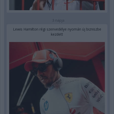
3 napja
Lewis Hamilton régi szenvedélye nyomán új bizniszbe
kezdett