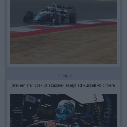
4 napja
Steiner már csak öt százalék esélyt ad Russell vb-címére