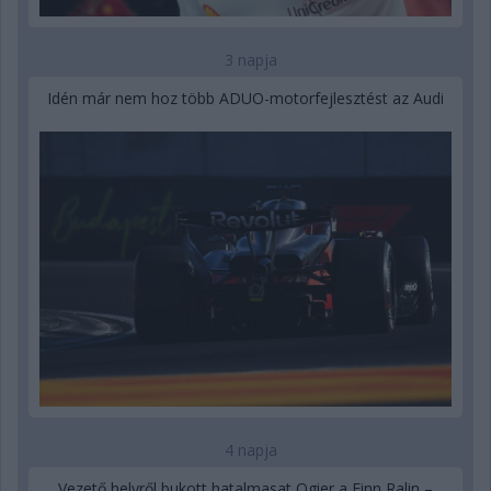
3 napja
Idén már nem hoz több ADUO-motorfejlesztést az Audi
4 napja
Vezető helyről bukott hatalmasat Ogier a Finn Ralin –