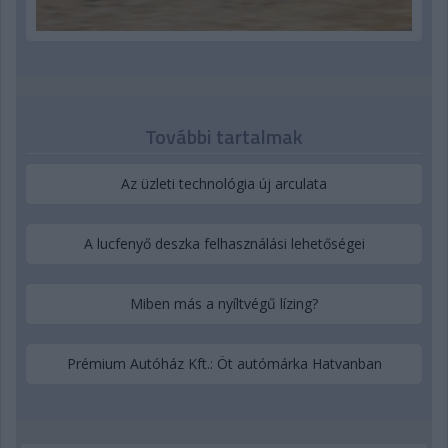
További tartalmak
Az üzleti technológia új arculata
A lucfenyő deszka felhasználási lehetőségei
Miben más a nyíltvégű lízing?
Prémium Autóház Kft.: Öt autómárka Hatvanban