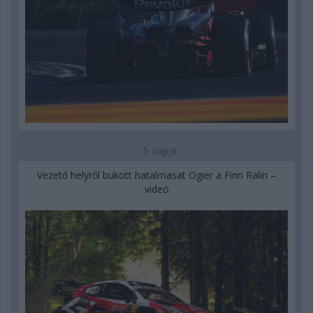
5 napja
Vezető helyről bukott hatalmasat Ogier a Finn Ralin –
videó