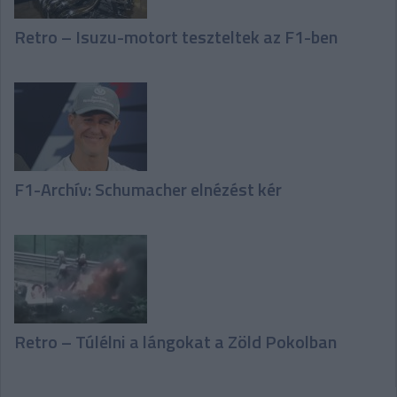
Retro – Isuzu-motort teszteltek az F1-ben
F1-Archív: Schumacher elnézést kér
Retro – Túlélni a lángokat a Zöld Pokolban