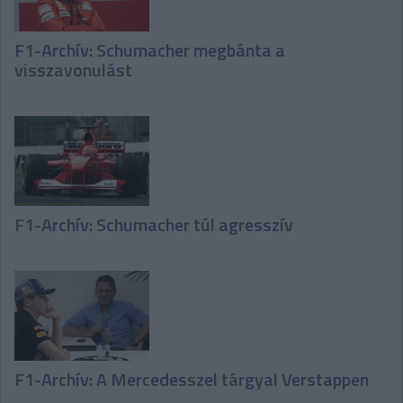
F1-Archív: Schumacher megbánta a
visszavonulást
F1-Archív: Schumacher túl agresszív
F1-Archív: A Mercedesszel tárgyal Verstappen