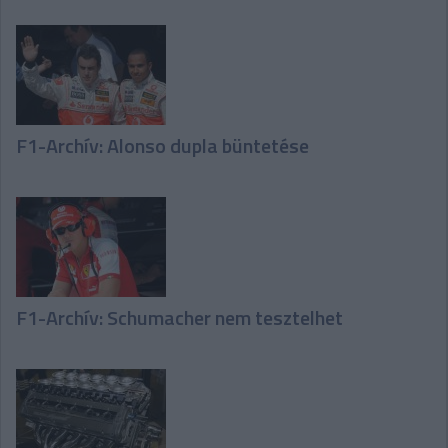
F1-Archív: Alonso dupla büntetése
F1-Archív: Schumacher nem tesztelhet