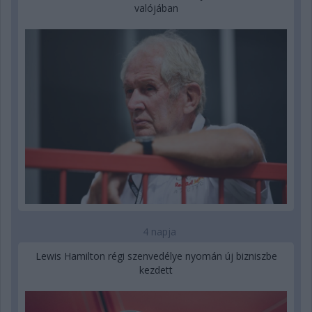
valójában
4 napja
Lewis Hamilton régi szenvedélye nyomán új bizniszbe
kezdett