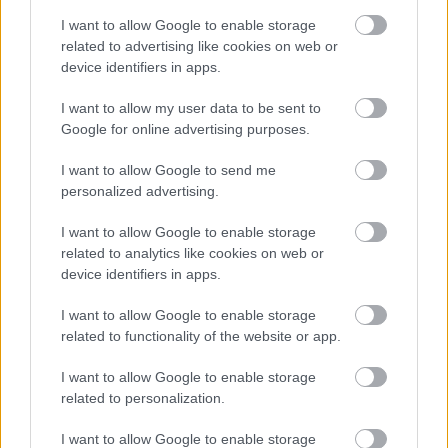
I want to allow Google to enable storage
related to advertising like cookies on web or
device identifiers in apps.
1 napja
I want to allow my user data to be sent to
Hakkinen megtartaná a Norris-Piastri párost a
Google for online advertising purposes.
McLarennél, nem borítaná fel Verstappenért
I want to allow Google to send me
personalized advertising.
I want to allow Google to enable storage
related to analytics like cookies on web or
device identifiers in apps.
I want to allow Google to enable storage
related to functionality of the website or app.
I want to allow Google to enable storage
related to personalization.
I want to allow Google to enable storage