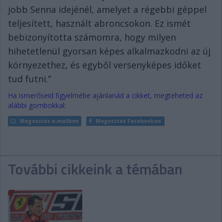
jobb Senna idejénél, amelyet a régebbi géppel
teljesített, használt abroncsokon. Ez ismét
bebizonyította számomra, hogy milyen
hihetetlenül gyorsan képes alkalmazkodni az új
környezethez, és egyből versenyképes időket
tud futni.”
Ha ismerőseid figyelmébe ajánlanád a cikket, megteheted az
alábbi gombokkal:
Megosztás e-mailben
Megosztás Facebookon
További cikkeink a témában