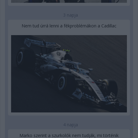
3 napja
Nem tud úrrá lenni a fékproblémákon a Cadillac
4 napja
Marko szerint a szurkolók nem tudják, mi történik