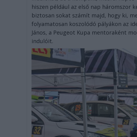
hiszen például az első nap háromszor kel
biztosan sokat számít majd, hogy ki, me
folyamatosan koszolódó pályákon az ideá
János, a Peugeot Kupa mentoraként most 
indulóit.