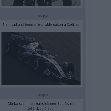
3 napja
Nem tud úrrá lenni a fékproblémákon a Cadillac
4 napja
Marko szerint a szurkolók nem tudják, mi
történik valójában