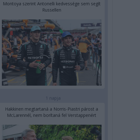
Montoya szerint Antonelli kedvessége sem segít
Russellen
1 napja
Hakkinen megtartaná a Norris-Piastri párost a
McLarennél, nem borítaná fel Verstappenért