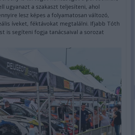
l ugyanazt a szakaszt teljesíteni, ahol
nnyire lesz képes a folyamatosan változó,
lis íveket, féktávokat megtalálni. Ifjabb Tóth
is segíteni fogja tanácsaival a sorozat