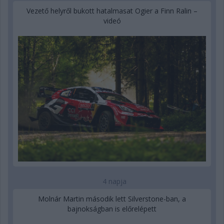
Vezető helyről bukott hatalmasat Ogier a Finn Ralin –
videó
4 napja
Molnár Martin második lett Silverstone-ban, a
bajnokságban is előrelépett