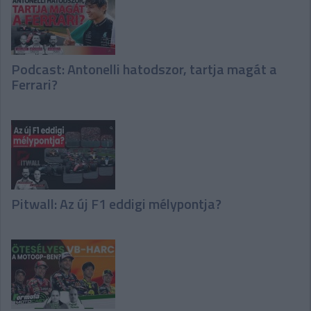
Podcast: Antonelli hatodszor, tartja magát a
Ferrari?
Pitwall: Az új F1 eddigi mélypontja?