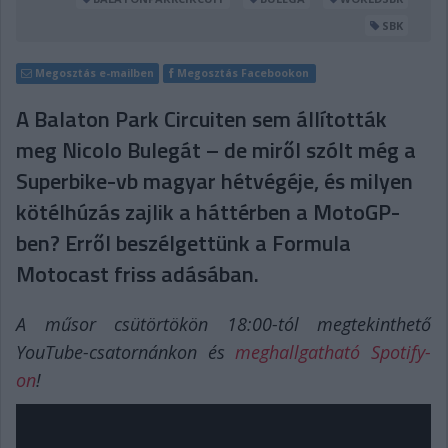
SBK
Megosztás e-mailben
Megosztás Facebookon
A Balaton Park Circuiten sem állították
meg Nicolo Bulegát – de miről szólt még a
Superbike-vb magyar hétvégéje, és milyen
kötélhúzás zajlik a háttérben a MotoGP-
ben? Erről beszélgettünk a Formula
Motocast friss adásában.
A műsor csütörtökön 18:00-tól megtekinthető
YouTube-csatornánkon és
meghallgatható Spotify-
on
!