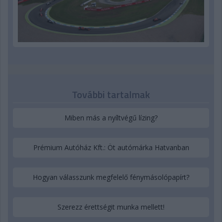
További tartalmak
Miben más a nyíltvégű lízing?
Prémium Autóház Kft.: Öt autómárka Hatvanban
Hogyan válasszunk megfelelő fénymásolópapírt?
Szerezz érettségit munka mellett!