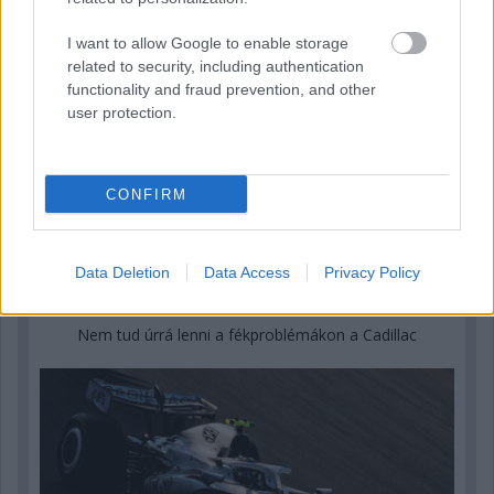
I want to allow Google to enable storage
related to security, including authentication
functionality and fraud prevention, and other
user protection.
CONFIRM
Data Deletion
Data Access
Privacy Policy
2 napja
Nem tud úrrá lenni a fékproblémákon a Cadillac