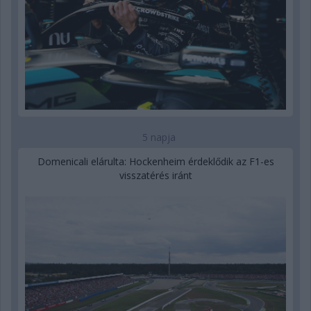
5 napja
Domenicali elárulta: Hockenheim érdeklődik az F1-es
visszatérés iránt