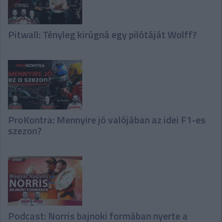
Pitwall: Tényleg kirúgná egy pilótáját Wolff?
ProKontra: Mennyire jó valójában az idei F1-es
szezon?
Podcast: Norris bajnoki formában nyerte a