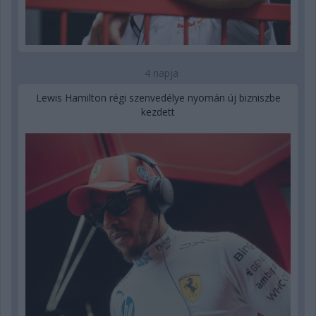
4 napja
Lewis Hamilton régi szenvedélye nyomán új bizniszbe
kezdett