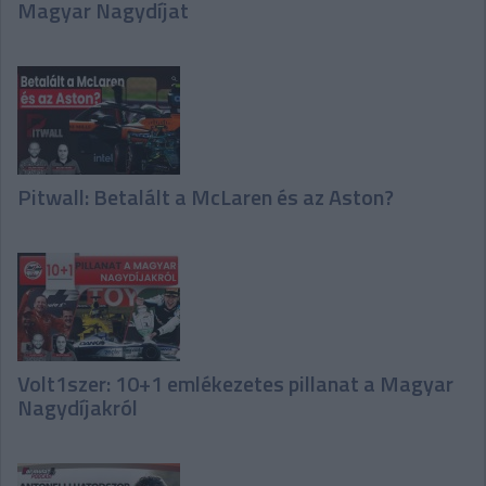
Magyar Nagydíjat
Pitwall: Betalált a McLaren és az Aston?
Volt1szer: 10+1 emlékezetes pillanat a Magyar
Nagydíjakról