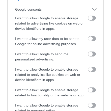
Newey biztos benne, hogy Alonso marad az Aston
Google consents
Martinnál
I want to allow Google to enable storage
related to advertising like cookies on web or
device identifiers in apps.
I want to allow my user data to be sent to
Google for online advertising purposes.
I want to allow Google to send me
personalized advertising.
I want to allow Google to enable storage
related to analytics like cookies on web or
device identifiers in apps.
2 napja
I want to allow Google to enable storage
related to functionality of the website or app.
Lassuló fejlesztési ütemre számít a Red Bull
I want to allow Google to enable storage
related to personalization.