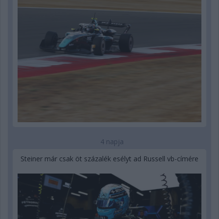
4 napja
Steiner már csak öt százalék esélyt ad Russell vb-címére