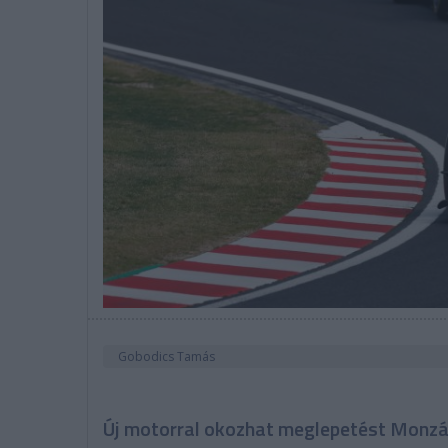
Gobodics Tamás
Új motorral okozhat meglepetést Monz