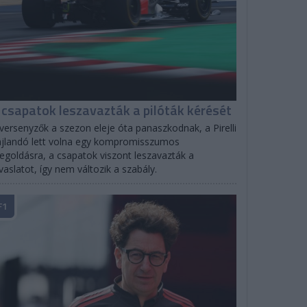
 csapatok leszavazták a pilóták kérését
versenyzők a szezon eleje óta panaszkodnak, a Pirelli
jlandó lett volna egy kompromisszumos
goldásra, a csapatok viszont leszavazták a
vaslatot, így nem változik a szabály.
F1