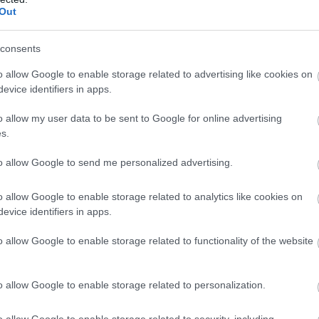
Out
Po
NA
consents
o allow Google to enable storage related to advertising like cookies on
evice identifiers in apps.
o allow my user data to be sent to Google for online advertising
s.
to allow Google to send me personalized advertising.
o allow Google to enable storage related to analytics like cookies on
evice identifiers in apps.
M
o allow Google to enable storage related to functionality of the website
F
Pa
o allow Google to enable storage related to personalization.
au
20
bi
o allow Google to enable storage related to security, including