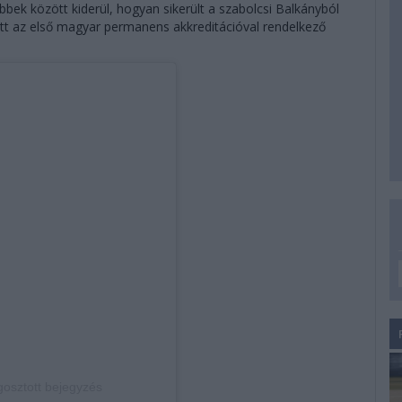
bbek között kiderül, hogyan sikerült a szabolcsi Balkányból
ett az első magyar permanens akkreditációval rendelkező
osztott bejegyzés