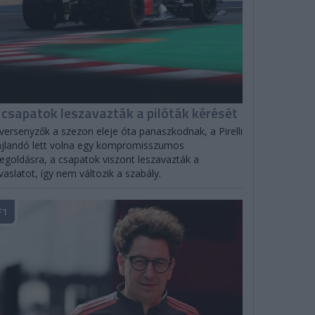
 csapatok leszavazták a pilóták kérését
versenyzők a szezon eleje óta panaszkodnak, a Pirelli
jlandó lett volna egy kompromisszumos
goldásra, a csapatok viszont leszavazták a
vaslatot, így nem változik a szabály.
F1