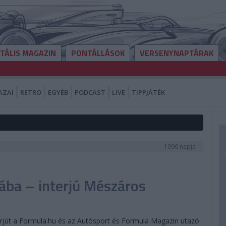
ITÁLIS MAGAZIN
PONTÁLLÁSOK
VERSENYNAPTÁRAK
AZAI
RETRO
EGYÉB
PODCAST
LIVE
TIPPJÁTÉK
1096 napja
ába – interjú Mészáros
terjút a Formula.hu és az Autósport és Formula Magazin utazó