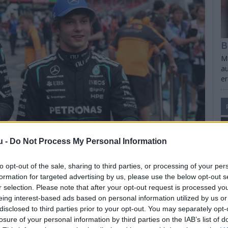
B
Ma
au
e
u -
Do Not Process My Personal Information
to opt-out of the sale, sharing to third parties, or processing of your per
formation for targeted advertising by us, please use the below opt-out s
r selection. Please note that after your opt-out request is processed y
eing interest-based ads based on personal information utilized by us or
disclosed to third parties prior to your opt-out. You may separately opt-
losure of your personal information by third parties on the IAB’s list of
S