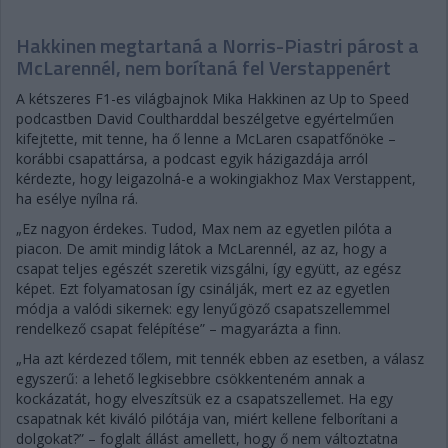
Hakkinen megtartaná a Norris-Piastri párost a
McLarennél, nem borítaná fel Verstappenért
A kétszeres F1-es világbajnok Mika Hakkinen az Up to Speed
podcastben David Coultharddal beszélgetve egyértelműen
kifejtette, mit tenne, ha ő lenne a McLaren csapatfőnöke –
korábbi csapattársa, a podcast egyik házigazdája arról
kérdezte, hogy leigazolná-e a wokingiakhoz Max Verstappent,
ha esélye nyílna rá.
„Ez nagyon érdekes. Tudod, Max nem az egyetlen pilóta a
piacon. De amit mindig látok a McLarennél, az az, hogy a
csapat teljes egészét szeretik vizsgálni, így együtt, az egész
képet. Ezt folyamatosan így csinálják, mert ez az egyetlen
módja a valódi sikernek: egy lenyűgöző csapatszellemmel
rendelkező csapat felépítése” – magyarázta a finn.
„Ha azt kérdezed tőlem, mit tennék ebben az esetben, a válasz
egyszerű: a lehető legkisebbre csökkenteném annak a
kockázatát, hogy elveszítsük ez a csapatszellemet. Ha egy
csapatnak két kiváló pilótája van, miért kellene felborítani a
dolgokat?” – foglalt állást amellett, hogy ő nem változtatna