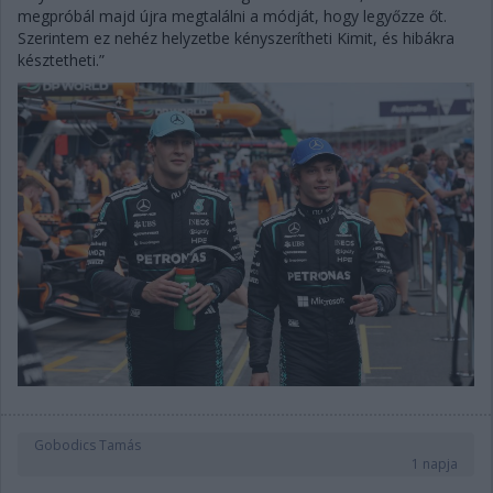
megpróbál majd újra megtalálni a módját, hogy legyőzze őt.
Szerintem ez nehéz helyzetbe kényszerítheti Kimit, és hibákra
késztetheti.”
Gobodics Tamás
1 napja