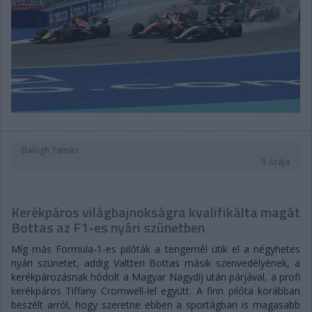
Balogh Tamás
5 órája
Kerékpáros világbajnokságra kvalifikálta magát
Bottas az F1-es nyári szünetben
Míg más Formula-1-es pilóták a tengernél ütik el a négyhetes
nyári szünetet, addig Valtteri Bottas másik szenvedélyének, a
kerékpározásnak hódolt a Magyar Nagydíj után párjával, a profi
kerékpáros Tiffany Cromwell-lel együtt. A finn pilóta korábban
beszélt arról, hogy szeretne ebben a sportágban is magasabb