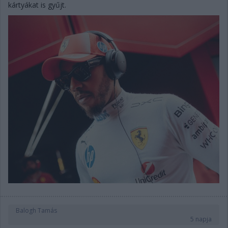
kártyákat is gyűjt.
Balogh Tamás
5 napja