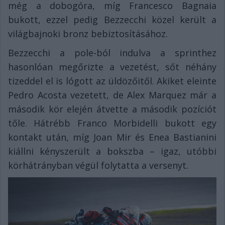
még a dobogóra, míg Francesco Bagnaia
bukott, ezzel pedig Bezzecchi közel került a
világbajnoki bronz bebiztosításához.
Bezzecchi a pole-ból indulva a sprinthez
hasonlóan megőrizte a vezetést, sőt néhány
tizeddel el is lógott az üldözőitől. Akiket eleinte
Pedro Acosta vezetett, de Alex Marquez már a
második kör elején átvette a második pozíciót
tőle. Hátrébb Franco Morbidelli bukott egy
kontakt után, míg Joan Mir és Enea Bastianini
kiállni kényszerült a bokszba – igaz, utóbbi
körhátrányban végül folytatta a versenyt.