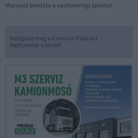
Marquez behúzta a sachsenringi sprintet
Hallgasd meg a Formula Podcast
legfrissebb adását!