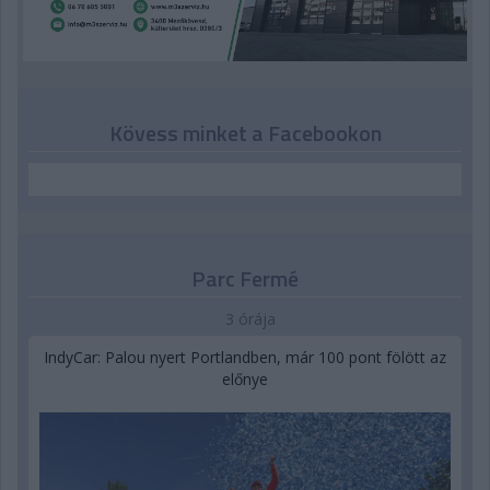
Kövess minket a Facebookon
Parc Fermé
3 órája
IndyCar: Palou nyert Portlandben, már 100 pont fölött az
előnye