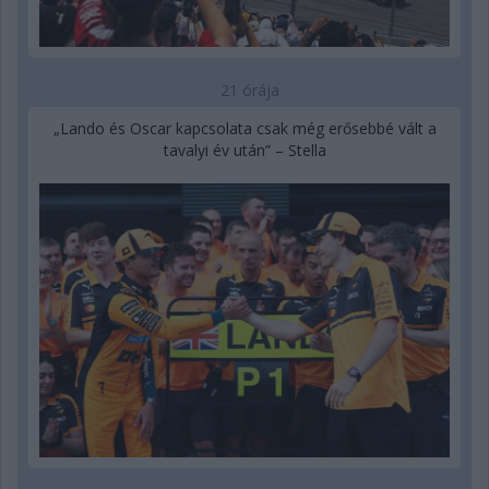
21 órája
„Lando és Oscar kapcsolata csak még erősebbé vált a
tavalyi év után” – Stella