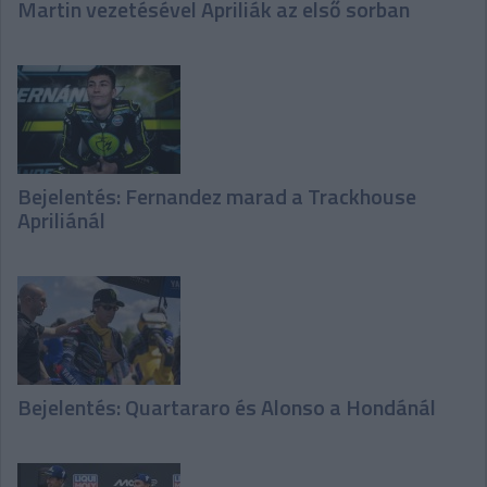
Martin vezetésével Apriliák az első sorban
Bejelentés: Fernandez marad a Trackhouse
Apriliánál
Bejelentés: Quartararo és Alonso a Hondánál