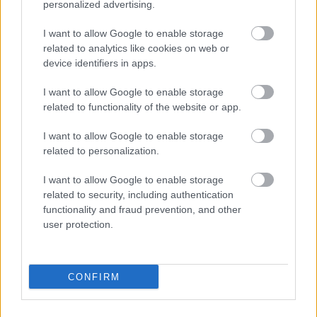
personalized advertising.
I want to allow Google to enable storage
related to analytics like cookies on web or
device identifiers in apps.
I want to allow Google to enable storage
related to functionality of the website or app.
I want to allow Google to enable storage
related to personalization.
4 napja
I want to allow Google to enable storage
Megvan, mikor kezdődik az F1-es Bahreini Nagydíj
related to security, including authentication
Malajziában
functionality and fraud prevention, and other
user protection.
CONFIRM