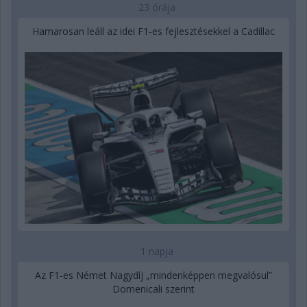
23 órája
Hamarosan leáll az idei F1-es fejlesztésekkel a Cadillac
1 napja
Az F1-es Német Nagydíj „mindenképpen megvalósul”
Domenicali szerint