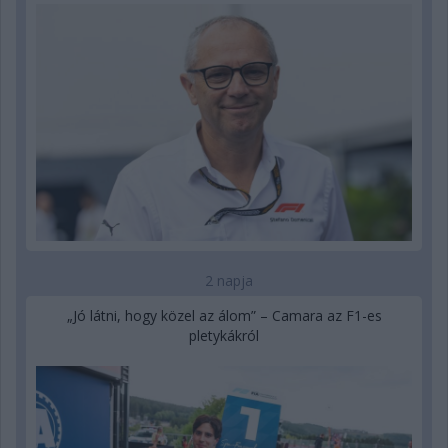
2 napja
„Jó látni, hogy közel az álom” – Camara az F1-es
pletykákról