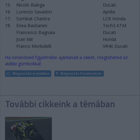
15.
Nicolò Bulega
Ducati
16.
Lorenzo Savadori
Aprilia
17.
Somkiat Chantra
LCR Honda
18.
Enea Bastianini
Tech3 KTM
Francesco Bagnaia
Ducati
Joan Mir
Honda
Franco Morbidelli
VR46 Ducati
Ha ismerőseid figyelmébe ajánlanád a cikket, megteheted az
alábbi gombokkal:
Megosztás e-mailben
Megosztás Facebookon
További cikkeink a témában