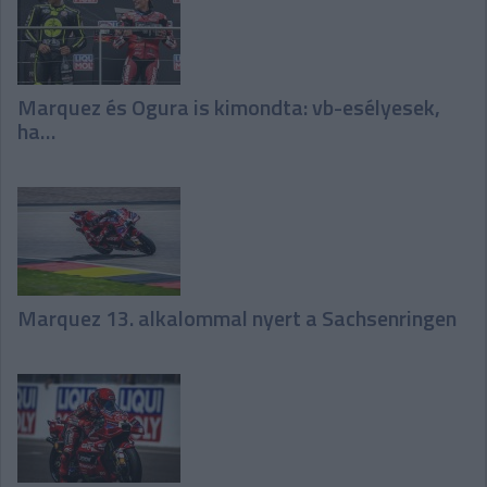
Marquez és Ogura is kimondta: vb-esélyesek,
ha…
Marquez 13. alkalommal nyert a Sachsenringen