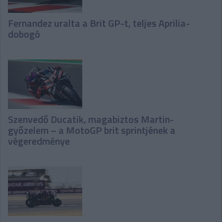
Fernandez uralta a Brit GP-t, teljes Aprilia-
dobogó
Szenvedő Ducatik, magabiztos Martin-
győzelem – a MotoGP brit sprintjének a
végeredménye