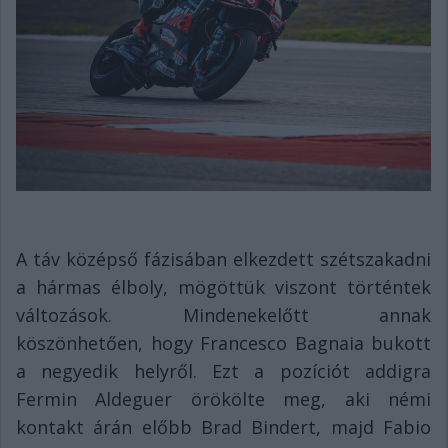
A táv középső fázisában elkezdett szétszakadni
a hármas élboly, mögöttük viszont történtek
változások. Mindenekelőtt annak
köszönhetően, hogy Francesco Bagnaia bukott
a negyedik helyről. Ezt a pozíciót addigra
Fermin Aldeguer örökölte meg, aki némi
kontakt árán előbb Brad Bindert, majd Fabio